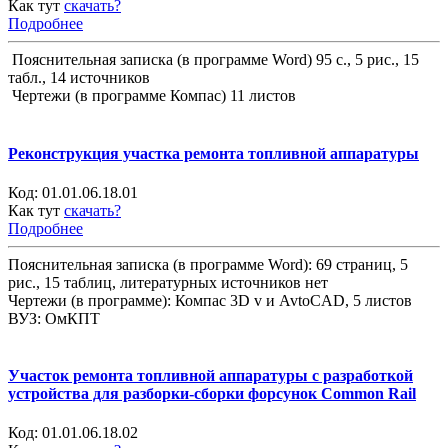
Как тут
скачать?
Подробнее
Пояснительная записка (в программе Word) 95 с., 5 рис., 15
табл., 14 источников
Чертежи (в программе Компас) 11 листов
Реконструкция участка ремонта топливной аппаратуры
Код:
01.01.06.18.01
Как тут
скачать?
Подробнее
Пояснительная записка (в программе Word): 69 страниц, 5
рис., 15 таблиц, литературных источников нет
Чертежи (в программе): Компас 3D v и AvtoCAD, 5 листов
ВУЗ: ОмКПТ
Участок ремонта топливной аппаратуры с разработкой
устройства для разборки-сборки форсунок Common Rail
Код:
01.01.06.18.02