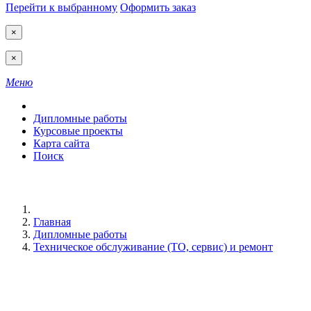
Перейти к выбранному
Оформить заказ
×
×
Меню
Дипломные работы
Курсовые проекты
Карта сайта
Поиск
Главная
Дипломные работы
Техническое обслуживание (ТО, сервис) и ремонт