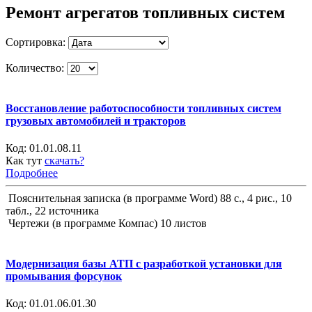
Ремонт агрегатов топливных систем
Сортировка:
Количество:
Восстановление работоспособности топливных систем
грузовых автомобилей и тракторов
Код:
01.01.08.11
Как тут
скачать?
Подробнее
Пояснительная записка (в программе Word) 88 с., 4 рис., 10
табл., 22 источника
Чертежи (в программе Компас) 10 листов
Модернизация базы АТП с разработкой установки для
промывания форсунок
Код:
01.01.06.01.30