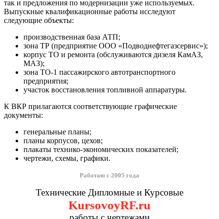
так и предложения по модернизации уже используемых.
Выпускные квалификационные работы исследуют
следующие объекты:
производственная база АТП;
зона ТР (предприятие ООО «Подводнефтегазсервис»);
корпус ТО и ремонта (обслуживаются дизеля КамАЗ,
МАЗ);
зона ТО-1 пассажирского автотранспортного
предприятия;
участок восстановления топливной аппаратуры.
К ВКР прилагаются соответствующие графические
документы:
генеральные планы;
планы корпусов, цехов;
плакаты технико-экономических показателей;
чертежи, схемы, графики.
Работаю с 2005 года
Технические Дипломные и Курсовые
KursovoyRF.ru
работы с чертежами