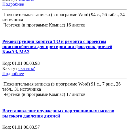
Подробнее
Пояснительная записка (в программе Word) 94 с., 56 табл., 24
источника
Чертежи (в программе Компас) 16 листов
Реконструкция корпуса ТО и ремонта с проектом
приспособления для притирки игл форсунок дизелей
КамАЗ, МАЗ
Код:
01.01.06.03.93
Как тут
скачать?
Подробнее
Пояснительная записка (в программе Word) 91 с., 7 рис., 26
табл., 31 источника
Чертежи (в программе Компас) 17 листов
Восстановление плунжерных пар топливных насосов
высокого давления дизелей
Код:
01.01.06.03.57