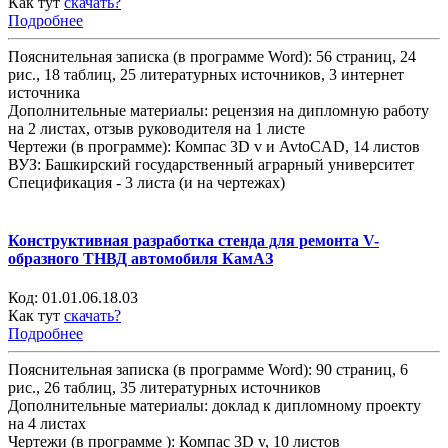
Как тут
скачать?
Подробнее
Пояснительная записка (в программе Word): 56 страниц, 24
рис., 18 таблиц, 25 литературных источников, 3 интернет
источника
Дополнительные материалы: рецензия на дипломную работу
на 2 листах, отзыв руководителя на 1 листе
Чертежи (в программе): Компас 3D v и AvtoCAD, 14 листов
ВУЗ: Башкирский государственный аграрный университет
Спецификация - 3 листа (и на чертежах)
Конструктивная разработка стенда для ремонта V-
образного ТНВД автомобиля КамАЗ
Код:
01.01.06.18.03
Как тут
скачать?
Подробнее
Пояснительная записка (в программе Word): 90 страниц, 6
рис., 26 таблиц, 35 литературных источников
Дополнительные материалы: доклад к дипломному проекту
на 4 листах
Чертежи (в программе ): Компас 3D v, 10 листов