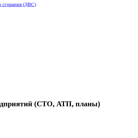
о сгорания (ДВС)
дприятий (СТО, АТП, планы)