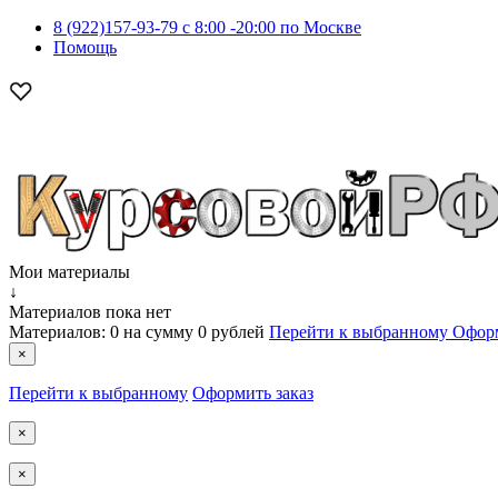
8 (922)157-93-79 c 8:00 -20:00 по Москве
Помощь
Мои материалы
↓
Материалов пока нет
Материалов:
0
на сумму
0 рублей
Перейти к выбранному
Оформ
×
Перейти к выбранному
Оформить заказ
×
×