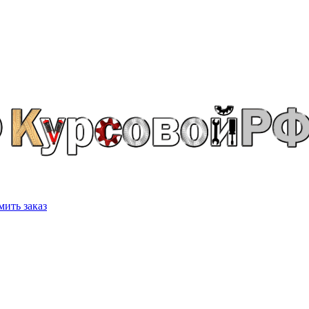
ить заказ