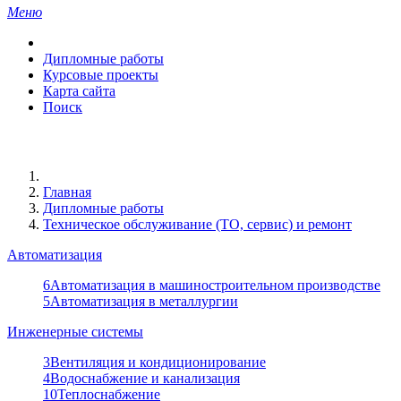
Меню
Дипломные работы
Курсовые проекты
Карта сайта
Поиск
Главная
Дипломные работы
Техническое обслуживание (ТО, сервис) и ремонт
Автоматизация
6
Автоматизация в машиностроительном производстве
5
Автоматизация в металлургии
Инженерные системы
3
Вентиляция и кондиционирование
4
Водоснабжение и канализация
10
Теплоснабжение