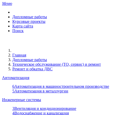
Меню
Дипломные работы
Курсовые проекты
Карта сайта
Поиск
Главная
Дипломные работы
Техническое обслуживание (ТО, сервис) и ремонт
Ремонт и обкатка ДВС
Автоматизация
6
Автоматизация в машиностроительном производстве
5
Автоматизация в металлургии
Инженерные системы
3
Вентиляция и кондиционирование
4
Водоснабжение и канализация