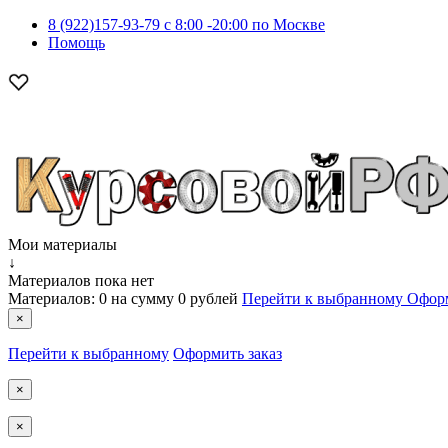
8 (922)157-93-79 c 8:00 -20:00 по Москве
Помощь
Мои материалы
↓
Материалов пока нет
Материалов:
0
на сумму
0 рублей
Перейти к выбранному
Оформ
×
Перейти к выбранному
Оформить заказ
×
×