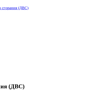
о сгорания (ДВС)
ния (ДВС)