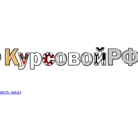
ить заказ