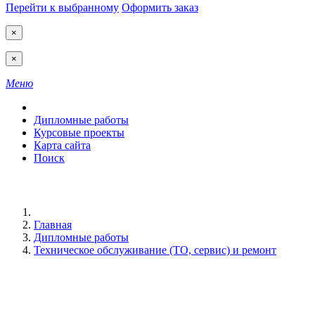
Перейти к выбранному
Оформить заказ
×
×
Меню
Дипломные работы
Курсовые проекты
Карта сайта
Поиск
Главная
Дипломные работы
Техническое обслуживание (ТО, сервис) и ремонт