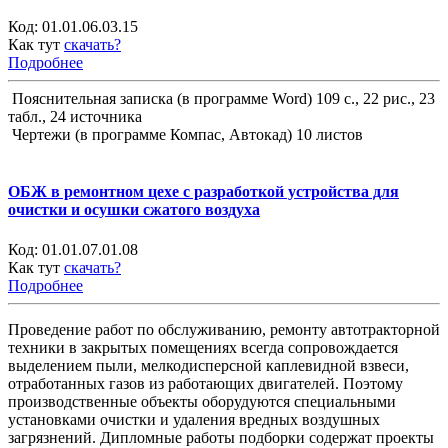
Код:
01.01.06.03.15
Как тут
скачать?
Подробнее
Пояснительная записка (в программе Word) 109 с., 22 рис., 23
табл., 24 источника
Чертежи (в программе Компас, Автокад) 10 листов
ОБЖ в ремонтном цехе с разработкой устройства для
очистки и осушки сжатого воздуха
Код:
01.01.07.01.08
Как тут
скачать?
Подробнее
Проведение работ по обслуживанию, ремонту автотракторной
техники в закрытых помещениях всегда сопровождается
выделением пыли, мелкодисперсной каплевидной взвеси,
отработанных газов из работающих двигателей. Поэтому
производственные объекты оборудуются специальными
установками очистки и удаления вредных воздушных
загрязнений. Дипломные работы подборки содержат проекты