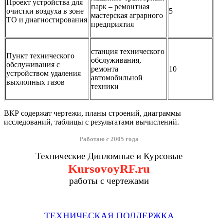
Проект устройства для
парк – ремонтная
очистки воздуха в зоне
5
мастерская аграрного
ТО и диагностирования
предприятия
станция технического
Пункт технического
обслуживания,
обслуживания с
ремонта
10
устройством удаления
автомобильной
выхлопных газов
техники
ВКР содержат чертежи, планы строений, диаграммы
исследований, таблицы с результатами вычислений.
Работаю с 2005 года
Технические Дипломные и Курсовые
KursovoyRF.ru
работы с чертежами
ТЕХНИЧЕСКАЯ ПОДДЕРЖКА