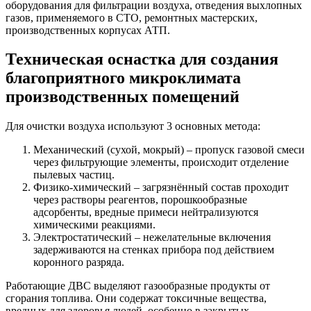
оборудования для фильтрации воздуха, отведения выхлопных
газов, применяемого в СТО, ремонтных мастерских,
производственных корпусах АТП.
Техническая оснастка для создания
благоприятного микроклимата
производственных помещений
Для очистки воздуха используют 3 основных метода:
Механический (сухой, мокрый) – пропуск газовой смеси
через фильтрующие элементы, происходит отделение
пылевых частиц.
Физико-химический – загрязнённый состав проходит
через растворы реагентов, порошкообразные
адсорбенты, вредные примеси нейтрализуются
химическими реакциями.
Электростатический – нежелательные включения
задерживаются на стенках прибора под действием
коронного разряда.
Работающие ДВС выделяют газообразные продукты от
сгорания топлива. Они содержат токсичные вещества,
вредных для здоровья людей, особенно в закрытых