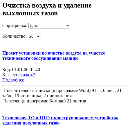
Очистка воздуха и удаление
выхлопных газов
Сортировка:
Количество:
Проект установки по очистке воздуха на участке
технического обслуживания машин
Код:
01.01.06.01.40
Как тут
скачать?
Подробнее
Пояснительная записка (в программе Word) 91 с., 6 рис., 21
табл., 19 источника, 2 приложения
Чертежи (в программе Компас) 21 листов
Технология ТО в ПТО с конструированием устройства
удаления выхлопных газов