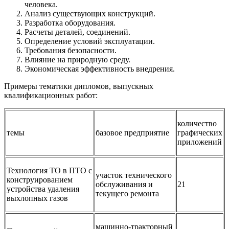
человека.
Анализ существующих конструкций.
Разработка оборудования.
Расчеты деталей, соединений.
Определение условий эксплуатации.
Требования безопасности.
Влияние на природную среду.
Экономическая эффективность внедрения.
Примеры тематики дипломов, выпускных
квалификационных работ:
количество
темы
базовое предприятие
графических
приложений
Технология ТО в ПТО с
участок технического
конструированием
обслуживания и
21
устройства удаления
текущего ремонта
выхлопных газов
машинно-тракторный