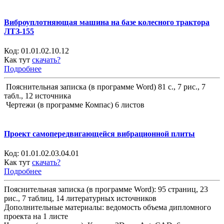
Виброуплотняющая машина на базе колесного трактора
ЛТЗ-155
Код:
01.01.02.10.12
Как тут
скачать?
Подробнее
Пояснительная записка (в программе Word) 81 с., 7 рис., 7
табл., 12 источника
Чертежи (в программе Компас) 6 листов
Проект самопередвигающейся вибрационной плиты
Код:
01.01.02.03.04.01
Как тут
скачать?
Подробнее
Пояснительная записка (в программе Word): 95 страниц, 23
рис., 7 таблиц, 14 литературных источников
Дополнительные материалы: ведомость объема дипломного
проекта на 1 листе