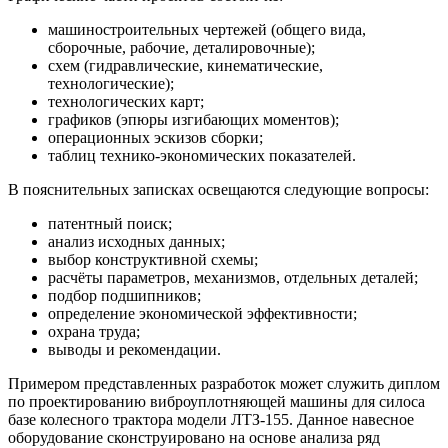
машиностроительных чертежей (общего вида,
сборочные, рабочие, деталировочные);
схем (гидравлические, кинематические,
технологические);
технологических карт;
графиков (эпюры изгибающих моментов);
операционных эскизов сборки;
таблиц технико-экономических показателей.
В пояснительных записках освещаются следующие вопросы:
патентный поиск;
анализ исходных данных;
выбор конструктивной схемы;
расчёты параметров, механизмов, отдельных деталей;
подбор подшипников;
определение экономической эффективности;
охрана труда;
выводы и рекомендации.
Примером представленных разработок может служить диплом
по проектированию виброуплотняющей машины для силоса
базе колесного трактора модели ЛТЗ-155. Данное навесное
оборудование сконструировано на основе анализа ряд