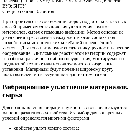
Чертежи (в программе): Компас 3D v и AvtoCAD, 6 листов
ВУЗ: БНТУ
Спецификация - 6 листов
При строительстве сооружений, дорог, подготовке силосных
смесей применяется технология уплотнения грунтов,
материалов, сырья с помощью вибрации. Метод основан на
уменьшении расстояния между частичками состава под
воздействием механических колебаний определённой
частоты. Для того применяют спецтехнику, ручное и навесное
оборудование. Дипломные работы этой категории содержат
разработки различного виброоборудования, монтируемого на
подвижной технике или используемого как отдельные
установки. Материалы будут полезны широкому кругу
пользователей, интересующихся данной тематикой.
Вибрационное уплотнение материалов,
сырья
Для возникновения вибрации нужной частоты используются
машины различного устройства. Их выбор для конкретных
условий определяется многими факторами:
свойства уплотняемого состава;