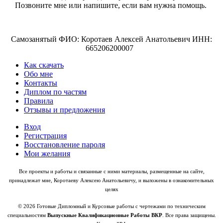
Позвоните мне или напишите, если вам нужна помощь.
Самозанятый ФИО: Коротаев Алексей Анатольевич ИНН:
665206200007
Как скачать
Обо мне
Контакты
Диплом по частям
Правила
Отзывы и предложения
Вход
Регистрация
Восстановление пароля
Мои желания
Все проекты и работы и связанные с ними материалы, размещенные на сайте,
принадлежат мне, Коротаеву Алексею Анатольевичу, и выложены в ознакомительных
целях
© 2026 Готовые Дипломный и Курсовые работы с чертежами по техническим
специальностям
Выпускные Квалификационные Работы ВКР
. Все права защищены.