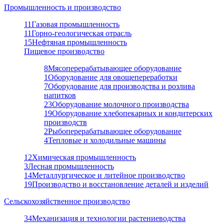
Промышленность и производство
11
Газовая промышленность
11
Горно-геологическая отрасль
15
Нефтяная промышленность
Пищевое производство
8
Мясоперерабатывающее оборудование
1
Оборудование для овощепереработки
7
Оборудование для производства и розлива
напитков
23
Оборудование молочного производства
19
Оборудование хлебопекарных и кондитерских
производств
2
Рыбоперерабатывающее оборудование
4
Тепловые и холодильные машины
12
Химическая промышленность
3
Лесная промышленность
14
Металлургическое и литейное производство
19
Производство и восстановление деталей и изделий
Сельскохозяйственное производство
34
Механизация и технологии растениеводства