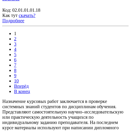
Код:
02.01.01.01.18
Как тут
скачать?
Подробнее
1
2
3
4
5
6
7
8
9
10
Вперёд
В конец
Назначение курсовых работ заключается в проверке
системных знаний студентов по дисциплинам обучения.
Представляют самостоятельную научно–исследовательскую
или практическую деятельность учащихся по
индивидуальному заданию преподавателя. На последнем
курсе материалы используют при написании дипломного