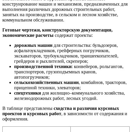
конструирование машин и механизмов, предназначенных для
выполнения различных дорожных строительных работ,
занятых на производстве, в сельском и лесном хозяйстве,
коммунальном обслуживании.
Готовые чертежи, конструкторскую документация,
экономические расчеты
содержат проекты:
дорожных машин
для строительства: бульдозеров,
асфальтоукладчиков, грейферных погрузчиков,
экскаваторов, трубоукладчиков, траншеекопателей,
грейдеров и рыхлителей, скреперов;
производственной техники
: конвейеров, рольгангов,
транспортеров, грузоподъемных кранов,
автопогрузчиков;
сельскохозяйственных машин
, комбайнов, тракторов,
прицепной техники, элеваторов;
спецтехники
для жилищно–коммунального хозяйства,
железнодорожных работ, лесных угодий.
В таблице представлены
сходства и различия
курсовых
проектов и курсовых работ
, в зависимости от содержания и
оформления.