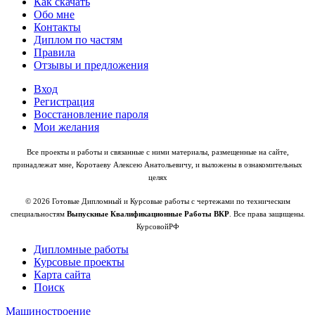
Как скачать
Обо мне
Контакты
Диплом по частям
Правила
Отзывы и предложения
Вход
Регистрация
Восстановление пароля
Мои желания
Все проекты и работы и связанные с ними материалы, размещенные на сайте,
принадлежат мне, Коротаеву Алексею Анатольевичу, и выложены в ознакомительных
целях
© 2026 Готовые Дипломный и Курсовые работы с чертежами по техническим
специальностям
Выпускные Квалификационные Работы ВКР
. Все права защищены.
КурсовойРФ
Дипломные работы
Курсовые проекты
Карта сайта
Поиск
Машиностроение