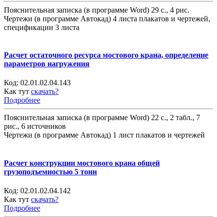
Пояснительная записка (в программе Word) 29 с., 4 рис.
Чертежи (в программе Автокад) 4 листа плакатов и чертежей,
спецификации 3 листа
Расчет остаточного ресурса мостового крана, определение
параметров нагружения
Код:
02.01.02.04.143
Как тут
скачать?
Подробнее
Пояснительная записка (в программе Word) 22 с., 2 табл., 7
рис., 6 источников
Чертежи (в программе Автокад) 1 лист плакатов и чертежей
Расчет конструкции мостового крана общей
грузоподъемностью 5 тонн
Код:
02.01.02.04.142
Как тут
скачать?
Подробнее