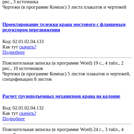
рис., 3 источника
Чертежи (в программе Компас) 3 листа плакатов и чертежей
Проектирование тележки крана мостового с фланцевым
редуктором передвижения
Код:
02.01.02.04.133
Как тут
скачать?
Подробнее
Пояснительная записка (в программе Word) 19 с., 4 табл., 2
рис., 10 источников
Чертежи (в программе Компас) 5 листов плакатов и чертежей,
спецификации 8 листов
Расчет грузоподъемных механизмов крана на колонне
Код:
02.01.02.04.132
Как тут
скачать?
Подробнее
Пояснительная записка (в программе Word) 24 с., 3 табл., 4