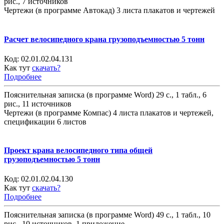
рис., 7 источников
Чертежи (в программе Автокад) 3 листа плакатов и чертежей
Расчет велосипедного крана грузоподъемностью 5 тонн
Код:
02.01.02.04.131
Как тут
скачать?
Подробнее
Пояснительная записка (в программе Word) 29 с., 1 табл., 6
рис., 11 источников
Чертежи (в программе Компас) 4 листа плакатов и чертежей,
спецификации 6 листов
Проект крана велосипедного типа общей
грузоподъемностью 5 тонн
Код:
02.01.02.04.130
Как тут
скачать?
Подробнее
Пояснительная записка (в программе Word) 49 с., 1 табл., 10
рис., 10 источников, 1 приложение