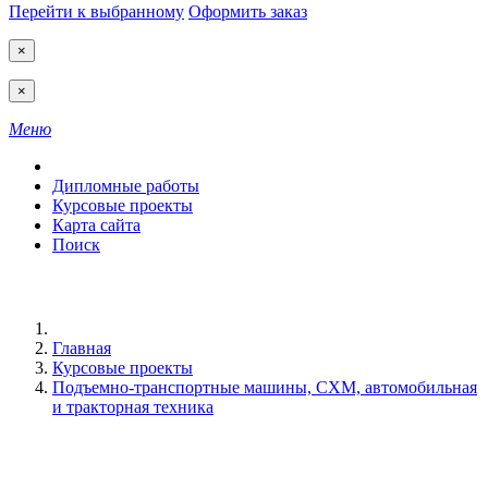
Перейти к выбранному
Оформить заказ
×
×
Меню
Дипломные работы
Курсовые проекты
Карта сайта
Поиск
Главная
Курсовые проекты
Подъемно-транспортные машины, СХМ, автомобильная
и тракторная техника