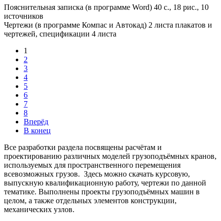
Пояснительная записка (в программе Word) 40 с., 18 рис., 10
источников
Чертежи (в программе Компас и Автокад) 2 листа плакатов и
чертежей, спецификации 4 листа
1
2
3
4
5
6
7
8
Вперёд
В конец
Все разработки раздела посвящены расчётам и
проектированию различных моделей грузоподъёмных кранов,
используемых для пространственного перемещения
всевозможных грузов. Здесь можно скачать курсовую,
выпускную квалификационную работу, чертежи по данной
тематике. Выполнены проекты грузоподъёмных машин в
целом, а также отдельных элементов конструкции,
механических узлов.