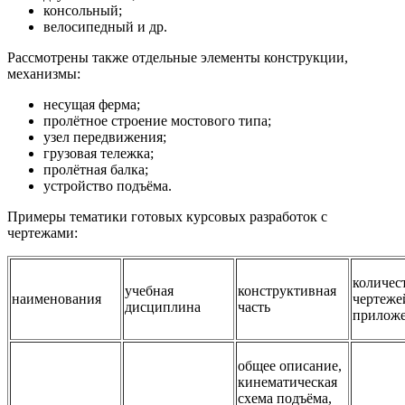
консольный;
велосипедный и др.
Рассмотрены также отдельные элементы конструкции,
механизмы:
несущая ферма;
пролётное строение мостового типа;
узел передвижения;
грузовая тележка;
пролётная балка;
устройство подъёма.
Примеры тематики готовых курсовых разработок с
чертежами:
количес
учебная
конструктивная
наименования
чертеже
дисциплина
часть
прилож
общее описание,
кинематическая
схема подъёма,