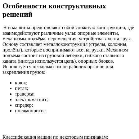
Особенности конструктивных
решений
Эти машины представляют собой сложную конструкцию, где
взаимодействуют различные узлы: опорные элементы,
механизмы подъёма, перемещения, устройства захвата груза.
Основу составляет металлоконструкция (стрелы, колонны,
пролёты), которые воспринимают все нагрузки. Механизм
подъёма состоит из грузовой лебёдки, гибкого стального
каната (иногда используется цепь), опорных блоков.
Используется несколько типов рабочих органов для
закрепления грузов:
крюк;
петля;
траверса;
электромагнит;
спредер;
пневмоприсос.
Классификация машин по некоторым признакам: