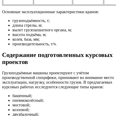
Основные эксплуатационные характеристики кранов:
грузоподъёмность, т;
длина стрелы, м;
вылет грузозахватного органа, м;
высота подъёма, м;
колея, база, мм;
производительность, т/ч.
Содержание подготовленных курсовых
проектов
Грузоподъёмные машины проектируют с учётом
производственной специфики, принимают во внимание место
эксплуатации, нагрузку, особенности грузов. В предлагаемых
курсовых работах исследуются следующие типы кранов:
башенный;
пневмоколёсный;
мостовой;
козловой;
двухбалочный;