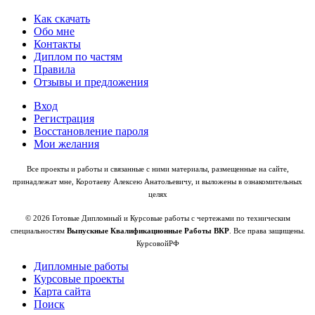
Как скачать
Обо мне
Контакты
Диплом по частям
Правила
Отзывы и предложения
Вход
Регистрация
Восстановление пароля
Мои желания
Все проекты и работы и связанные с ними материалы, размещенные на сайте,
принадлежат мне, Коротаеву Алексею Анатольевичу, и выложены в ознакомительных
целях
© 2026 Готовые Дипломный и Курсовые работы с чертежами по техническим
специальностям
Выпускные Квалификационные Работы ВКР
. Все права защищены.
КурсовойРФ
Дипломные работы
Курсовые проекты
Карта сайта
Поиск