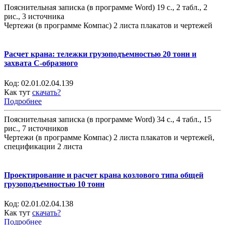
Пояснительная записка (в программе Word) 19 с., 2 табл., 2
рис., 3 источника
Чертежи (в программе Компас) 2 листа плакатов и чертежей
Расчет крана: тележки грузоподъемностью 20 тонн и
захвата С-образного
Код:
02.01.02.04.139
Как тут
скачать?
Подробнее
Пояснительная записка (в программе Word) 34 с., 4 табл., 15
рис., 7 источников
Чертежи (в программе Компас) 2 листа плакатов и чертежей,
спецификации 2 листа
Проектирование и расчет крана козлового типа общей
грузоподъемностью 10 тонн
Код:
02.01.02.04.138
Как тут
скачать?
Подробнее