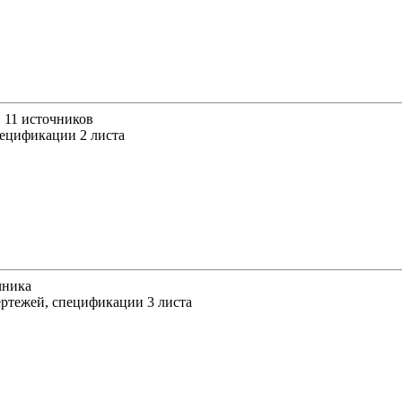
, 11 источников
пецификации 2 листа
чника
ертежей, спецификации 3 листа