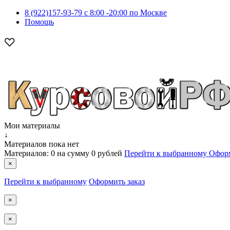
8 (922)157-93-79 c 8:00 -20:00 по Москве
Помощь
Мои материалы
↓
Материалов пока нет
Материалов:
0
на сумму
0 рублей
Перейти к выбранному
Оформ
×
Перейти к выбранному
Оформить заказ
×
×