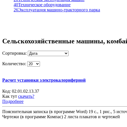
40
Техническое оборудование
26
Эксплуатация машино-тракторного парка
Сельскохозяйственные машины, комб
Сортировка:
Количество:
Расчет установки электрокалориферной
Код:
02.01.02.13.37
Как тут
скачать?
Подробнее
Пояснительная записка (в программе Word) 19 с., 1 рис., 5 ист
Чертежи (в программе Компас) 2 листа плакатов и чертежей