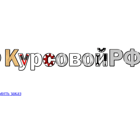
ить заказ