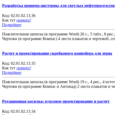
Разработка прицепа-цистерны для светлых нефтепродуктов
Код:
02.01.02.13.36
Как тут
скачать?
Подробнее
Пояснительная записка (в программе Word) 26 с., 5 табл., 8 рис.
Чертежи (в программе Компас) 4 листа плакатов и чертежей, с
Расчет и проектирование скребкового конвейера для зерна
Код:
02.01.02.13.35
Как тут
скачать?
Подробнее
Пояснительная записка (в программе Word) 19 с., 4 рис., 4 исто
Чертежи (в программе Компас и Автокад) 2 листа плакатов и ч
Ротационная косилка: курсовое проектирование и расчет
Код:
02.01.02.13.34