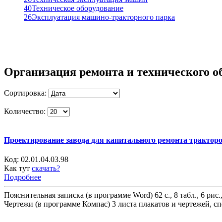
40
Техническое оборудование
26
Эксплуатация машино-тракторного парка
Организация ремонта и технического 
Сортировка:
Количество:
Проектирование завода для капитального ремонта тракторов
Код:
02.01.04.03.98
Как тут
скачать?
Подробнее
Пояснительная записка (в программе Word) 62 с., 8 табл., 6 рис
Чертежи (в программе Компас) 3 листа плакатов и чертежей, с