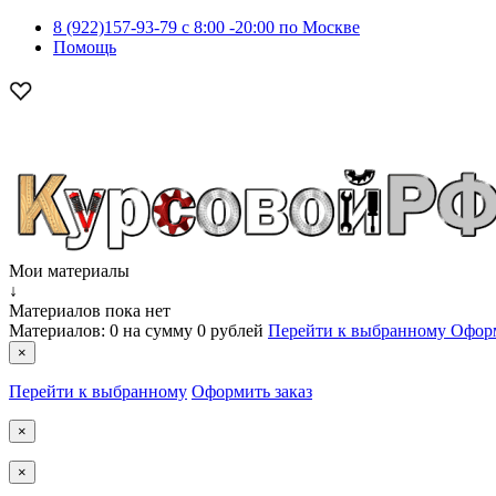
8 (922)157-93-79 c 8:00 -20:00 по Москве
Помощь
Мои материалы
↓
Материалов пока нет
Материалов:
0
на сумму
0 рублей
Перейти к выбранному
Оформ
×
Перейти к выбранному
Оформить заказ
×
×