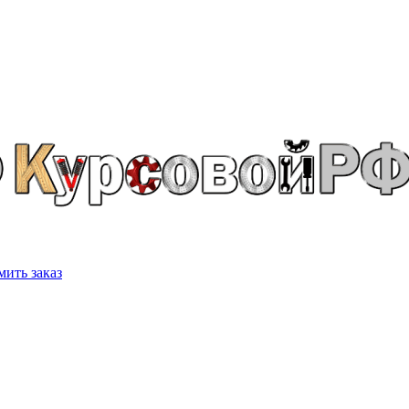
ить заказ