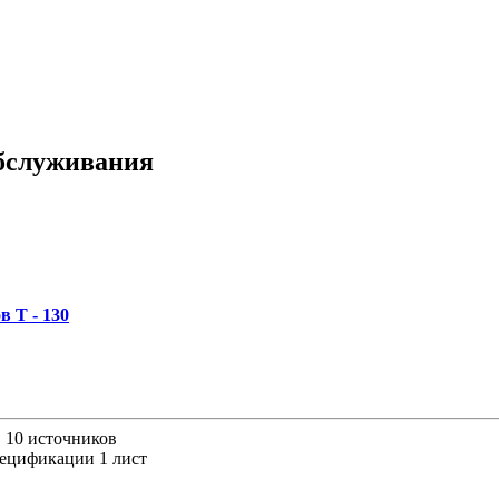
обслуживания
 Т - 130
., 10 источников
пецификации 1 лист