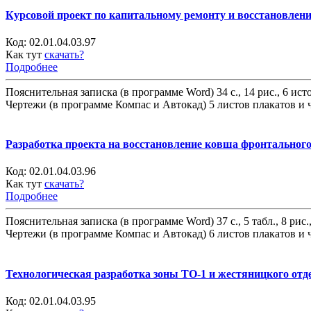
Курсовой проект по капитальному ремонту и восстановлени
Код:
02.01.04.03.97
Как тут
скачать?
Подробнее
Пояснительная записка (в программе Word) 34 с., 14 рис., 6 ис
Чертежи (в программе Компас и Автокад) 5 листов плакатов и 
Разработка проекта на восстановление ковша фронтальног
Код:
02.01.04.03.96
Как тут
скачать?
Подробнее
Пояснительная записка (в программе Word) 37 с., 5 табл., 8 рис.
Чертежи (в программе Компас и Автокад) 6 листов плакатов и 
Технологическая разработка зоны ТО-1 и жестяницкого отд
Код:
02.01.04.03.95