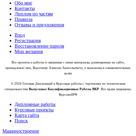
Обо мне
Контакты
Диплом по частям
Правила
Отзывы и предложения
Вход
Регистрация
Восстановление пароля
Мои желания
Все проекты и работы и связанные с ними материалы, размещенные на сайте,
принадлежат мне, Коротаеву Алексею Анатольевичу, и выложены в ознакомительных
целях
© 2026 Готовые Дипломный и Курсовые работы с чертежами по техническим
специальностям
Выпускные Квалификационные Работы ВКР
. Все права защищены.
КурсовойРФ
Дипломные работы
Курсовые проекты
Карта сайта
Поиск
Машиностроение