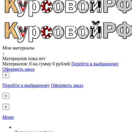
Мои материалы
↓
Материалов пока нет
Материалов:
0
на сумму
0 рублей
Перейти к выбранному
Оформить заказ
×
Перейти к выбранному
Оформить заказ
×
×
Меню