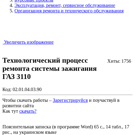
Эксплуатация, ремонт, сервисное обслуживание
Организация ремонта и технического обслуживания
Увеличить изображение
Технологический процесс
Хиты: 1756
ремонта системы зажигания
ГАЗ 3110
Код:
02.01.04.03.90
Чтобы скачать работы –
Зарегистрируйся
и поучаствуй в
развитии сайта
Как тут
скачать?
Закрыть работу?
Пояснительная записка (в программе Word) 65 с., 14 табл., 17
рис., на украинском языке