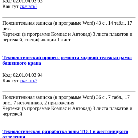
Код:
02.01.04.03.93
Как тут
скачать?
Пояснительная записка (в программе Word) 43 с., 14 табл., 17
рис.
Чертежи (в программе Компас и Автокад) 3 листа плакатов и
чертежей, спецификации 1 лист
Технологический процесс ремонта ходовой тележки рамы
башенного крана
Код:
02.01.04.03.94
Как тут
скачать?
Пояснительная записка (в программе Word) 36 с., 7 табл., 17
рис., 7 источников, 2 приложения
Чертежи (в программе Компас и Автокад) 3 листа плакатов и
чертежей
Технологическая разработка зоны ТО-1 и жестяницкого
отделения