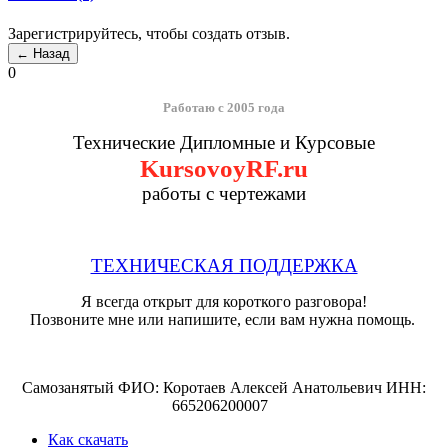
Зарегистрируйтесь, чтобы создать отзыв.
0
Работаю с 2005 года
Технические Дипломные и Курсовые
KursovoyRF.ru
работы с чертежами
ТЕХНИЧЕСКАЯ ПОДДЕРЖКА
Я всегда открыт для короткого разговора!
Позвоните мне или напишите, если вам нужна помощь.
Самозанятый ФИО: Коротаев Алексей Анатольевич ИНН:
665206200007
Как скачать