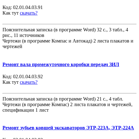
Код:
02.01.04.03.91
Как тут
скачать?
Пояснительная записка (в программе Word) 32 с., 3 табл., 4
рис., 11 источников
Чертежи (в программе Компас и Автокад) 2 листа плакатов и
чертежей
Ремонт вала промежуточного коробки передач ЗИЛ
Код:
02.01.04.03.92
Как тут
скачать?
Пояснительная записка (в программе Word) 21 с., 4 табл.
Чертежи (в программе Компас) 2 листа плакатов и чертежей,
спецификации 1 лист
Ремонт зубьев ковшей экскаваторов ЭТР-223А, ЭТР-224А