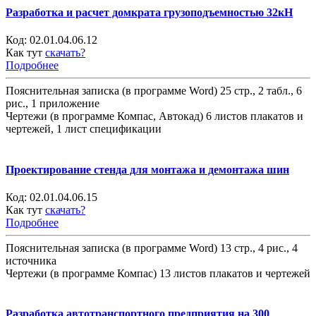
Разработка и расчет домкрата грузоподъемностью 32кН
Код:
02.01.04.06.12
Как тут
скачать?
Подробнее
Пояснительная записка (в программе Word) 25 стр., 2 табл., 6
рис., 1 приложение
Чертежи (в программе Компас, Автокад) 6 листов плакатов и
чертежей, 1 лист спецификации
Проектирование стенда для монтажа и демонтажа шин
Код:
02.01.04.06.15
Как тут
скачать?
Подробнее
Пояснительная записка (в программе Word) 13 стр., 4 рис., 4
источника
Чертежи (в программе Компас) 13 листов плакатов и чертежей
Разработка автотранспортного предприятия на 300