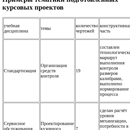
курсовых проектов
учебная
количество
конструктивна
темы
дисциплина
чертежей
часть
составлен
технологическ
маршрут
выполнения
Организация
контроля
Стандартизация
средств
19
размеров
контроля
калибрами,
выполнено
нормирование
процесса
сделан расчёт
уровня
механизации,
Сервисное
Проектирование
потребности в
обслуживания
кузовного
7