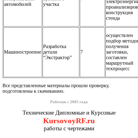
электроэнерги
автомобилей
участка
проанализиров
конструкция
стенда
осуществлен
подбор методо
Разработка
получения
Машиностроение
детали
7
заготовки,
“Экстрактор”
составлен
маршрутный
техпроцесс
Все представленные материалы прошли проверку,
подготовлены к скачиванию.
Работаю с 2005 года
Технические Дипломные и Курсовые
KursovoyRF.ru
работы с чертежами