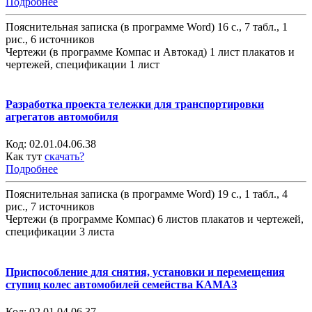
Подробнее
Пояснительная записка (в программе Word) 16 с., 7 табл., 1
рис., 6 источников
Чертежи (в программе Компас и Автокад) 1 лист плакатов и
чертежей, спецификации 1 лист
Разработка проекта тележки для транспортировки
агрегатов автомобиля
Код:
02.01.04.06.38
Как тут
скачать?
Подробнее
Пояснительная записка (в программе Word) 19 с., 1 табл., 4
рис., 7 источников
Чертежи (в программе Компас) 6 листов плакатов и чертежей,
спецификации 3 листа
Приспособление для снятия, установки и перемещения
ступиц колес автомобилей семейства КАМАЗ
Код:
02.01.04.06.37