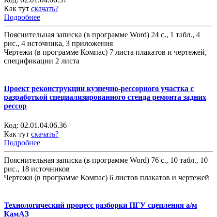
Как тут
скачать?
Подробнее
Пояснительная записка (в программе Word) 24 с., 1 табл., 4
рис., 4 источника, 3 приложения
Чертежи (в программе Компас) 7 листа плакатов и чертежей,
спецификации 2 листа
Проект реконструкции кузнечно-рессорного участка с
разработкой специализированного стенда ремонта задних
рессор
Код:
02.01.04.06.36
Как тут
скачать?
Подробнее
Пояснительная записка (в программе Word) 76 с., 10 табл., 10
рис., 18 источников
Чертежи (в программе Компас) 6 листов плакатов и чертежей
Технологический процесс разборки ПГУ сцепления а/м
КамАЗ