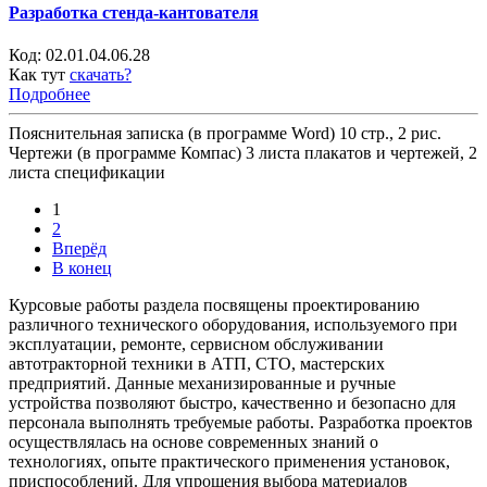
Разработка стенда-кантователя
Код:
02.01.04.06.28
Как тут
скачать?
Подробнее
Пояснительная записка (в программе Word) 10 стр., 2 рис.
Чертежи (в программе Компас) 3 листа плакатов и чертежей, 2
листа спецификации
1
2
Вперёд
В конец
Курсовые работы раздела посвящены проектированию
различного технического оборудования, используемого при
эксплуатации, ремонте, сервисном обслуживании
автотракторной техники в АТП, СТО, мастерских
предприятий. Данные механизированные и ручные
устройства позволяют быстро, качественно и безопасно для
персонала выполнять требуемые работы. Разработка проектов
осуществлялась на основе современных знаний о
технологиях, опыте практического применения установок,
приспособлений. Для упрощения выбора материалов