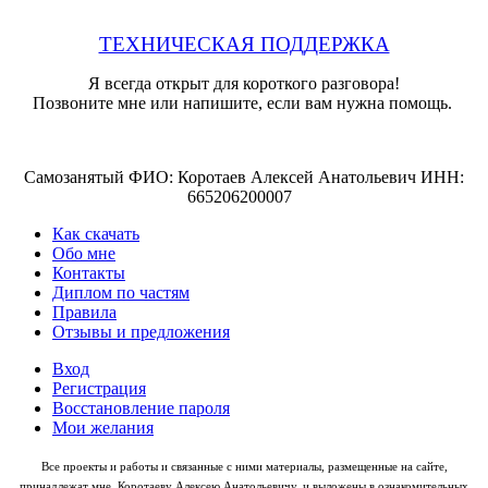
ТЕХНИЧЕСКАЯ ПОДДЕРЖКА
Я всегда открыт для короткого разговора!
Позвоните мне или напишите, если вам нужна помощь.
Самозанятый ФИО: Коротаев Алексей Анатольевич ИНН:
665206200007
Как скачать
Обо мне
Контакты
Диплом по частям
Правила
Отзывы и предложения
Вход
Регистрация
Восстановление пароля
Мои желания
Все проекты и работы и связанные с ними материалы, размещенные на сайте,
принадлежат мне, Коротаеву Алексею Анатольевичу, и выложены в ознакомительных