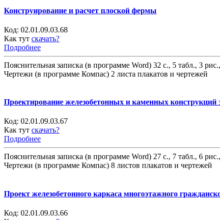
Конструирование и расчет плоской фермы
Код:
02.01.09.03.68
Как тут
скачать?
Подробнее
Пояснительная записка (в программе Word) 32 с., 5 табл., 3 рис.
Чертежи (в программе Компас) 2 листа плакатов и чертежей
Проектирование железобетонных и каменных конструкций 
Код:
02.01.09.03.67
Как тут
скачать?
Подробнее
Пояснительная записка (в программе Word) 27 с., 7 табл., 6 рис.
Чертежи (в программе Компас) 8 листов плакатов и чертежей
Проект железобетонного каркаса многоэтажного гражданск
Код:
02.01.09.03.66