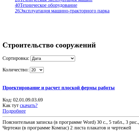
40
Техническое оборудование
26
Эксплуатация машино-тракторного парка
Строительство сооружений
Сортировка:
Количество:
Проектирование и расчет плоской фермы работы
Код:
02.01.09.03.69
Как тут
скачать?
Подробнее
Пояснительная записка (в программе Word) 30 с., 5 табл., 3 рис.
Чертежи (в программе Компас) 2 листа плакатов и чертежей