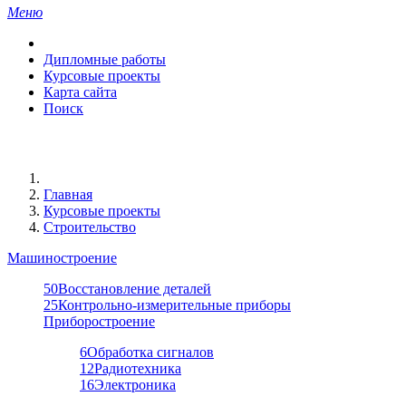
Меню
Дипломные работы
Курсовые проекты
Карта сайта
Поиск
Главная
Курсовые проекты
Строительство
Машиностроение
50
Восстановление деталей
25
Контрольно-измерительные приборы
Приборостроение
6
Обработка сигналов
12
Радиотехника
16
Электроника