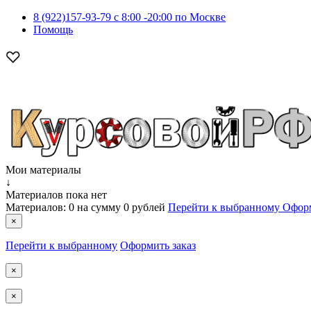
8 (922)157-93-79 c 8:00 -20:00 по Москве
Помощь
Мои материалы
↓
Материалов пока нет
Материалов:
0
на сумму
0 рублей
Перейти к выбранному
Оформ
×
Перейти к выбранному
Оформить заказ
×
×