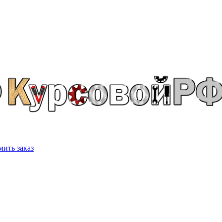
ить заказ