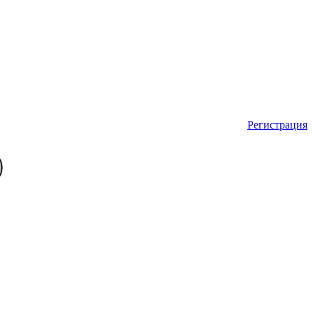
Регистрация