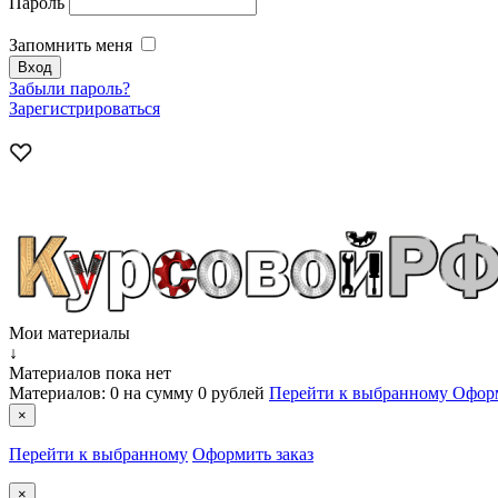
Пароль
Запомнить меня
Забыли пароль?
Зарегистрироваться
Мои материалы
↓
Материалов пока нет
Материалов:
0
на сумму
0 рублей
Перейти к выбранному
Оформ
×
Перейти к выбранному
Оформить заказ
×