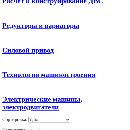
Расчет и конструирование ДВС
Редукторы и вариаторы
Силовой привод
Технология машиностроения
Электрические машины,
электродвигатели
Сортировка: