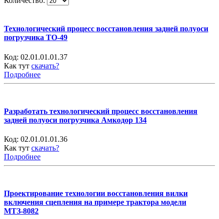
Количество:
Технологический процесс восстановления задней полуоси
погрузчика ТО-49
Код:
02.01.01.01.37
Как тут
скачать?
Подробнее
Разработать технологический процесс восстановления
задней полуоси погрузчика Амкодор 134
Код:
02.01.01.01.36
Как тут
скачать?
Подробнее
Проектирование технологии восстановления вилки
включения сцепления на примере трактора модели
МТЗ-8082