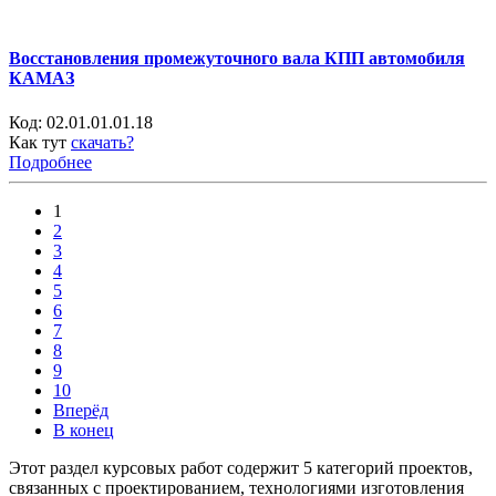
Восстановления промежуточного вала КПП автомобиля
КАМАЗ
Код:
02.01.01.01.18
Как тут
скачать?
Подробнее
1
2
3
4
5
6
7
8
9
10
Вперёд
В конец
Этот раздел курсовых работ содержит 5 категорий проектов,
связанных с проектированием, технологиями изготовления