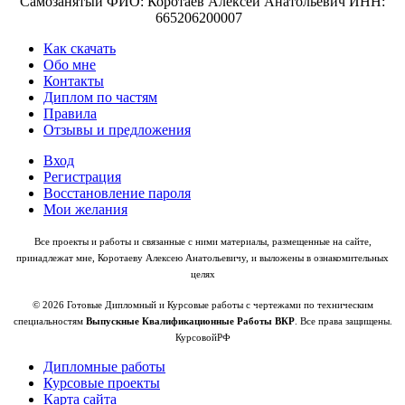
Самозанятый ФИО: Коротаев Алексей Анатольевич ИНН:
665206200007
Как скачать
Обо мне
Контакты
Диплом по частям
Правила
Отзывы и предложения
Вход
Регистрация
Восстановление пароля
Мои желания
Все проекты и работы и связанные с ними материалы, размещенные на сайте,
принадлежат мне, Коротаеву Алексею Анатольевичу, и выложены в ознакомительных
целях
© 2026 Готовые Дипломный и Курсовые работы с чертежами по техническим
специальностям
Выпускные Квалификационные Работы ВКР
. Все права защищены.
КурсовойРФ
Дипломные работы
Курсовые проекты
Карта сайта