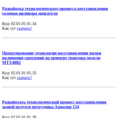
Разработка технологического процесса восстановления
головки цилиндра двигателя
Код:
02.01.01.01.34
Как тут
скачать?
Проектирование технологии восстановления вилки
включения сцепления на примере трактора модели
МТЗ-8082
Код:
02.01.01.01.35
Как тут
скачать?
Разработать технологический процесс восстановления
задней полуоси погрузчика Амкодор 134
Код:
02.01.01.01.36