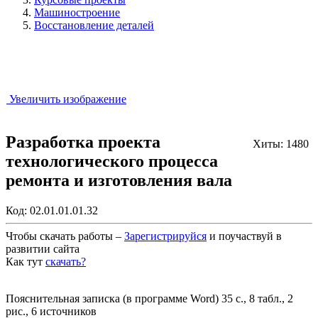
Машиностроение
Восстановление деталей
Увеличить изображение
Разработка проекта
Хиты: 1480
технологического процесса
ремонта и изготовления вала
Код:
02.01.01.01.32
Чтобы скачать работы –
Зарегистрируйся
и поучаствуй в
развитии сайта
Как тут
скачать?
Закрыть работу?
Пояснительная записка (в программе Word) 35 с., 8 табл., 2
рис., 6 источников