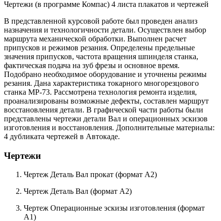
Чертежи (в программе Компас) 4 листа плакатов и чертежей
В представленной курсовой работе был проведен анализ
назначения и технологичности детали. Осуществлен выбор
маршрута механической обработки. Выполнен расчет
припусков и режимов резания. Определены предельные
значения припусков, частота вращения шпинделя станка,
фактическая подача на зуб фрезы и основное время.
Подобрано необходимое оборудование и уточнены режимы
резания. Дана характеристика токарного многорезцового
станка МР-73. Рассмотрена технология ремонта изделия,
проанализированы возможные дефекты, составлен маршрут
восстановления детали. В графической части работы были
представлены чертежи детали Вал и операционных эскизов
изготовления и восстановления. Дополнительные материалы:
4 дубликата чертежей в Автокаде.
Чертежи
Чертеж Деталь Вал прокат (формат А2)
Чертеж Деталь Вал (формат А2)
Чертеж Операционные эскизы изготовления (формат
А1)