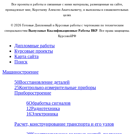
Все проекты и работы и связанные с ними материалы, размещенные на сайте,
принадлежат мне, Коротаеву Алексею Анатольевичу, и выложены в ознакомительных
целях
© 2026 Готовые Дипломный и Курсовые работы с чертежами по техническим
специальностям
Выпускные Квалификационные Работы ВКР
. Все права защищены.
КурсовойРФ
Дипломные работы
Курсовые проекты
Карта сайта
Поиск
Машиностроение
50
Восстановление деталей
25
Контрольно-измерительные приборы
Приборостроение
6
Обработка сигналов
12
Радиотехника
16
Электроника
Расчет, конструирование транспорта и его узлов