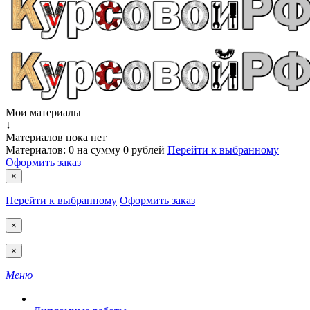
Мои материалы
↓
Материалов пока нет
Материалов:
0
на сумму
0 рублей
Перейти к выбранному
Оформить заказ
×
Перейти к выбранному
Оформить заказ
×
×
Меню