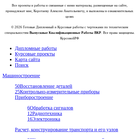
Все проекты и работы и связанные с ними материалы, размещенные на сайте,
принадлежат мне, Коротаеву Алексею Анатольевичу, и выложены в ознакомительных
целях
© 2026 Готовые Дипломный и Курсовые работы с чертежами по техническим
специальностям
Выпускные Квалификационные Работы ВКР
. Все права защищены.
КурсовойРФ
Дипломные работы
Курсовые проекты
Карта сайта
Поиск
Машиностроение
50
Восстановление деталей
25
Контрольно-измерительные приборы
Приборостроение
6
Обработка сигналов
12
Радиотехника
16
Электроника
Расчет, конструирование транспорта и его узлов