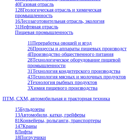
40
Газовая отрасль
128
Геологическая отрасль и химическая
промышленность
16
Лесозаготовительная отрасль, экология
31
Нефтяная отрасль
Пищевая промышленность
11
Переработка овощей и ягод
26
Процессы и аппараты пищевых производст
4
Производство общественного питания
28
Технологическое оборудование пищевой
промышленности
31
Технология кондитерского производства
43
Технология мясных и молочных продуктов
2
Технология рыбных продуктов
3
Химия пищевого производства
ПТМ, СХМ, автомобильная и тракторная техника
15
Бульдозеры
13
Автомобили, катки, грейферы
81
Конвейеры, рольганги, транспортеры
147
Краны
8
Лифты
18
Погрузчики