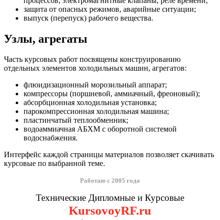
процессов, электромагнитные клапаны, реле времени;
защита от опасных режимов, аварийные ситуации;
выпуск (перепуск) рабочего вещества.
Узлы, агрегаты
Часть курсовых работ посвящены конструированию
отдельных элементов холодильных машин, агрегатов:
флюидизационный морозильный аппарат;
компрессоры (поршневой, аммиачный, фреоновый);
абсорбционная холодильная установка;
парокомпрессионная холодильная машина;
пластинчатый теплообменник;
водоаммиачная АБХМ с оборотной системой
водоснабжения.
Интерфейс каждой страницы материалов позволяет скачивать
курсовые по выбранной теме.
Работаю с 2005 года
Технические Дипломные и Курсовые
KursovoyRF.ru