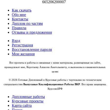
665206200007
Как скачать
Обо мне
Контакты
Диплом по частям
Правила
Отзывы и предложения
Вход
Регистрация
Восстановление пароля
Мои желания
Все проекты и работы и связанные с ними материалы, размещенные на сайте,
принадлежат мне, Коротаеву Алексею Анатольевичу, и выложены в ознакомительных
целях
© 2026 Готовые Дипломный и Курсовые работы с чертежами по техническим
специальностям
Выпускные Квалификационные Работы ВКР
. Все права защищены.
КурсовойРФ
Дипломные работы
Курсовые проекты
Карта сайта
Поиск