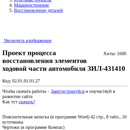
Машиностроение
Восстановление деталей
Увеличить изображение
Проект процесса
Хиты: 1600
восстановления элементов
ходовой части автомобиля ЗИЛ-431410
Код:
02.01.01.01.27
Чтобы скачать работы –
Зарегистрируйся
и поучаствуй в
развитии сайта
Как тут
скачать?
Закрыть работу?
Пояснительная записка (в программе Word) 42 стр., 8 табл., 10
источника
Чертежи (в программе Компас)