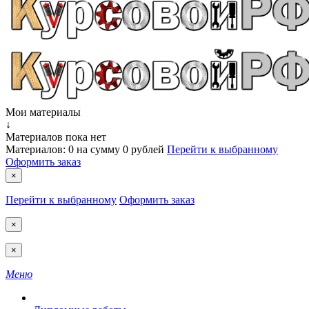
Мои материалы
↓
Материалов пока нет
Материалов:
0
на сумму
0 рублей
Перейти к выбранному
Оформить заказ
×
Перейти к выбранному
Оформить заказ
×
×
Меню