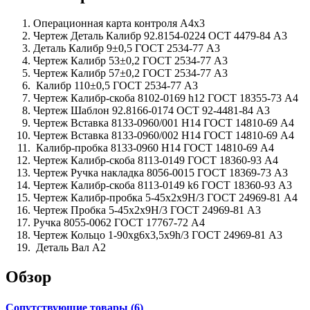
Операционная карта контроля А4х3
Чертеж Деталь Калибр 92.8154-0224 ОСТ 4479-84 А3
Деталь Калибр 9±0,5 ГОСТ 2534-77 А3
Чертеж Калибр 53±0,2 ГОСТ 2534-77 А3
Чертеж Калибр 57±0,2 ГОСТ 2534-77 А3
Калибр 110±0,5 ГОСТ 2534-77 А3
Чертеж Калибр-скоба 8102-0169 h12 ГОСТ 18355-73 А4
Чертеж Шаблон 92.8166-0174 ОСТ 92-4481-84 А3
Чертеж Вставка 8133-0960/001 H14 ГОСТ 14810-69 А4
Чертеж Вставка 8133-0960/002 H14 ГОСТ 14810-69 А4
Калибр-пробка 8133-0960 Н14 ГОСТ 14810-69 А4
Чертеж Калибр-скоба 8113-0149 ГОСТ 18360-93 А4
Чертеж Ручка накладка 8056-0015 ГОСТ 18369-73 А3
Чертеж Калибр-скоба 8113-0149 k6 ГОСТ 18360-93 А3
Чертеж Калибр-пробка 5-45х2х9Н/3 ГОСТ 24969-81 А4
Чертеж Пробка 5-45х2х9Н/3 ГОСТ 24969-81 А3
Ручка 8055-0062 ГОСТ 17767-72 А4
Чертеж Кольцо 1-90хg6х3,5х9h/3 ГОСТ 24969-81 А3
Деталь Вал А2
Обзор
Сопутствующие товары (6)