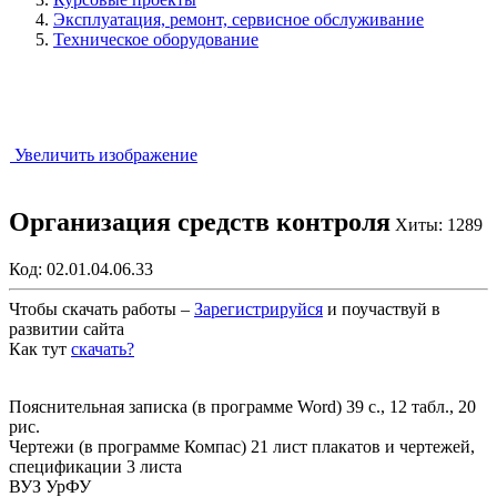
Эксплуатация, ремонт, сервисное обслуживание
Техническое оборудование
Увеличить изображение
Организация средств контроля
Хиты: 1289
Код:
02.01.04.06.33
Чтобы скачать работы –
Зарегистрируйся
и поучаствуй в
развитии сайта
Как тут
скачать?
Закрыть работу?
Пояснительная записка (в программе Word) 39 с., 12 табл., 20
рис.
Чертежи (в программе Компас) 21 лист плакатов и чертежей,
спецификации 3 листа
ВУЗ УрФУ