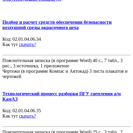
Подбор и расчет средств обеспечения безопасности
воздушной среды окрасочного цеха
Код:
02.01.04.06.34
Как тут
скачать?
Пояснительная записка (в программе Word) 40 с., 7 табл., 3
рис., 3 источника, 1 приложение
Чертежи (в программе Компас и Автокад) 3 листа плакатов и
чертежей
Технологический процесс разборки ПГУ сцепления а/м
КамАЗ
Код:
02.01.04.06.35
Как тут
скачать?
Пояснительная записка (в программе Word) 25 с., 3 табл., 2