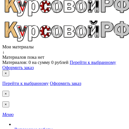
Мои материалы
↓
Материалов пока нет
Материалов:
0
на сумму
0 рублей
Перейти к выбранному
Оформить заказ
×
Перейти к выбранному
Оформить заказ
×
×
Меню