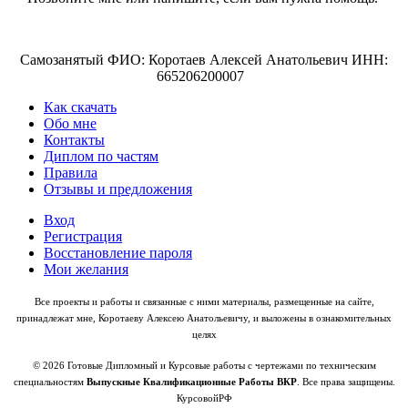
Самозанятый ФИО: Коротаев Алексей Анатольевич ИНН:
665206200007
Как скачать
Обо мне
Контакты
Диплом по частям
Правила
Отзывы и предложения
Вход
Регистрация
Восстановление пароля
Мои желания
Все проекты и работы и связанные с ними материалы, размещенные на сайте,
принадлежат мне, Коротаеву Алексею Анатольевичу, и выложены в ознакомительных
целях
© 2026 Готовые Дипломный и Курсовые работы с чертежами по техническим
специальностям
Выпускные Квалификационные Работы ВКР
. Все права защищены.
КурсовойРФ