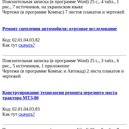
Пояснительная записка (в программе Word) 25 с., 4 табл., 1
рис., 7 источников, на украинском языке
Чертежи (в программе Компас) 7 листов плакатов и чертежей
Ремонт сцепления автомобиля: курсовое исследование
Код:
02.01.04.03.82
Как тут
скачать?
Пояснительная записка (в программе Word) 25 с., 3 табл., 6
рис., 5 источников, 1 приложение
Чертежи (в программе Компас и Автокад) 2 листа плакатов и
чертежей
Конструирование технологии ремонта переднего моста
трактора МТЗ-80
Код:
02.01.04.03.83
Как тут
скачать?