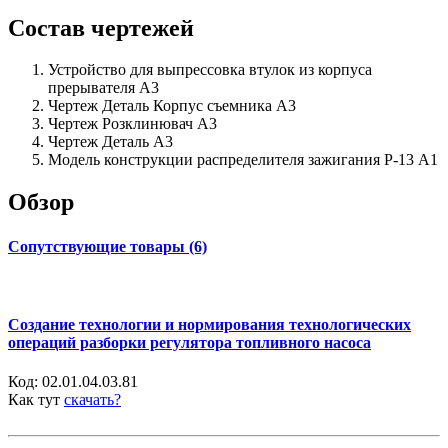
Состав чертежей
Устройство для выпрессовка втулок из корпуса
прерывателя А3
Чертеж Деталь Корпус съемника А3
Чертеж Розклинювач А3
Чертеж Деталь А3
Модель конструкции распределителя зажигания Р-13 А1
Обзор
Сопутствующие товары (6)
Создание технологии и нормирования технологических
операций разборки регулятора топливного насоса
Код:
02.01.04.03.81
Как тут
скачать?