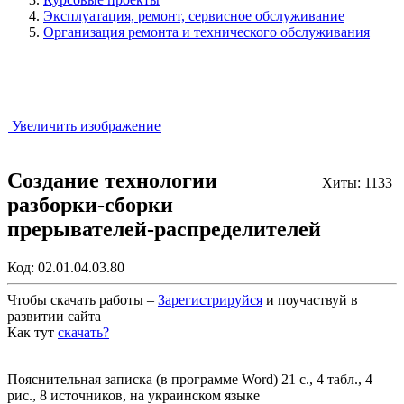
Эксплуатация, ремонт, сервисное обслуживание
Организация ремонта и технического обслуживания
Увеличить изображение
Создание технологии
Хиты: 1133
разборки-сборки
прерывателей-распределителей
Код:
02.01.04.03.80
Чтобы скачать работы –
Зарегистрируйся
и поучаствуй в
развитии сайта
Как тут
скачать?
Закрыть работу?
Пояснительная записка (в программе Word) 21 с., 4 табл., 4
рис., 8 источников, на украинском языке