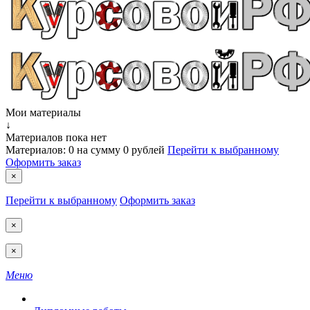
Мои материалы
↓
Материалов пока нет
Материалов:
0
на сумму
0 рублей
Перейти к выбранному
Оформить заказ
×
Перейти к выбранному
Оформить заказ
×
×
Меню