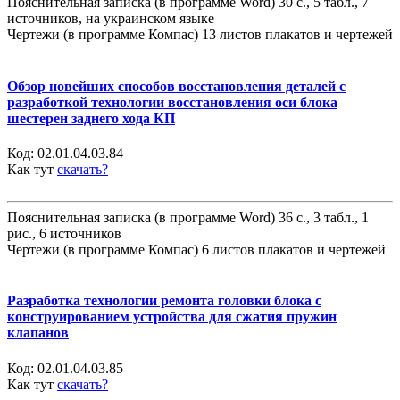
Пояснительная записка (в программе Word) 30 с., 5 табл., 7
источников, на украинском языке
Чертежи (в программе Компас) 13 листов плакатов и чертежей
Обзор новейших способов восстановления деталей с
разработкой технологии восстановления оси блока
шестерен заднего хода КП
Код:
02.01.04.03.84
Как тут
скачать?
Пояснительная записка (в программе Word) 36 с., 3 табл., 1
рис., 6 источников
Чертежи (в программе Компас) 6 листов плакатов и чертежей
Разработка технологии ремонта головки блока с
конструированием устройства для сжатия пружин
клапанов
Код:
02.01.04.03.85
Как тут
скачать?