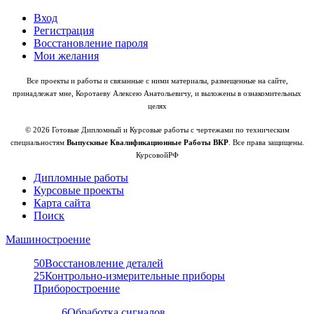
Вход
Регистрация
Восстановление пароля
Мои желания
Все проекты и работы и связанные с ними материалы, размещенные на сайте,
принадлежат мне, Коротаеву Алексею Анатольевичу, и выложены в ознакомительных
целях
© 2026 Готовые Дипломный и Курсовые работы с чертежами по техническим
специальностям
Выпускные Квалификационные Работы ВКР
. Все права защищены.
КурсовойРФ
Дипломные работы
Курсовые проекты
Карта сайта
Поиск
Машиностроение
50
Восстановление деталей
25
Контрольно-измерительные приборы
Приборостроение
6
Обработка сигналов