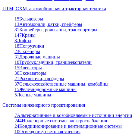
ПТМ, СХМ, автомобильная и тракторная техника
15
Бульдозеры
13
Автомобили, катки, грейферы
81
Конвейеры, рольганги, транспортеры
147
Краны
8
Лифты
18
Погрузчики
23
Скреперы
31
Дорожные машины
10
Трубоукладчики, траншеекопатели
15
Элеваторы
30
Экскаваторы
21
Рыхлители, грейдеры
37
Сельскохозяйственные машины, комбайны
15
Железнодорожные машины
5
Лесные машины
Системы инженерного проектирования
7
Альтернативные и возобновляемые источники энергии
244
Инженерные системы электроснабжения
24
Кондиционирование и вентиляционные системы
10
Освещение, световая энергия