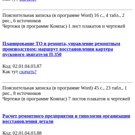
Пояснительная записка (в программе Word) 16 с., 4 табл., 2
рис., 6 источников
Чертежи (в программе Компас) 1 лист плакатов и чертежей
Планирование ТО и ремонта, управление ремонтным
производством: маршрут восстановления картера
пускового двигателя П-350
Код:
02.01.04.03.87
Как тут
скачать?
Пояснительная записка (в программе Word) 45 с., 23 табл., 1
рис., 8 источников
Чертежи (в программе Компас) 7 листов плакатов и чертежей
Расчет ремонтного предприятия и типология организации
восстановления детали
Код:
02.01.04.03.88