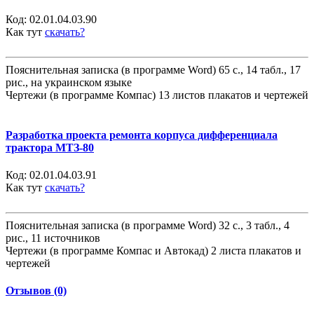
Код:
02.01.04.03.90
Как тут
скачать?
Пояснительная записка (в программе Word) 65 с., 14 табл., 17
рис., на украинском языке
Чертежи (в программе Компас) 13 листов плакатов и чертежей
Разработка проекта ремонта корпуса дифференциала
трактора МТЗ-80
Код:
02.01.04.03.91
Как тут
скачать?
Пояснительная записка (в программе Word) 32 с., 3 табл., 4
рис., 11 источников
Чертежи (в программе Компас и Автокад) 2 листа плакатов и
чертежей
Отзывов (0)