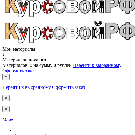
Мои материалы
↓
Материалов пока нет
Материалов:
0
на сумму
0 рублей
Перейти к выбранному
Оформить заказ
×
Перейти к выбранному
Оформить заказ
×
×
Меню