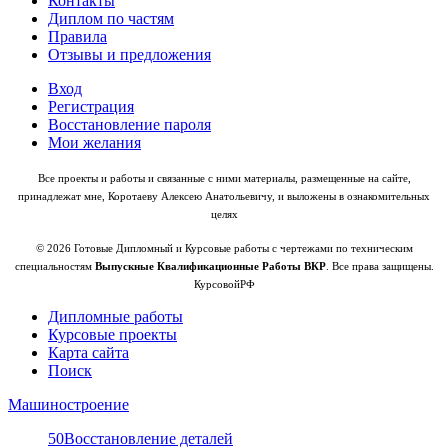
Контакты
Диплом по частям
Правила
Отзывы и предложения
Вход
Регистрация
Восстановление пароля
Мои желания
Все проекты и работы и связанные с ними материалы, размещенные на сайте,
принадлежат мне, Коротаеву Алексею Анатольевичу, и выложены в ознакомительных
целях
© 2026 Готовые Дипломный и Курсовые работы с чертежами по техническим
специальностям
Выпускные Квалификационные Работы ВКР
. Все права защищены.
КурсовойРФ
Дипломные работы
Курсовые проекты
Карта сайта
Поиск
Машиностроение
50
Восстановление деталей