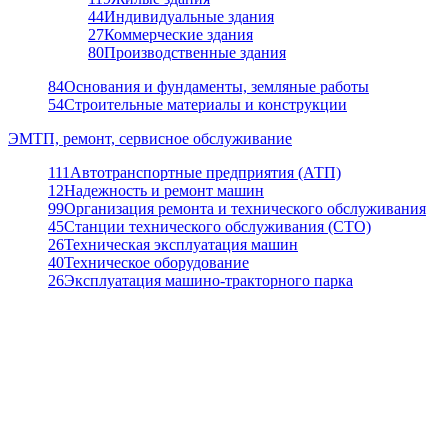
44
Индивидуальные здания
27
Коммерческие здания
80
Производственные здания
84
Основания и фундаменты, земляные работы
54
Строительные материалы и конструкции
ЭМТП, ремонт, сервисное обслуживание
111
Автотранспортные предприятия (АТП)
12
Надежность и ремонт машин
99
Организация ремонта и технического обслуживания
45
Станции технического обслуживания (СТО)
26
Техническая эксплуатация машин
40
Техническое оборудование
26
Эксплуатация машино-тракторного парка