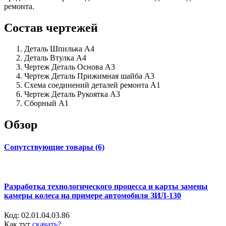
ремонта.
Состав чертежей
Деталь Шпилька А4
Деталь Втулка А4
Чертеж Деталь Основа А3
Чертеж Деталь Прижимная шайба А3
Схема соединений деталей ремонта А1
Чертеж Деталь Рукоятка А3
Сборный А1
Обзор
Сопутствующие товары (6)
Разработка технологического процесса и карты замены
камеры колеса на примере автомобиля ЗИЛ-130
Код:
02.01.04.03.86
Как тут
скачать?