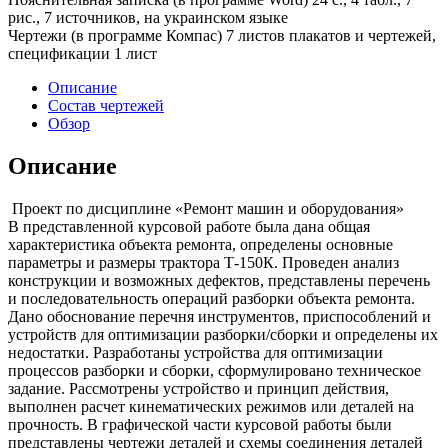
рис., 7 источников, на украинском языке
Чертежи (в программе Компас) 7 листов плакатов и чертежей,
спецификации 1 лист
Описание
Состав чертежей
Обзор
Описание
Проект по дисциплине «Ремонт машин и оборудования»
В представленной курсовой работе была дана общая
характеристика объекта ремонта, определены основные
параметры и размеры трактора Т-150К. Проведен анализ
конструкции и возможных дефектов, представлены перечень
и последовательность операций разборки объекта ремонта.
Дано обоснование перечня инструментов, приспособлений и
устройств для оптимизации разборки/сборки и определены их
недостатки. Разработаны устройства для оптимизации
процессов разборки и сборки, сформулировано техническое
задание. Рассмотрены устройство и принцип действия,
выполнен расчет кинематических режимов или деталей на
прочность. В графической части курсовой работы были
представлены чертежи деталей и схемы соединения деталей