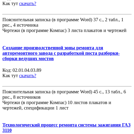
Как тут
скачать?
Пояснительная записка (в программе Word) 37 с., 2 табл., 1
рис., 4 источника
Чертежи (в программе Компас) 3 листа плакатов и чертежей
Создание производственной зоны ремонта для
авторемонтного завода с разработкой поста разборки-
сборки ведущих мостов
Код:
02.01.04.03.89
Как тут
скачать?
Пояснительная записка (в программе Word) 45 с., 13 табл., 6
рис., 8 источников
Чертежи (в программе Компас) 10 листов плакатов и
чертежей, спецификации 1 лист
Технологический процесс ремонта системы зажигания ГАЗ
3110