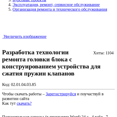
Эксплуатация, ремонт, сервисное обслуживание
Организация ремонта и технического обслуживания
Увеличить изображение
Разработка технологии
Хиты: 1104
ремонта головки блока с
конструированием устройства для
сжатия пружин клапанов
Код:
02.01.04.03.85
Чтобы скачать работы –
Зарегистрируйся
и поучаствуй в
развитии сайта
Как тут
скачать?
Закрыть работу?
Пояснительная записка (в программе Word) 24 с., 4 табл., 7