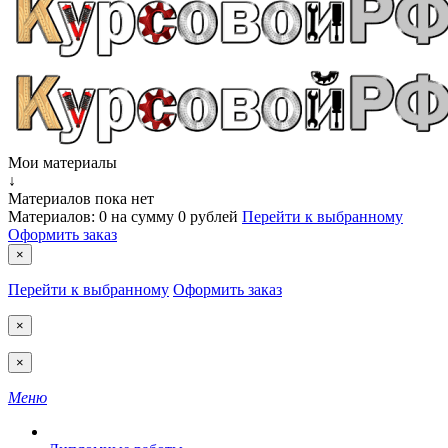
Мои материалы
↓
Материалов пока нет
Материалов:
0
на сумму
0 рублей
Перейти к выбранному
Оформить заказ
×
Перейти к выбранному
Оформить заказ
×
×
Меню