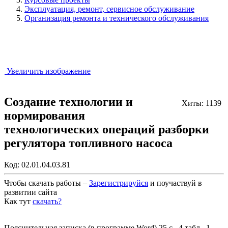
Эксплуатация, ремонт, сервисное обслуживание
Организация ремонта и технического обслуживания
Увеличить изображение
Создание технологии и
Хиты: 1139
нормирования
технологических операций разборки
регулятора топливного насоса
Код:
02.01.04.03.81
Чтобы скачать работы –
Зарегистрируйся
и поучаствуй в
развитии сайта
Как тут
скачать?
Закрыть работу?
Пояснительная записка (в программе Word) 25 с., 4 табл., 1