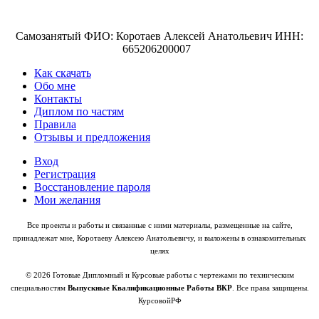
Самозанятый ФИО: Коротаев Алексей Анатольевич ИНН:
665206200007
Как скачать
Обо мне
Контакты
Диплом по частям
Правила
Отзывы и предложения
Вход
Регистрация
Восстановление пароля
Мои желания
Все проекты и работы и связанные с ними материалы, размещенные на сайте,
принадлежат мне, Коротаеву Алексею Анатольевичу, и выложены в ознакомительных
целях
© 2026 Готовые Дипломный и Курсовые работы с чертежами по техническим
специальностям
Выпускные Квалификационные Работы ВКР
. Все права защищены.
КурсовойРФ