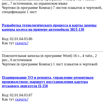
рис., 7 источников, на украинском языке
Чертежи (в программе Компас) 7 листов плакатов и чертежей,
спецификации 1 лист
Разработка технологического процесса и карты замены
камеры колеса на примере автомобиля ЗИЛ-130
Код:
02.01.04.03.86
Как тут
скачать?
Пояснительная записка (в программе Word) 16 с., 4 табл., 2
рис., 6 источников
Чертежи (в программе Компас) 1 лист плакатов и чертежей
Планирование ТО и ремонта, управление ремонтным
производством: маршрут восстановления картера
пускового двигателя П-350
Код:
02.01.04.03.87
Как тут
скачать?