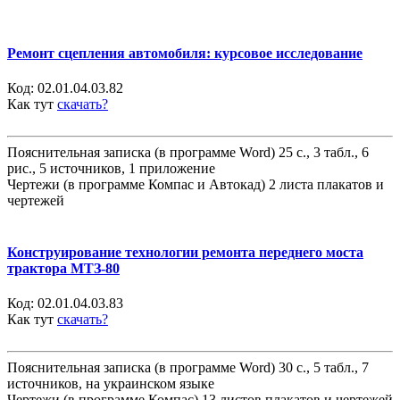
Ремонт сцепления автомобиля: курсовое исследование
Код:
02.01.04.03.82
Как тут
скачать?
Пояснительная записка (в программе Word) 25 с., 3 табл., 6
рис., 5 источников, 1 приложение
Чертежи (в программе Компас и Автокад) 2 листа плакатов и
чертежей
Конструирование технологии ремонта переднего моста
трактора МТЗ-80
Код:
02.01.04.03.83
Как тут
скачать?
Пояснительная записка (в программе Word) 30 с., 5 табл., 7
источников, на украинском языке
Чертежи (в программе Компас) 13 листов плакатов и чертежей