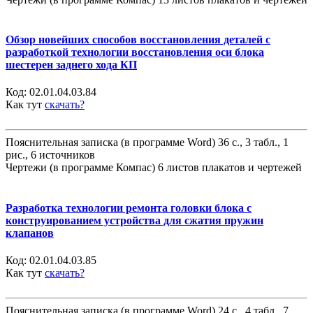
Обзор новейших способов восстановления деталей с
разработкой технологии восстановления оси блока
шестерен заднего хода КП
Код:
02.01.04.03.84
Как тут
скачать?
Пояснительная записка (в программе Word) 36 с., 3 табл., 1
рис., 6 источников
Чертежи (в программе Компас) 6 листов плакатов и чертежей
Разработка технологии ремонта головки блока с
конструированием устройства для сжатия пружин
клапанов
Код:
02.01.04.03.85
Как тут
скачать?
Пояснительная записка (в программе Word) 24 с., 4 табл., 7