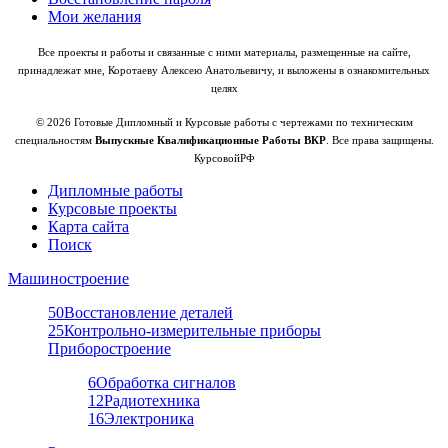
Мои желания
Все проекты и работы и связанные с ними материалы, размещенные на сайте,
принадлежат мне, Коротаеву Алексею Анатольевичу, и выложены в ознакомительных
целях
© 2026 Готовые Дипломный и Курсовые работы с чертежами по техническим
специальностям
Выпускные Квалификационные Работы ВКР
. Все права защищены.
КурсовойРФ
Дипломные работы
Курсовые проекты
Карта сайта
Поиск
Машиностроение
50
Восстановление деталей
25
Контрольно-измерительные приборы
Приборостроение
6
Обработка сигналов
12
Радиотехника
16
Электроника