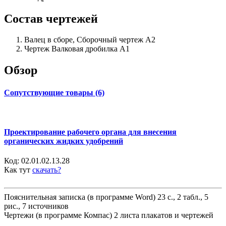
Состав чертежей
Валец в сборе, Сборочный чертеж А2
Чертеж Валковая дробилка А1
Обзор
Сопутствующие товары (6)
Проектирование рабочего органа для внесения
органических жидких удобрений
Код:
02.01.02.13.28
Как тут
скачать?
Пояснительная записка (в программе Word) 23 с., 2 табл., 5
рис., 7 источников
Чертежи (в программе Компас) 2 листа плакатов и чертежей