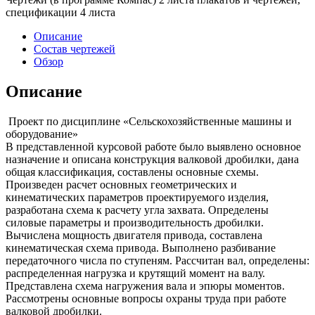
спецификации 4 листа
Описание
Состав чертежей
Обзор
Описание
Проект по дисциплине «Сельскохозяйственные машины и
оборудование»
В представленной курсовой работе было выявлено основное
назначение и описана конструкция валковой дробилки, дана
общая классификация, составлены основные схемы.
Произведен расчет основных геометрических и
кинематических параметров проектируемого изделия,
разработана схема к расчету угла захвата. Определены
силовые параметры и производительность дробилки.
Вычислена мощность двигателя привода, составлена
кинематическая схема привода. Выполнено разбивание
передаточного числа по ступеням. Рассчитан вал, определены:
распределенная нагрузка и крутящий момент на валу.
Представлена схема нагружения вала и эпюры моментов.
Рассмотрены основные вопросы охраны труда при работе
валковой дробилки.