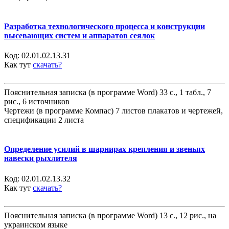
Разработка технологического процесса и конструкции
высевающих систем и аппаратов сеялок
Код:
02.01.02.13.31
Как тут
скачать?
Пояснительная записка (в программе Word) 33 с., 1 табл., 7
рис., 6 источников
Чертежи (в программе Компас) 7 листов плакатов и чертежей,
спецификации 2 листа
Определение усилий в шарнирах крепления и звеньях
навески рыхлителя
Код:
02.01.02.13.32
Как тут
скачать?
Пояснительная записка (в программе Word) 13 с., 12 рис., на
украинском языке