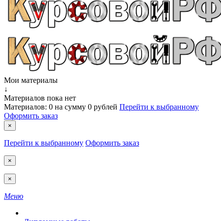
Мои материалы
↓
Материалов пока нет
Материалов:
0
на сумму
0 рублей
Перейти к выбранному
Оформить заказ
×
Перейти к выбранному
Оформить заказ
×
×
Меню