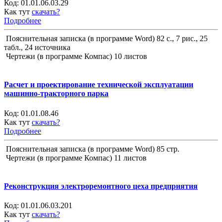
Код:
01.01.06.03.29
Как тут
скачать?
Подробнее
Пояснительная записка (в программе Word) 82 с., 7 рис., 25
табл., 24 источника
Чертежи (в программе Компас) 10 листов
Расчет и проектирование технической эксплуатации
машинно-тракторного парка
Код:
01.01.08.46
Как тут
скачать?
Подробнее
Пояснительная записка (в программе Word) 85 стр.
Чертежи (в программе Компас) 11 листов
Реконструкция электроремонтного цеха предприятия
Код:
01.01.06.03.201
Как тут
скачать?