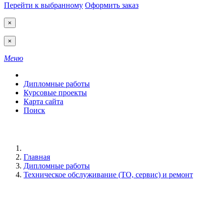
Перейти к выбранному
Оформить заказ
×
×
Меню
Дипломные работы
Курсовые проекты
Карта сайта
Поиск
Главная
Дипломные работы
Техническое обслуживание (ТО, сервис) и ремонт