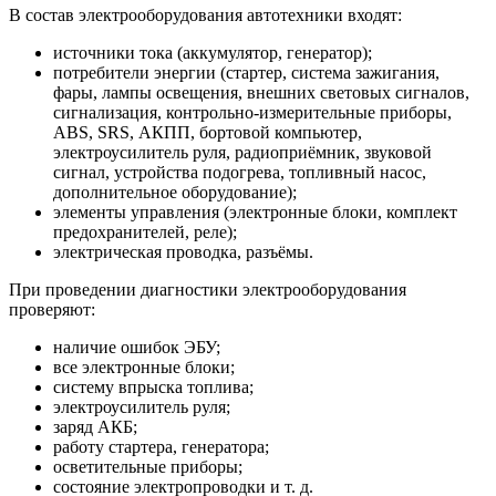
В состав электрооборудования автотехники входят:
источники тока (аккумулятор, генератор);
потребители энергии (стартер, система зажигания,
фары, лампы освещения, внешних световых сигналов,
сигнализация, контрольно-измерительные приборы,
ABS, SRS, АКПП, бортовой компьютер,
электроусилитель руля, радиоприёмник, звуковой
сигнал, устройства подогрева, топливный насос,
дополнительное оборудование);
элементы управления (электронные блоки, комплект
предохранителей, реле);
электрическая проводка, разъёмы.
При проведении диагностики электрооборудования
проверяют:
наличие ошибок ЭБУ;
все электронные блоки;
систему впрыска топлива;
электроусилитель руля;
заряд АКБ;
работу стартера, генератора;
осветительные приборы;
состояние электропроводки и т. д.