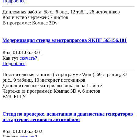
Подробнее
Дипломная работа: 58 с., 6 рис., 12 табл., 26 источников
Количество чертежей: 7 листов
В программе: Компас 3Dv
Модернизация стенда электропрогона ЯКПГ 565156.101
Код:
01.01.06.23.01
Как тут
скачать?
Подробнее
Пояснительная записка (в программе Word): 69 страниц, 37
рис., 9 таблиц, 10 интернет источников
Дополнительные материалы: доклад на 1 листе
Чертежи (в программе): Компас 3D v, 6 листов
ВУЗ: БГТУ
Стенд по проверке, испытанию и диагностике генераторов
и стартеров легкового автомобиля
Код:
01.01.06.23.02
Как тут
скачать?