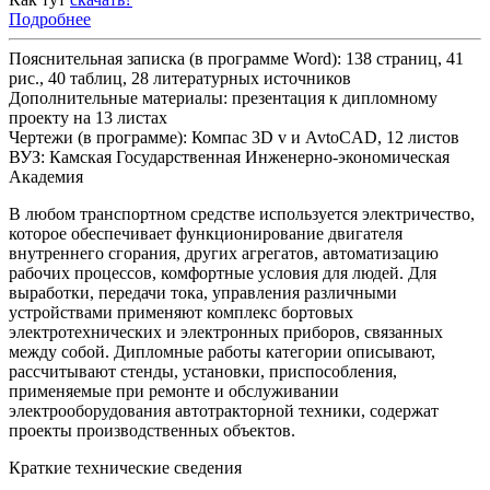
Подробнее
Пояснительная записка (в программе Word): 138 страниц, 41
рис., 40 таблиц, 28 литературных источников
Дополнительные материалы: презентация к дипломному
проекту на 13 листах
Чертежи (в программе): Компас 3D v и AvtoCAD, 12 листов
ВУЗ: Камская Государственная Инженерно-экономическая
Академия
В любом транспортном средстве используется электричество,
которое обеспечивает функционирование двигателя
внутреннего сгорания, других агрегатов, автоматизацию
рабочих процессов, комфортные условия для людей. Для
выработки, передачи тока, управления различными
устройствами применяют комплекс бортовых
электротехнических и электронных приборов, связанных
между собой. Дипломные работы категории описывают,
рассчитывают стенды, установки, приспособления,
применяемые при ремонте и обслуживании
электрооборудования автотракторной техники, содержат
проекты производственных объектов.
Краткие технические сведения