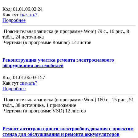
Код:
01.01.06.02.24
Как тут
скачать?
Подробнее
Пояснительная записка (в программе Word) 79 с., 16 рис., 8
табл., 24 источника
Чертежи (в программе Компас) 12 листов
Реконструкция участка ремонта электросилового
оборудования автомобилей
Код:
01.01.06.03.157
Как тут
скачать?
Подробнее
Пояснительная записка (в программе Word) 160 с., 15 рис., 51
табл., 38 источника, 1 приложение
Чертежи (в программе VSD) 12 листов
Ремонт автотракторного электрооборудования с проектом
стенда для обслуживания и ремонта аккумуляторов