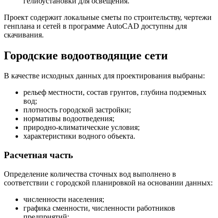
гелиоустановки для освещения.
Проект содержит локальные сметы по строительству, чертежи
генплана и сетей в программе AutoCAD доступны для
скачивания.
Городские водоотводящие сети
В качестве исходных данных для проектирования выбраны:
рельеф местности, состав грунтов, глубина подземных
вод;
плотность городской застройки;
нормативы водоотведения;
природно-климатические условия;
характеристики водного объекта.
Расчетная часть
Определение количества сточных вод выполнено в
соответствии с городской планировкой на основании данных:
численности населения;
графика сменности, численности работников
предприятий;