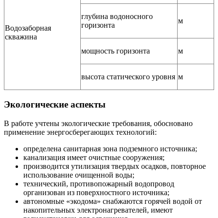
глубина водоносного
м
горизонта
Водозаборная
скважина
мощность горизонта
м
высота статического уровня
м
Экологические аспекты
В работе учтены экологические требования, обосновано
применение энергосберегающих технологий:
определена санитарная зона подземного источника;
канализация имеет очистные сооружения;
производится утилизация твердых осадков, повторное
использование очищенной воды;
технический, противопожарный водопровод
организован из поверхностного источника;
автономные «экодома» снабжаются горячей водой от
накопительных электронагревателей, имеют