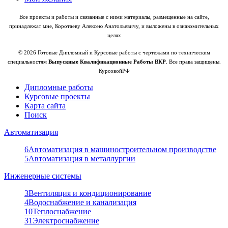
Все проекты и работы и связанные с ними материалы, размещенные на сайте,
принадлежат мне, Коротаеву Алексею Анатольевичу, и выложены в ознакомительных
целях
© 2026 Готовые Дипломный и Курсовые работы с чертежами по техническим
специальностям
Выпускные Квалификационные Работы ВКР
. Все права защищены.
КурсовойРФ
Дипломные работы
Курсовые проекты
Карта сайта
Поиск
Автоматизация
6
Автоматизация в машиностроительном производстве
5
Автоматизация в металлургии
Инженерные системы
3
Вентиляция и кондиционирование
4
Водоснабжение и канализация
10
Теплоснабжение
31
Электроснабжение