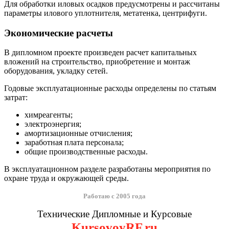
Для обработки иловых осадков предусмотрены и рассчитаны
параметры илового уплотнителя, метатенка, центрифуги.
Экономические расчеты
В дипломном проекте произведен расчет капитальных
вложений на строительство, приобретение и монтаж
оборудования, укладку сетей.
Годовые эксплуатационные расходы определены по статьям
затрат:
химреагенты;
электроэнергия;
амортизационные отчисления;
заработная плата персонала;
общие производственные расходы.
В эксплуатационном разделе разработаны мероприятия по
охране труда и окружающей среды.
Работаю с 2005 года
Технические Дипломные и Курсовые
KursovoyRF.ru