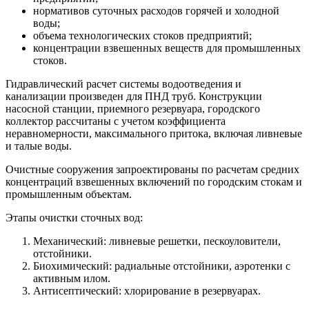
нормативов суточных расходов горячей и холодной
воды;
объема технологических стоков предприятий;
концентрации взвешенных веществ для промышленных
стоков.
Гидравлический расчет системы водоотведения и
канализации произведен для ПНД труб. Конструкции
насосной станции, приемного резервуара, городского
коллектор рассчитаны с учетом коэффициента
неравномерности, максимального притока, включая ливневые
и талые воды.
Очистные сооружения запроектированы по расчетам средних
концентраций взвешенных включений по городским стокам и
промышленным объектам.
Этапы очистки сточных вод:
Механический: ливневые решетки, пескоуловители,
отстойники.
Биохимический: радиальные отстойники, аэротенки с
активным илом.
Антисептический: хлорирование в резервуарах.