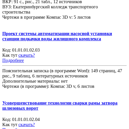
ВКР: 91 с., рис., 21 табл., 12 источников
ВУЗ: Екатеринбургский колледж транспортного
строительства
Чертежи в программе Компас 3D v: 5 листов
Проект системы автоматизации насосной установки
станции подкачки воды жилищного комплекса
Код:
01.01.01.02.03
Как тут
скачать?
Подробнее
Пояснительная записка (в программе Word): 149 страниц, 47
рис., 9 таблиц, 6 литературных источников
Дополнительные материалы: нет
Чертежи (в программе): Компас 3D v, 6 листов
Усовершенствование технологии сварки рамы затвора
шлюзовых ворот
Код:
01.01.01.02.04
Как тут
скачать?