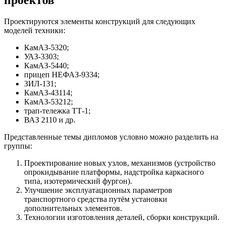
проектов
Проектируются элементы конструкций для следующих
моделей техники:
КамАЗ-5320;
УАЗ-3303;
КамАЗ-5440;
прицеп НЕФАЗ-9334;
ЗИЛ-131;
КамАЗ-43114;
КамАЗ-53212;
трап-тележка ТТ-1;
ВАЗ 2110 и др.
Представленные темы дипломов условно можно разделить на
группы:
Проектирование новых узлов, механизмов (устройство
опрокидывание платформы, надстройка каркасного
типа, изотермический фургон).
Улучшение эксплуатационных параметров
транспортного средства путём установки
дополнительных элементов.
Технологии изготовления деталей, сборки конструкций.