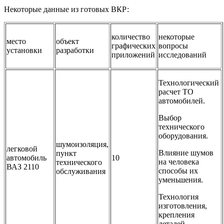
Некоторые данные из готовых ВКР:
количество
некоторые
место
объект
графических
вопросы
установки
разработки
приложений
исследований
Технологический
расчет ТО
автомобилей.
Выбор
технического
оборудования.
шумоизоляция,
легковой
Влияние шумов
пункт
автомобиль
10
на человека
технического
ВАЗ 2110
способы их
обслуживания
уменьшения.
Технология
изготовления,
крепления
деталей