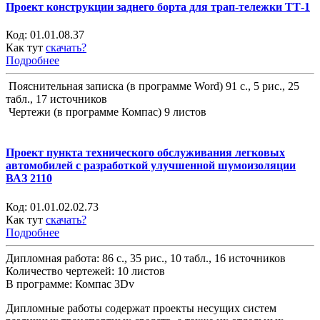
Проект конструкции заднего борта для трап-тележки ТТ-1
Код:
01.01.08.37
Как тут
скачать?
Подробнее
Пояснительная записка (в программе Word) 91 с., 5 рис., 25
табл., 17 источников
Чертежи (в программе Компас) 9 листов
Проект пункта технического обслуживания легковых
автомобилей с разработкой улучшенной шумоизоляции
ВАЗ 2110
Код:
01.01.02.02.73
Как тут
скачать?
Подробнее
Дипломная работа: 86 с., 35 рис., 10 табл., 16 источников
Количество чертежей: 10 листов
В программе: Компас 3Dv
Дипломные работы содержат проекты несущих систем