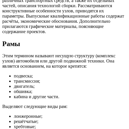
различных транспортных средств, а также их отдельных
частей, описания технологий сборки. Рассматриваются
конструктивные особенности узлов, приводятся их
параметры. Выпускные квалификационные работы содержат
расчёты, экономические обоснования. Дополнительно
прилагаются графические материалы, поясняющие
содержание проектов.
Рамы
Этим термином называют несущую структуру (комплекс
узлов) автомобиля или другой подвижной техники. Она
является основанием, на которое крепятся:
подвеска;
трансмиссия;
двигатель;
обшивка;
кабина и другие части.
Выделяют следующие виды рам:
лонжеронные;
решётчатые;
хребтовые;