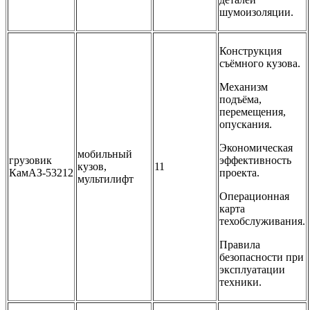
шумоизоляции.
Конструкция
съёмного кузова.
Механизм
подъёма,
перемещения,
опускания.
Экономическая
мобильный
грузовик
эффективность
кузов,
11
КамАЗ-53212
проекта.
мультилифт
Операционная
карта
техобслуживания.
Правила
безопасности при
эксплуатации
техники.