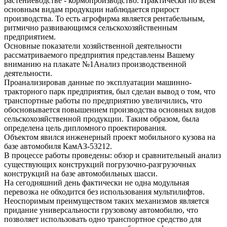
растениеводстве - кормопроизводство. Практически по всем
основным видам продукции наблюдается прирост
производства. То есть агрофирма является рентабельным,
ритмично развивающимся сельскохозяйственным
предприятием.
Основные показатели хозяйственной деятельности
рассматриваемого предприятия представлены Вашему
вниманию на плакате №1Анализ производственной
деятельности.
Проанализировав данные по эксплуатации машинно-
тракторного парк предприятия, был сделан вывод о том, что
транспортные работы по предприятию увеличились, что
обосновывается повышением производства основных видов
сельскохозяйственной продукции. Таким образом, была
определена цель дипломного проектирования.
Объектом явился инженерный проект мобильного кузова на
базе автомобиля КамАЗ-53212.
В процессе работы проведены: обзор и сравнительный анализ
существующих конструкций погрузочно-разгрузочных
конструкций на базе автомобильных шасси.
На сегодняшний день фактически не одна модульная
перевозка не обходится без использования мультилифтов.
Неоспоримым преимуществом таких механизмов является
придание универсальности грузовому автомобилю, что
позволяет использовать одно транспортное средство для