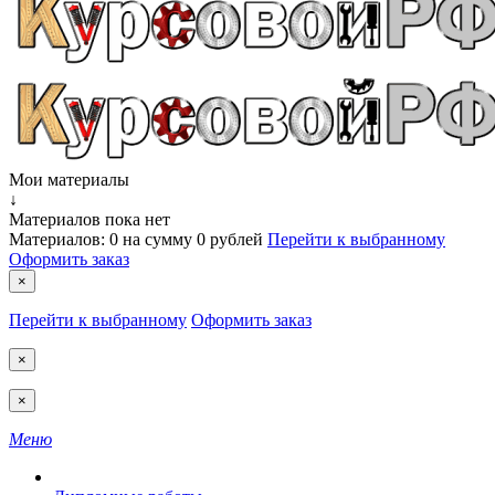
Мои материалы
↓
Материалов пока нет
Материалов:
0
на сумму
0 рублей
Перейти к выбранному
Оформить заказ
×
Перейти к выбранному
Оформить заказ
×
×
Меню