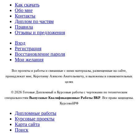
Как скачать
Обо мне
Контакты
Диплом по частям
Правила
Отзывы и предложения
Вход
Регистрация
Восстановление пароля
Мои желания
Все проекты и работы и связанные с ними материалы, размещенные на сайте,
принадлежат мне, Коротаеву Алексею Анатольевичу, и выложены в ознакомительных
целях
© 2026 Готовые Дипломный и Курсовые работы с чертежами по техническим
специальностям
Выпускные Квалификационные Работы ВКР
. Все права защищены.
КурсовойРФ
Дипломные работы
Курсовые проекты
Карта сайта
Поиск