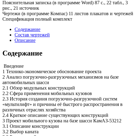
Пояснительная записка (в программе Word) 87 с., 22 табл., 3
рис., 21 источник
Чертежи (в программе Компас) 11 листов плакатов и чертежей
Спецификация полный комплект
Содержание
Состав чертежей
Описание
Содержание
Введение
1 Технико-экономическое обоснование проекта
2 Анализ погрузочно-разгрузочных механизмов на базе
автомобильных шасси
2.1 Обзор модульных конструкций
2.2 Сфера применения мобильных кузовов
2.3 История создания погрузочно-разгрузочной систем
«мультилифт» и причины её быстрого распространения в
различных отраслях хозяйства
2.4 Краткое описание существующих конструкций
3 Проект мобильного кузова на базе шасси КамАЗ-53212
3.1 Описание конструкции
3.2 Выбор каната