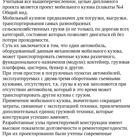
Учитывая все вышеперечисленное, целью дипломного
проекта является проект мобильного кузова (плакаты №4
Общий вид.
Мобильный кузовов предназначен для погрузки, выгрузки,
транспортирования самых разнообразных
сельскохозяйственных грузов (и не только), по дорогам всех
категорий, состояние которых позволяет двигаться ей без
потери проходимости.
Суть их заключается в том, что один автомобиль,
оборудованный данным механизмом мобильного кузова,
может транспортировать сменные кузова различного,
функционального назначения (модули): контейнер, грузовая
платформа, цистерна, бункер и другие.
При этом простои в погрузочных пунктах автомобилей,
эксплуатируемых с двумя-тремя оборотными съемными
кузовами, отсутствуют, т.к. грузы в кузов заполняются при
отсутствии автомобиля, который в это время может
транспортировать другие кузова с грузом.
Применение мобильного кузова, значительно сокращает
затраты, связанные с эксплуатацией техники, привлечением
дополнительных единиц грузовой техники, которые
конструкция успешно заменяет.
Разработанные узлы проектируемой конструкции имеют
высокие показатели долговечности и ремонтопригодности.
При их проектировании были учтены современные