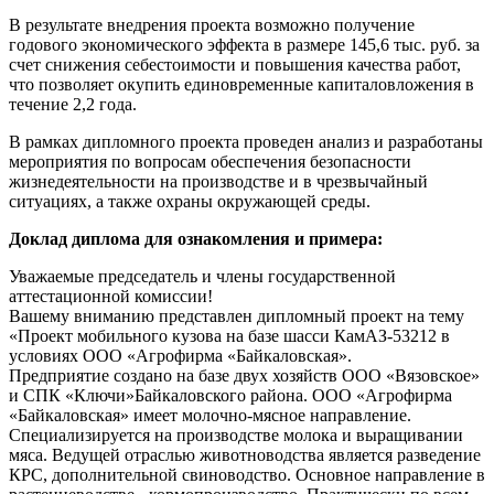
В результате внедрения проекта возможно получение
годового экономического эффекта в размере 145,6 тыс. руб. за
счет снижения себестоимости и повышения качества работ,
что позволяет окупить единовременные капиталовложения в
течение 2,2 года.
В рамках дипломного проекта проведен анализ и разработаны
мероприятия по вопросам обеспечения безопасности
жизнедеятельности на производстве и в чрезвычайный
ситуациях, а также охраны окружающей среды.
Доклад диплома для ознакомления и примера:
Уважаемые председатель и члены государственной
аттестационной комиссии!
Вашему вниманию представлен дипломный проект на тему
«Проект мобильного кузова на базе шасси КамАЗ-53212 в
условиях ООО «Агрофирма «Байкаловская».
Предприятие создано на базе двух хозяйств ООО «Вязовское»
и СПК «Ключи»Байкаловского района. ООО «Агрофирма
«Байкаловская» имеет молочно-мясное направление.
Специализируется на производстве молока и выращивании
мяса. Ведущей отраслью животноводства является разведение
КРС, дополнительной свиноводство. Основное направление в