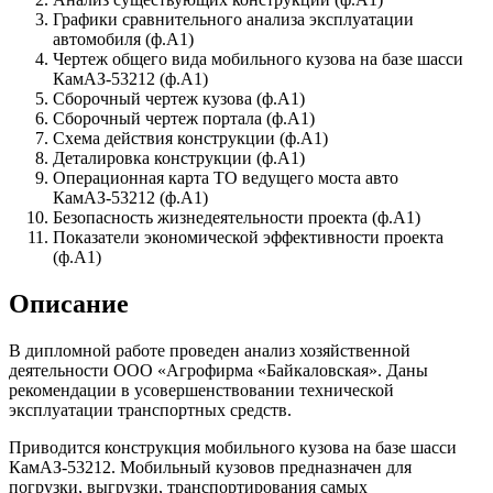
Графики сравнительного анализа эксплуатации
автомобиля (ф.А1)
Чертеж общего вида мобильного кузова на базе шасси
КамАЗ-53212 (ф.А1)
Сборочный чертеж кузова (ф.А1)
Сборочный чертеж портала (ф.А1)
Схема действия конструкции (ф.А1)
Деталировка конструкции (ф.А1)
Операционная карта ТО ведущего моста авто
КамАЗ-53212 (ф.А1)
Безопасность жизнедеятельности проекта (ф.А1)
Показатели экономической эффективности проекта
(ф.А1)
Описание
В дипломной работе проведен анализ хозяйственной
деятельности ООО «Агрофирма «Байкаловская». Даны
рекомендации в усовершенствовании технической
эксплуатации транспортных средств.
Приводится конструкция мобильного кузова на базе шасси
КамАЗ-53212. Мобильный кузовов предназначен для
погрузки, выгрузки, транспортирования самых