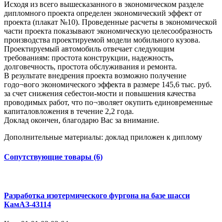
Исходя из всего вышесказанного в экономическом разделе
дипломного проекта определен экономический эффект от
проекта (плакат №10). Проведенные расчеты в экономической
части проекта показывают экономическую целесообразность
производства проектируемой модели мобильного кузова.
Проектируемый автомобиль отвечает следующим
требованиям: простота конструкции, надежность,
долговечность, простота обслуживания и ремонта.
В результате внедрения проекта возможно получение
годо¬вого экономического эффекта в размере 145,6 тыс. руб.
за счет снижения себестои-мости и повышения качества
проводимых работ, что по¬зволяет окупить единовременные
капиталовложения в течение 2,2 года.
Доклад окончен, благодарю Вас за внимание.
Дополнительные материалы: доклад приложен к диплому
Сопутствующие товары (6)
Разработка изотермического фургона на базе шасси
КамАЗ-43114