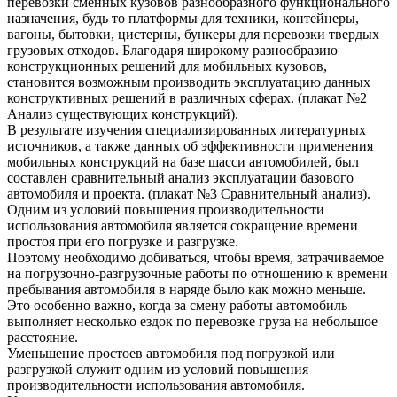
перевозки сменных кузовов разнообразного функционального
назначения, будь то платформы для техники, контейнеры,
вагоны, бытовки, цистерны, бункеры для перевозки твердых
грузовых отходов. Благодаря широкому разнообразию
конструкционных решений для мобильных кузовов,
становится возможным производить эксплуатацию данных
конструктивных решений в различных сферах. (плакат №2
Анализ существующих конструкций).
В результате изучения специализированных литературных
источников, а также данных об эффективности применения
мобильных конструкций на базе шасси автомобилей, был
составлен сравнительный анализ эксплуатации базового
автомобиля и проекта. (плакат №3 Сравнительный анализ).
Одним из условий повышения производительности
использования автомобиля является сокращение времени
простоя при его погрузке и разгрузке.
Поэтому необходимо добиваться, чтобы время, затрачиваемое
на погрузочно-разгрузочные работы по отношению к времени
пребывания автомобиля в наряде было как можно меньше.
Это особенно важно, когда за смену работы автомобиль
выполняет несколько ездок по перевозке груза на небольшое
расстояние.
Уменьшение простоев автомобиля под погрузкой или
разгрузкой служит одним из условий повышения
производительности использования автомобиля.