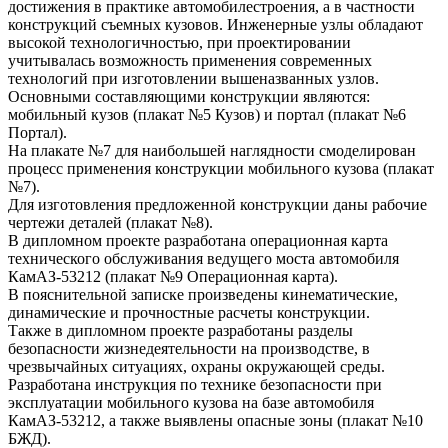
достижения в практике автомобилестроения, а в частности
конструкций съемных кузовов. Инженерные узлы обладают
высокой технологичностью, при проектировании
учитывалась возможность применения современных
технологий при изготовлении вышеназванных узлов.
Основными составляющими конструкции являются:
мобильный кузов (плакат №5 Кузов) и портал (плакат №6
Портал).
На плакате №7 для наибольшей наглядности смоделирован
процесс применения конструкции мобильного кузова (плакат
№7).
Для изготовления предложенной конструкции даны рабочие
чертежи деталей (плакат №8).
В дипломном проекте разработана операционная карта
технического обслуживания ведущего моста автомобиля
КамАЗ-53212 (плакат №9 Операционная карта).
В пояснительной записке произведены кинематические,
динамические и прочностные расчеты конструкции.
Также в дипломном проекте разработаны разделы
безопасности жизнедеятельности на производстве, в
чрезвычайных ситуациях, охраны окружающей среды.
Разработана инструкция по технике безопасности при
эксплуатации мобильного кузова на базе автомобиля
КамАЗ-53212, а также выявлены опасные зоны (плакат №10
БЖД).