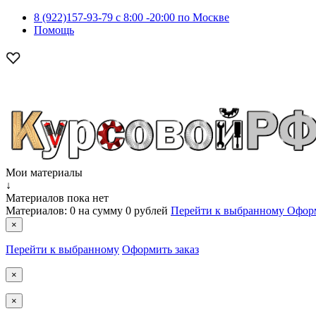
8 (922)157-93-79 c 8:00 -20:00 по Москве
Помощь
Мои материалы
↓
Материалов пока нет
Материалов:
0
на сумму
0 рублей
Перейти к выбранному
Оформ
×
Перейти к выбранному
Оформить заказ
×
×