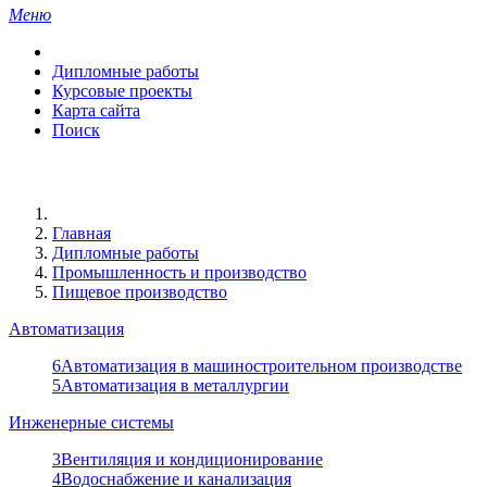
Меню
Дипломные работы
Курсовые проекты
Карта сайта
Поиск
Главная
Дипломные работы
Промышленность и производство
Пищевое производство
Автоматизация
6
Автоматизация в машиностроительном производстве
5
Автоматизация в металлургии
Инженерные системы
3
Вентиляция и кондиционирование
4
Водоснабжение и канализация