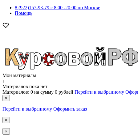
8 (922)157-93-79 c 8:00 -20:00 по Москве
Помощь
Мои материалы
↓
Материалов пока нет
Материалов:
0
на сумму
0 рублей
Перейти к выбранному
Оформ
×
Перейти к выбранному
Оформить заказ
×
×