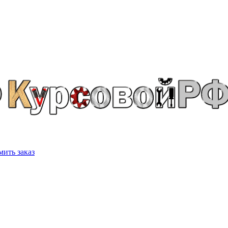
ить заказ