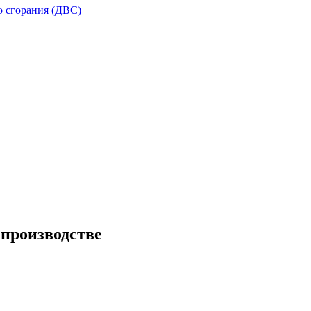
о сгорания (ДВС)
производстве