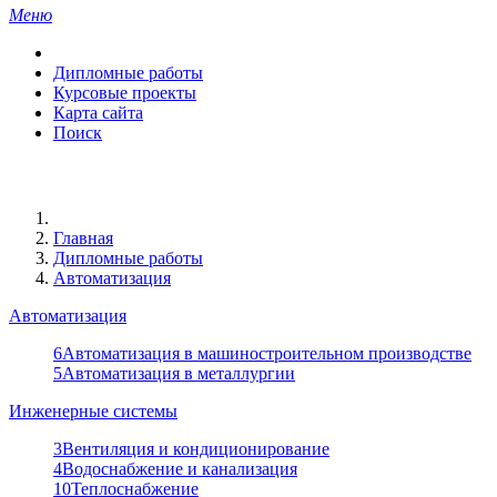
Меню
Дипломные работы
Курсовые проекты
Карта сайта
Поиск
Главная
Дипломные работы
Автоматизация
Автоматизация
6
Автоматизация в машиностроительном производстве
5
Автоматизация в металлургии
Инженерные системы
3
Вентиляция и кондиционирование
4
Водоснабжение и канализация
10
Теплоснабжение