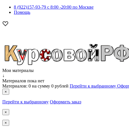
8 (922)157-93-79 c 8:00 -20:00 по Москве
Помощь
Мои материалы
↓
Материалов пока нет
Материалов:
0
на сумму
0 рублей
Перейти к выбранному
Оформ
×
Перейти к выбранному
Оформить заказ
×
×