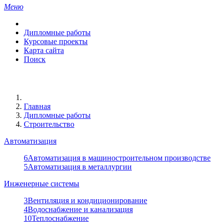
Меню
Дипломные работы
Курсовые проекты
Карта сайта
Поиск
Главная
Дипломные работы
Строительство
Автоматизация
6
Автоматизация в машиностроительном производстве
5
Автоматизация в металлургии
Инженерные системы
3
Вентиляция и кондиционирование
4
Водоснабжение и канализация
10
Теплоснабжение