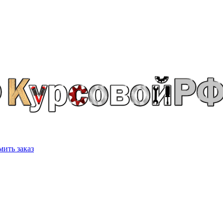
ить заказ