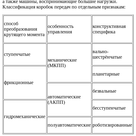
а также машины, воспринимающие большие нагрузки.
Классификация коробок передач по отдельным признакам:
способ
особенность
конструктивная
преобразования
управления
специфика
крутящего момента
вально-
ступенчатые
шестрёнчатые
механические
(МКПП)
планетарные
фрикционные
безвальные
автоматические
(АКПП)
бесступенчатые
гидромеханические
полуавтоматические
роботизированные