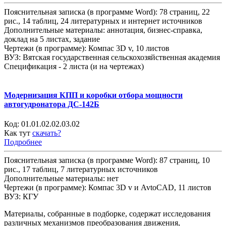
Пояснительная записка (в программе Word): 78 страниц, 22
рис., 14 таблиц, 24 литературных и интернет источников
Дополнительные материалы: аннотация, бизнес-справка,
доклад на 5 листах, задание
Чертежи (в программе): Компас 3D v, 10 листов
ВУЗ: Вятская государственная сельскохозяйственная академия
Спецификация - 2 листа (и на чертежах)
Модернизация КПП и коробки отбора мощности
автогудронатора ДС-142Б
Код:
01.01.02.02.03.02
Как тут
скачать?
Подробнее
Пояснительная записка (в программе Word): 87 страниц, 10
рис., 17 таблиц, 7 литературных источников
Дополнительные материалы: нет
Чертежи (в программе): Компас 3D v и AvtoCAD, 11 листов
ВУЗ: КГУ
Материалы, собранные в подборке, содержат исследования
различных механизмов преобразования движения,