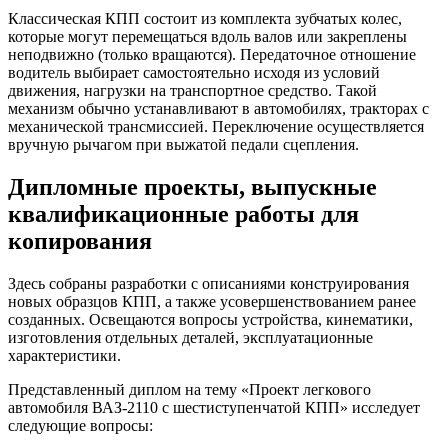
Классическая КПП состоит из комплекта зубчатых колес,
которые могут перемещаться вдоль валов или закреплены
неподвижно (только вращаются). Передаточное отношение
водитель выбирает самостоятельно исходя из условий
движения, нагрузки на транспортное средство. Такой
механизм обычно устанавливают в автомобилях, тракторах с
механической трансмиссией. Переключение осуществляется
вручную рычагом при выжатой педали сцепления.
Дипломные проекты, выпускные
квалификационные работы для
копирования
Здесь собраны разработки с описаниями конструирования
новых образцов КПП, а также усовершенствованием ранее
созданных. Освещаются вопросы устройства, кинематики,
изготовления отдельных деталей, эксплуатационные
характеристики.
Представленный диплом на тему «Проект легкового
автомобиля ВАЗ-2110 с шестиступенчатой КПП» исследует
следующие вопросы: