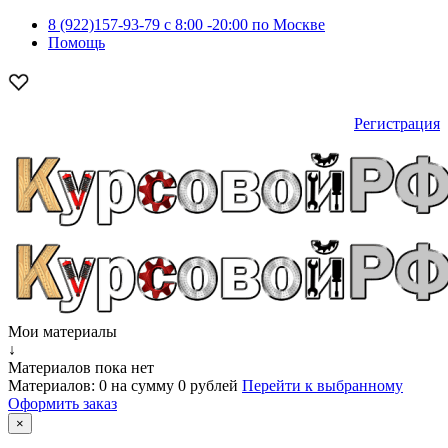
8 (922)157-93-79 c 8:00 -20:00 по Москве
Помощь
Регистрация
Мои материалы
↓
Материалов пока нет
Материалов:
0
на сумму
0 рублей
Перейти к выбранному
Оформить заказ
×