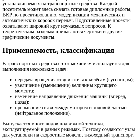
устанавливаемых на транспортные средства. Каждый
посетитель может здесь скачать готовые дипломные работы,
ВКР по проектированию, модернизации механических и
автоматических коробок передач. Подготовленные проекты
охватывают широкий круг изучаемых вопросов. К
теоретическим разделам прилагаются чертежи и другие
графические документы.
Применяемость, классификация
В транспортных средствах этот механизм используется для
выполнения нескольких задач:
передача вращения от двигателя к колёсам (гусеницам);
увеличение (уменьшение) величины крутящего
момента;
изменение направление движения машины (вперёд,
назад);
прерывание связи между мотором и ходовой частью
(нейтральное положение).
Выпускается много видов подвижной техники,
эксплуатируемой в разных режимах. Поэтому создаются узлы
для установки на скоростные модели, тихоходный транспорт,