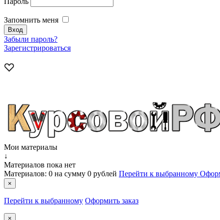
Пароль
Запомнить меня
Забыли пароль?
Зарегистрироваться
Мои материалы
↓
Материалов пока нет
Материалов:
0
на сумму
0 рублей
Перейти к выбранному
Оформ
×
Перейти к выбранному
Оформить заказ
×