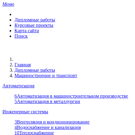
Меню
Дипломные работы
Курсовые проекты
Карта сайта
Поиск
Главная
Дипломные работы
Машиностроение и транспорт
Автоматизация
6
Автоматизация в машиностроительном производстве
5
Автоматизация в металлургии
Инженерные системы
3
Вентиляция и кондиционирование
4
Водоснабжение и канализация
10
Теплоснабжение