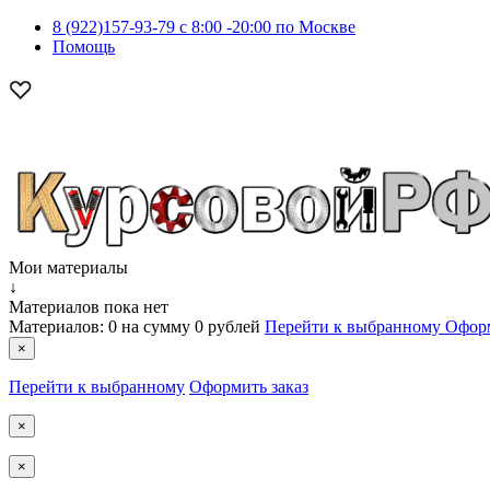
8 (922)157-93-79 c 8:00 -20:00 по Москве
Помощь
Мои материалы
↓
Материалов пока нет
Материалов:
0
на сумму
0 рублей
Перейти к выбранному
Оформ
×
Перейти к выбранному
Оформить заказ
×
×