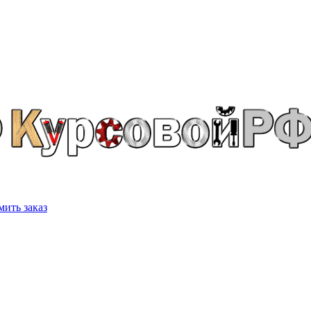
ить заказ