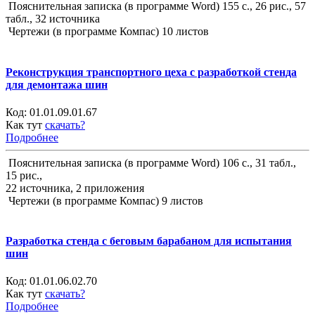
Пояснительная записка (в программе Word) 155 с., 26 рис., 57
табл., 32 источника
Чертежи (в программе Компас) 10 листов
Реконструкция транспортного цеха с разработкой стенда
для демонтажа шин
Код:
01.01.09.01.67
Как тут
скачать?
Подробнее
Пояснительная записка (в программе Word) 106 с., 31 табл.,
15 рис.,
22 источника, 2 приложения
Чертежи (в программе Компас) 9 листов
Разработка стенда с беговым барабаном для испытания
шин
Код:
01.01.06.02.70
Как тут
скачать?
Подробнее