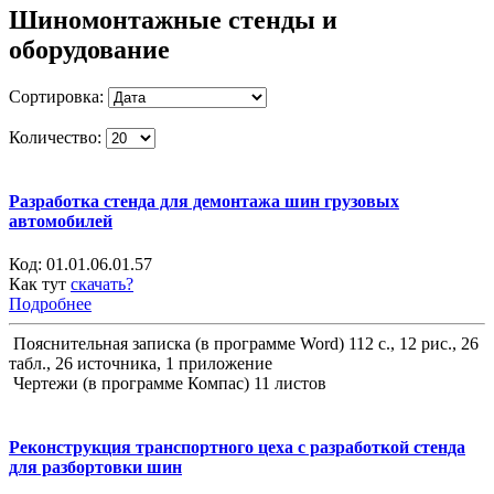
Шиномонтажные стенды и
оборудование
Сортировка:
Количество:
Разработка стенда для демонтажа шин грузовых
автомобилей
Код:
01.01.06.01.57
Как тут
скачать?
Подробнее
Пояснительная записка (в программе Word) 112 с., 12 рис., 26
табл., 26 источника, 1 приложение
Чертежи (в программе Компас) 11 листов
Реконструкция транспортного цеха с разработкой стенда
для разбортовки шин