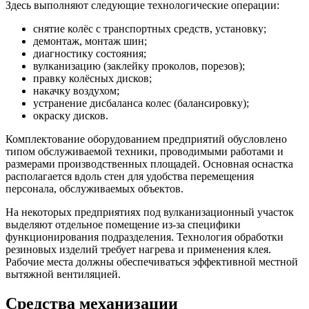
Здесь выполняют следующие технологические операции:
снятие колёс с транспортных средств, установку;
демонтаж, монтаж шин;
диагностику состояния;
вулканизацию (заклейку проколов, порезов);
правку колёсных дисков;
накачку воздухом;
устранение дисбаланса колес (балансировку);
окраску дисков.
Комплектование оборудованием предприятий обусловлено
типом обслуживаемой техники, проводимыми работами и
размерами производственных площадей. Основная оснастка
располагается вдоль стен для удобства перемещения
персонала, обслуживаемых объектов.
На некоторых предприятиях под вулканизационный участок
выделяют отдельное помещение из-за специфики
функционирования подразделения. Технология обработки
резиновых изделий требует нагрева и применения клея.
Рабочие места должны обеспечиваться эффективной местной
вытяжной вентиляцией.
Средства механизации