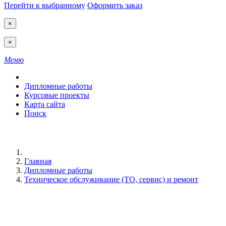
Перейти к выбранному
Оформить заказ
×
×
Меню
Дипломные работы
Курсовые проекты
Карта сайта
Поиск
Главная
Дипломные работы
Техническое обслуживание (ТО, сервис) и ремонт