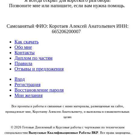
Я всегда открыт для короткого разговора!
Позвоните мне или напишите, если вам нужна помощь.
Самозанятый ФИО: Коротаев Алексей Анатольевич ИНН:
665206200007
Как скачать
Обо мне
Контакты
Диплом по частям
Правила
Отзывы и предложения
Вход
Регистрация
Восстановление пароля
Мои желания
Все проекты и работы и связанные с ними материалы, размещенные на сайте,
принадлежат мне, Коротаеву Алексею Анатольевичу, и выложены в ознакомительных
целях
© 2026 Готовые Дипломный и Курсовые работы с чертежами по техническим
специальностям
Выпускные Квалификационные Работы ВКР
. Все права защищены.