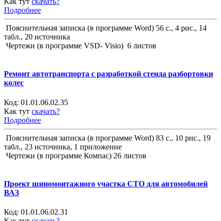
Как тут
скачать?
Подробнее
Пояснительная записка (в программе Word) 56 с., 4 рис., 14
табл., 20 источника
Чертежи (в программе VSD- Visio) 6 листов
Ремонт автотранспорта с разработкой стенда разбортовки
колес
Код:
01.01.06.02.35
Как тут
скачать?
Подробнее
Пояснительная записка (в программе Word) 83 с., 10 рис., 19
табл., 23 источника, 1 приложение
Чертежи (в программе Компас) 26 листов
Проект шиномонтажного участка СТО для автомобилей
ВАЗ
Код:
01.01.06.02.31
Как тут
скачать?