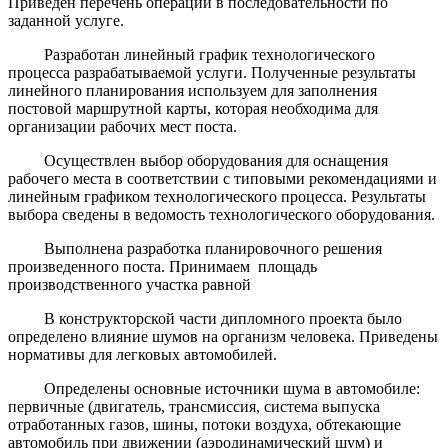
Приведен перечень операций в последовательности по
заданной услуге.
Разработан линейный график технологического
процесса разрабатываемой услуги. Полученные результаты
линейного планирования используем для заполнения
постовой маршрутной карты, которая необходима для
организации рабочих мест поста.
Осуществлен выбор оборудования для оснащения
рабочего места в соответствии с типовыми рекомендациями и
линейным графиком технологического процесса. Результаты
выбора сведены в ведомость технологического оборудования.
Выполнена разработка планировочного решения
произведенного поста. Принимаем площадь
производственного участка равной
В конструкторской части дипломного проекта было
определено влияние шумов на организм человека. Приведены
нормативы для легковых автомобилей.
Определены основные источники шума в автомобиле:
первичные (двигатель, трансмиссия, система выпуска
отработанных газов, шины, потоки воздуха, обтекающие
автомобиль при движении (аэродинамический шум) и