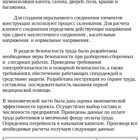
шумоизоляция капота, салона, дверей, пола, крыши и
багажника.
Для создания неразъемного соединения элементов
конструкции используют процесс склеивания. Для расчета
клеевого соединения определяем действующие напряжения
при сдвиге нахлесточного соединения , касательные
напряжения и нормальные напряжения .
В разделе безопасность труда были разработаны
необходимые меры безопасности при разборочно-сборочных
и слесарных работах. Приведены требования
электробезопасности и пожарной безопасности, а также
требования к обеспечению работающих спецодеждой и
средствами защиты. Разработана инструкция по охране труда,
составлена последовательность оказания первой
медицинской помощи.
В экономической части была дана оценка экономической
эффективности проекта. Осуществлен выбор состава и
численности предприятия. Приведены данные по оплате
труда работников и месячному фонду оплаты труда.
Определена потребность в начальном капитале. Произведя все
необходимые расчеты получаем следующие данные: