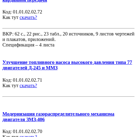
Код:
01.01.02.02.72
Как тут
скачать?
ВКР: 62 с., 22 рис., 23 табл., 20 источников, 9 листов чертежей
и плакатов, приложений.
Спецификация – 4 листа
Улучшение топливного насоса высокого давления типа 77
двигателей Д-245 и ММЗ
Код:
01.01.02.02.71
Как тут
скачать?
Модернизация газораспределительного механизма
двигателя ЗМЗ-406
Код:
01.01.02.02.70
Как тут
скачать?