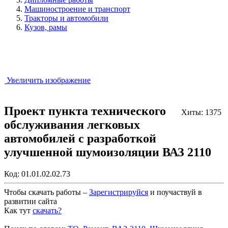
Машиностроение и транспорт
Тракторы и автомобили
Кузов, рамы
Увеличить изображение
Проект пункта технического
Хиты: 1375
обслуживания легковых
автомобилей с разработкой
улучшенной шумоизоляции ВАЗ 2110
Код:
01.01.02.02.73
Чтобы скачать работы –
Зарегистрируйся
и поучаствуй в
развитии сайта
Как тут
скачать?
Закрыть работу?