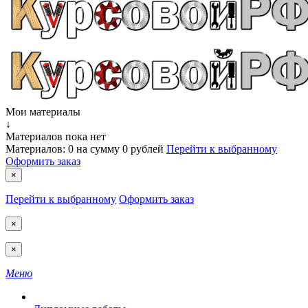
Мои материалы
↓
Материалов пока нет
Материалов:
0
на сумму
0 рублей
Перейти к выбранному
Оформить заказ
×
Перейти к выбранному
Оформить заказ
×
×
Меню