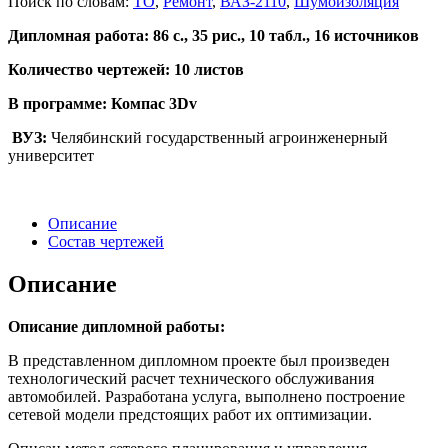
Поиск по словам:
ТО
,
Ремонт
,
ВАЗ-2110
,
Шумоизоляция
Дипломная работа: 86 с., 35 рис., 10 табл., 16 источников
Количество чертежей: 10 листов
В программе: Компас 3Dv
ВУЗ:
Челябинский государственный агроинженерный
университет
Описание
Состав чертежей
Описание
Описание дипломной работы:
В представленном дипломном проекте был произведен
технологический расчет технического обслуживания
автомобилей. Разработана услуга, выполнено построение
сетевой модели предстоящих работ их оптимизации.