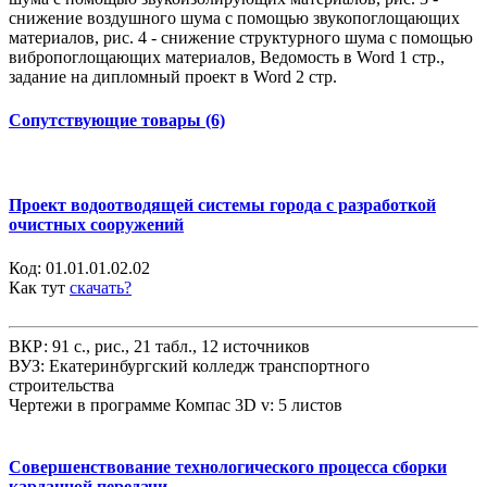
снижение воздушного шума с помощью звукопоглощающих
материалов, рис. 4 - снижение структурного шума с помощью
вибропоглощающих материалов, Ведомость в Word 1 стр.,
задание на дипломный проект в Word 2 стр.
Сопутствующие товары (6)
Проект водоотводящей системы города с разработкой
очистных сооружений
Код:
01.01.01.02.02
Как тут
скачать?
ВКР: 91 с., рис., 21 табл., 12 источников
ВУЗ: Екатеринбургский колледж транспортного
строительства
Чертежи в программе Компас 3D v: 5 листов
Совершенствование технологического процесса сборки
карданной передачи