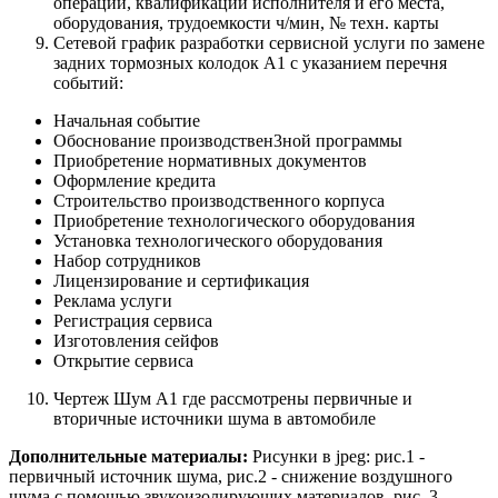
операции, квалификации исполнителя и его места,
оборудования, трудоемкости ч/мин, № техн. карты
Сетевой график разработки сервисной услуги по замене
задних тормозных колодок А1 с указанием перечня
событий:
Начальная событие
Обоснование производствен3ной программы
Приобретение нормативных документов
Оформление кредита
Строительство производственного корпуса
Приобретение технологического оборудования
Установка технологического оборудования
Набор сотрудников
Лицензирование и сертификация
Реклама услуги
Регистрация сервиса
Изготовления сейфов
Открытие сервиса
Чертеж Шум А1 где рассмотрены первичные и
вторичные источники шума в автомобиле
Дополнительные материалы:
Рисунки в jpeg: рис.1 -
первичный источник шума, рис.2 - снижение воздушного
шума с помощью звукоизолирующих материалов, рис. 3 -