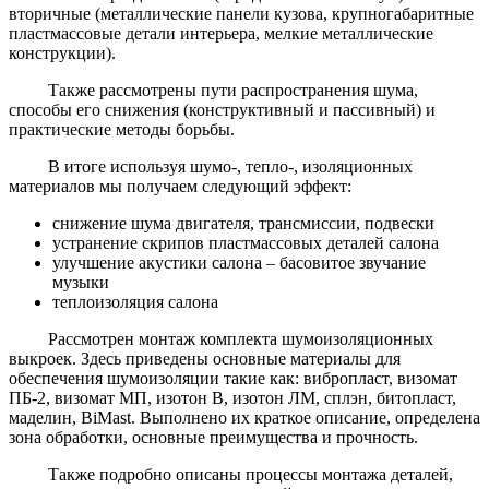
вторичные (металлические панели кузова, крупногабаритные
пластмассовые детали интерьера, мелкие металлические
конструкции).
Также рассмотрены пути распространения шума,
способы его снижения (конструктивный и пассивный) и
практические методы борьбы.
В итоге используя шумо-, тепло-, изоляционных
материалов мы получаем следующий эффект:
снижение шума двигателя, трансмиссии, подвески
устранение скрипов пластмассовых деталей салона
улучшение акустики салона – басовитое звучание
музыки
теплоизоляция салона
Рассмотрен монтаж комплекта шумоизоляционных
выкроек. Здесь приведены основные материалы для
обеспечения шумоизоляции такие как: вибропласт, визомат
ПБ-2, визомат МП, изотон В, изотон ЛМ, сплэн, битопласт,
маделин, BiMast. Выполнено их краткое описание, определена
зона обработки, основные преимущества и прочность.
Также подробно описаны процессы монтажа деталей,