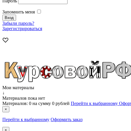
Пароль
Запомнить меня
Забыли пароль?
Зарегистрироваться
Мои материалы
↓
Материалов пока нет
Материалов:
0
на сумму
0 рублей
Перейти к выбранному
Оформ
×
Перейти к выбранному
Оформить заказ
×