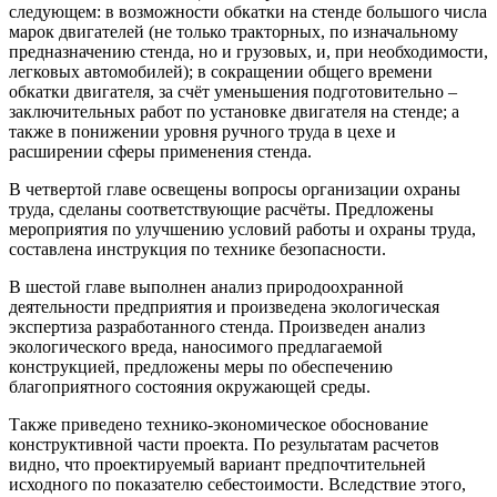
следующем: в возможности обкатки на стенде большого числа
марок двигателей (не только тракторных, по изначальному
предназначению стенда, но и грузовых, и, при необходимости,
легковых автомобилей); в сокращении общего времени
обкатки двигателя, за счёт уменьшения подготовительно –
заключительных работ по установке двигателя на стенде; а
также в понижении уровня ручного труда в цехе и
расширении сферы применения стенда.
В четвертой главе освещены вопросы организации охраны
труда, сделаны соответствующие расчёты. Предложены
мероприятия по улучшению условий работы и охраны труда,
составлена инструкция по технике безопасности.
В шестой главе выполнен анализ природоохранной
деятельности предприятия и произведена экологическая
экспертиза разработанного стенда. Произведен анализ
экологического вреда, наносимого предлагаемой
конструкцией, предложены меры по обеспечению
благоприятного состояния окружающей среды.
Также приведено технико-экономическое обоснование
конструктивной части проекта. По результатам расчетов
видно, что проектируемый вариант предпочтительней
исходного по показателю себестоимости. Вследствие этого,