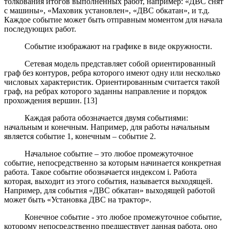
толкования итогов выполненных работ, например: «ДВС снят
с машины», «Маховик установлен», «ДВС обкатан», и т.д.
Каждое событие может быть отправным моментом для начала
последующих работ.
Событие изображают на графике в виде окружности.
Сетевая модель представляет собой ориентированный
граф без контуров, ребра которого имеют одну или несколько
числовых характеристик. Ориентированным считается такой
граф, на ребрах которого заданны направление и порядок
прохождения вершин. [13]
Каждая работа обозначается двумя событиями:
начальным и конечным. Например, для работы начальным
является событие 1, конечным – событие 2.
Начальное событие – это любое промежуточное
событие, непосредственно за которым начинается конкретная
работа. Такое событие обозначается индексом i. Работа
которая, выходит из этого события, называется выходящей.
Например, для события «ДВС обкатан» выходящей работой
может быть «Установка ДВС на трактор».
Конечное событие - это любое промежуточное событие,
которому непосредственно предшествует данная работа, оно