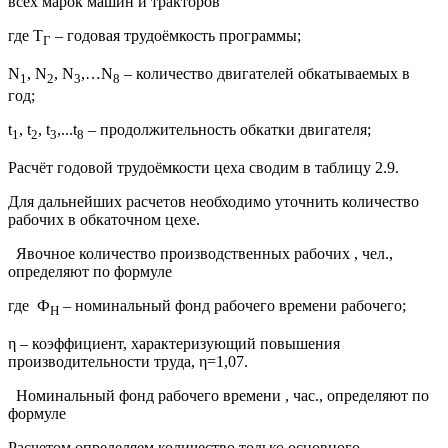
всех марок машин и тракторов
где Т
– годовая трудоёмкость программы;
Г
N
, N
, N
,…N
– количество двигателей обкатываемых в
1
2
3
8
год;
t
, t
, t
,...t
– продолжительность обкатки двигателя;
1
2
3
8
Расчёт годовой трудоёмкости цеха сводим в таблицу 2.9.
Для дальнейших расчетов необходимо уточнить количество
рабочих в обкаточном цехе.
Явочное количество производственных рабочих , чел.,
определяют по формуле
где Ф
– номинальный фонд рабочего времени рабочего;
Н
η – коэффициент, характеризующий повышения
производительности труда, η=1,07.
Номинальный фонд рабочего времени , час., определяют по
формуле
Расчетом определяем количество только основного