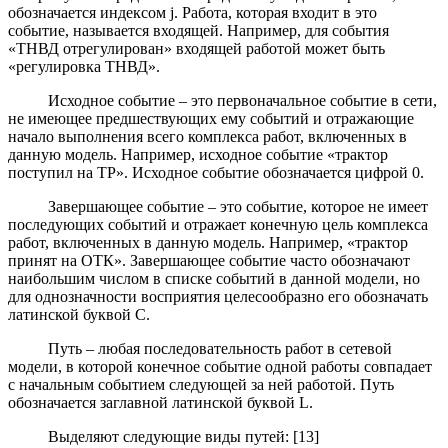
обозначается индексом j. Работа, которая входит в это
событие, называется входящей. Например, для события
«ТНВД отрегулирован» входящей работой может быть
«регулировка ТНВД».
Исходное событие – это первоначальное событие в сети,
не имеющее предшествующих ему событий и отражающие
начало выполнения всего комплекса работ, включенных в
данную модель. Например, исходное событие «трактор
поступил на ТР». Исходное событие обозначается цифрой 0.
Завершающее событие – это событие, которое не имеет
последующих событий и отражает конечную цель комплекса
работ, включенных в данную модель. Например, «трактор
принят на ОТК». Завершающее событие часто обозначают
наибольшим числом в списке событий в данной модели, но
для однозначности восприятия целесообразно его обозначать
латинской буквой С.
Путь – любая последовательность работ в сетевой
модели, в которой конечное событие одной работы совпадает
с начальным событием следующей за ней работой. Путь
обозначается заглавной латинской буквой L.
Выделяют следующие виды путей: [13]