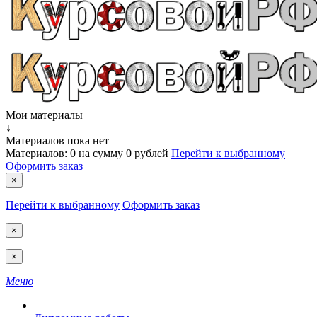
Мои материалы
↓
Материалов пока нет
Материалов:
0
на сумму
0 рублей
Перейти к выбранному
Оформить заказ
×
Перейти к выбранному
Оформить заказ
×
×
Меню