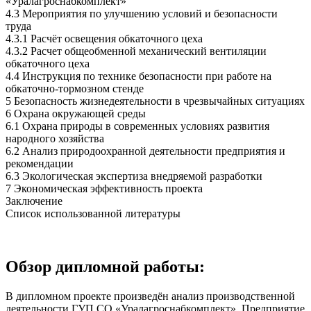
«Уралагроснабкомплект»
4.3 Мероприятия по улучшению условий и безопасности
труда
4.3.1 Расчёт освещения обкаточного цеха
4.3.2 Расчет общеобменной механический вентиляции
обкаточного цеха
4.4 Инструкция по технике безопасности при работе на
обкаточно-тормозном стенде
5 Безопасность жизнедеятельности в чрезвычайных ситуациях
6 Охрана окружающей среды
6.1 Охрана природы в современных условиях развития
народного хозяйства
6.2 Анализ природоохранной деятельности предприятия и
рекомендации
6.3 Экологическая экспертиза внедряемой разработки
7 Экономическая эффективность проекта
Заключение
Список использованной литературы
Обзор дипломной работы:
В дипломном проекте произведён анализ производственной
деятельности ГУП СО «Уралагроснабкомплект». Предприятие