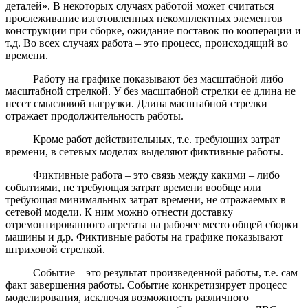
деталей». В некоторых случаях работой может считаться
прослеживание изготовленных некомплектных элементов
конструкции при сборке, ожидание поставок по кооперации и
т.д. Во всех случаях работа – это процесс, происходящий во
времени.
Работу на графике показывают без масштабной либо
масштабной стрелкой. У без масштабной стрелки ее длина не
несет смысловой нагрузки. Длина масштабной стрелки
отражает продолжительность работы.
Кроме работ действительных, т.е. требующих затрат
времени, в сетевых моделях выделяют фиктивные работы.
Фиктивные работа – это связь между какими – либо
событиями, не требующая затрат времени вообще или
требующая минимальных затрат времени, не отражаемых в
сетевой модели. К ним можно отнести доставку
отремонтированного агрегата на рабочее место общей сборки
машины и д.р. Фиктивные работы на графике показывают
штриховой стрелкой.
Событие – это результат произведенной работы, т.е. сам
факт завершения работы. Событие конкретизирует процесс
моделирования, исключая возможность различного