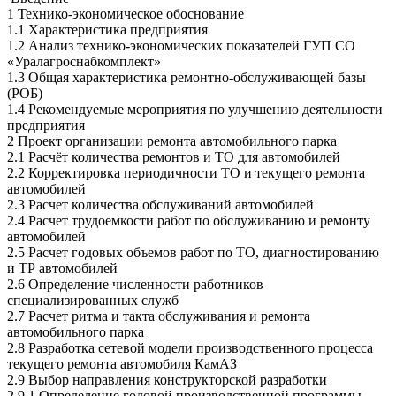
1 Технико-экономическое обоснование
1.1 Характеристика предприятия
1.2 Анализ технико-экономических показателей ГУП СО
«Уралагроснабкомплект»
1.3 Общая характеристика ремонтно-обслуживающей базы
(РОБ)
1.4 Рекомендуемые мероприятия по улучшению деятельности
предприятия
2 Проект организации ремонта автомобильного парка
2.1 Расчёт количества ремонтов и ТО для автомобилей
2.2 Корректировка периодичности ТО и текущего ремонта
автомобилей
2.3 Расчет количества обслуживаний автомобилей
2.4 Расчет трудоемкости работ по обслуживанию и ремонту
автомобилей
2.5 Расчет годовых объемов работ по ТО, диагностированию
и ТР автомобилей
2.6 Определение численности работников
специализированных служб
2.7 Расчет ритма и такта обслуживания и ремонта
автомобильного парка
2.8 Разработка сетевой модели производственного процесса
текущего ремонта автомобиля КамАЗ
2.9 Выбор направления конструкторской разработки
2.9.1 Определение годовой производственной программы