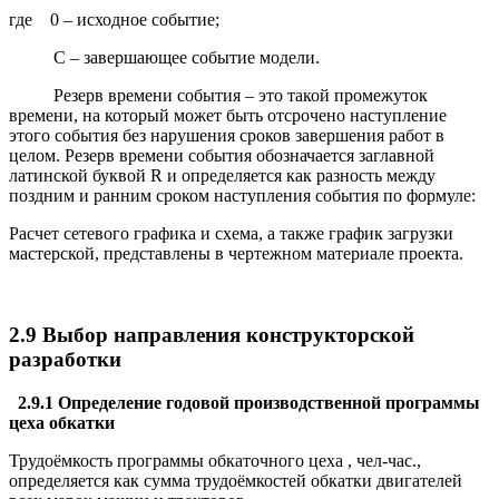
где 0 – исходное событие;
С – завершающее событие модели.
Резерв времени события – это такой промежуток
времени, на который может быть отсрочено наступление
этого события без нарушения сроков завершения работ в
целом. Резерв времени события обозначается заглавной
латинской буквой R и определяется как разность между
поздним и ранним сроком наступления события по формуле:
Расчет сетевого графика и схема, а также график загрузки
мастерской, представлены в чертежном материале проекта.
2.9 Выбор направления конструкторской
разработки
2.9.1 Определение годовой производственной программы
цеха обкатки
Трудоёмкость программы обкаточного цеха , чел-час.,
определяется как сумма трудоёмко­стей обкатки двигателей