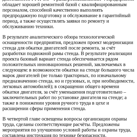
обладает хорошей ремонтной базой с квалифицированным
персоналом, способной качественно выполнять
предпродажную подготовку и обслуживание в гарантийный
период, а также осуществлять заявки по ремонту и
обслуживанию техники.
В результате аналитического обзора технологической
оснащенности предприятия, предложен проект модернизации
стенда для обкатки двигателей после ремонта, за счёт
разработки подвижной рамы стенда. В результате реализации
проекта базовый вариант стенда обеспечивается рядом
положительных инновационных решений, заключаемых в
следующем: в возможности обкатки на стенде большого числа
марок двигателей (не только тракторных, по изначальному
предназначению стенда, но и грузовых, и, при необходимости,
легковых автомобилей); в сокращении общего времени
обкатки двигателя, за счёт уменьшения подготовительно –
заключительных работ по установке двигателя на стенде; а
также в понижении уровня ручного труда в цехе и
расширении сферы применения стенда.
В четвертой главе освещены вопросы организации охраны
труда, сделаны соответствующие расчёты. Предложены
мероприятия по улучшению условий работы и охраны труда,
составлена инструкция по технике безопасности.