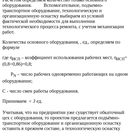
оборудования. Вспомогательное, подъемно-
транспортное оборудование, технологическую и
организационную оснастку выбираем из условий
фактической необходимости для выполнения
технологического процесса ремонта, с учетом механизации
работ.
Количества основного оборудования, , ед., определяем по
формуле
где η
– коэффициент использования рабочих мест, η
=
ИСП
ИСП
(0,8÷0,86)=0,8;
Р
– число рабочих одновременно работающих на одном
N
оборудовании;
С - число смен работы оборудования.
Принимаем
= 3
ед.
Учитывая, что на предприятии уже существует обкаточный
цех с оборудования, то проектом предлагается подъёмно-
транспортное оборудование и организационную оснастку
оставить в прежнем составе, а технологическую оснастку