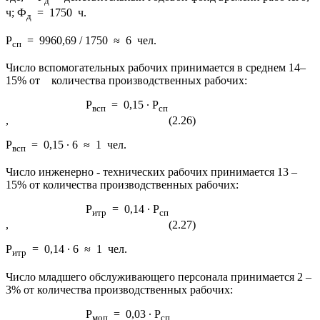
д
ч; Ф
= 1750 ч.
д
Р
= 9960,69 / 1750 ≈ 6 чел.
сп
Число вспомогательных рабочих принимается в среднем 14–
15% от количества производственных рабочих:
Р
= 0,15 ∙ Р
всп
сп
, (2.26)
Р
= 0,15 ∙ 6 ≈ 1 чел.
всп
Число инженерно - технических рабочих принимается 13 –
15% от количества производственных рабочих:
Р
= 0,14 ∙ Р
итр
сп
, (2.27)
Р
= 0,14 ∙ 6 ≈ 1 чел.
итр
Число младшего обслуживающего персонала принимается 2 –
3% от количества производственных рабочих:
Р
= 0,03 ∙ Р
моп
сп