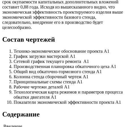
срок окупаемости капитальных дополнительных вложений
составит 0,88 года. Исходя из вышесказанного видно, что
экономическая эффективность проектируемого изделия выше
экономической эффективности базового стенда,
следовательно, внедрение его в производство будет
целесообразно.
Состав чертежей
Технико-экономическое обоснование проекта А1
График загрузки мастерской А1
Сетевой график текущего ремонта А1
Производственная планировка обкаточного цеха А1
Общий вид обкаточно-тормозного стенда А1
Колонна стенда сборочный чертеж А1
Принципиальные схемы стенда А1
Рабочие чертежи деталей А1
Технологическая карта режимов и параметров процесса
обкатки двигателя А1
Показатели экономической эффективности проекта А1
Содержание
Введение