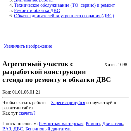
Техническое обслуживание (ТО, сервис) и ремонт
Ремонт и обкатка ДВС
Обкатка двигателей внутреннего сгорания (ДВС)
Увеличить изображение
Агрегатный участок с
Хиты: 1698
разработкой конструкции
стенда по ремонту и обкатки ДВС
Код:
01.01.06.01.21
Чтобы скачать работы –
Зарегистрируйся
и поучаствуй в
развитии сайта
Как тут
скачать?
Закрыть работу?
Поиск по словам:
Ремонтная мастерская
,
Ремонт
,
Двигатель
,
ВАЗ
,
ДВС
,
Бензиновый двигатель