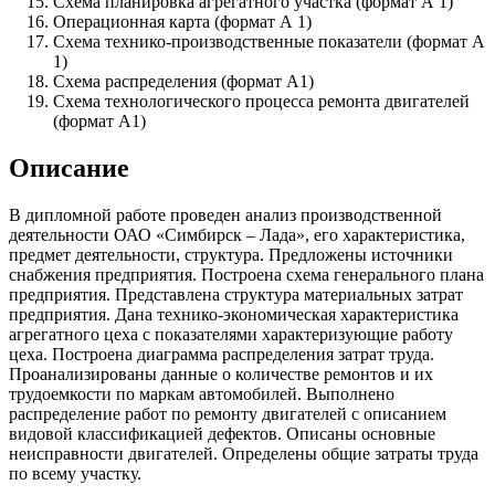
Схема планировка агрегатного участка (формат А 1)
Операционная карта (формат А 1)
Схема технико-производственные показатели (формат А
1)
Схема распределения (формат А1)
Схема технологического процесса ремонта двигателей
(формат А1)
Описание
В дипломной работе проведен анализ производственной
деятельности ОАО «Симбирск – Лада», его характеристика,
предмет деятельности, структура. Предложены источники
снабжения предприятия. Построена схема генерального плана
предприятия. Представлена структура материальных затрат
предприятия. Дана технико-экономическая характеристика
агрегатного цеха с показателями характеризующие работу
цеха. Построена диаграмма распределения затрат труда.
Проанализированы данные о количестве ремонтов и их
трудоемкости по маркам автомобилей. Выполнено
распределение работ по ремонту двигателей с описанием
видовой классификацией дефектов. Описаны основные
неисправности двигателей. Определены общие затраты труда
по всему участку.