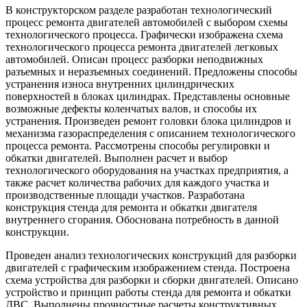
В конструкторском разделе разработан технологический
процесс ремонта двигателей автомобилей с выбором схемы
технологического процесса. Графически изображена схема
технологического процесса ремонта двигателей легковых
автомобилей. Описан процесс разборки неподвижных
разъемных и неразъемных соединений. Предложены способы
устранения износа внутренних цилиндрических
поверхностей в блоках цилиндрах. Представлены основные
возможные дефекты коленчатых валов, и способы их
устранения. Произведен ремонт головки блока цилиндров и
механизма газораспределения с описанием технологического
процесса ремонта. Рассмотрены способы регулировки и
обкатки двигателей. Выполнен расчет и выбор
технологического оборудования на участках предприятия, а
также расчет количества рабочих для каждого участка и
производственные площади участков. Разработана
конструкция стенда для ремонта и обкатки двигателя
внутреннего сгорания. Обоснована потребность в данной
конструкции.
Проведен анализ технологических конструкций для разборки
двигателей с графическим изображением стенда. Построена
схема устройства для разборки и сборки двигателей. Описано
устройство и принцип работы стенда для ремонта и обкатки
ДВС. Выполнены прочностные расчеты конструктивных