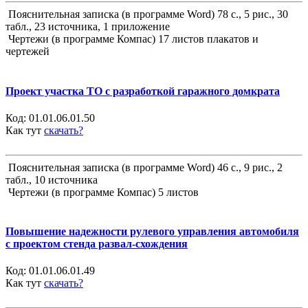
Пояснительная записка (в программе Word) 78 с., 5 рис., 30
табл., 23 источника, 1 приложение
Чертежи (в программе Компас) 17 листов плакатов и
чертежей
Проект участка ТО с разработкой гаражного домкрата
Код:
01.01.06.01.50
Как тут
скачать?
Пояснительная записка (в программе Word) 46 с., 9 рис., 2
табл., 10 источника
Чертежи (в программе Компас) 5 листов
Повышение надежности рулевого управления автомобиля
с проектом стенда развал-схождения
Код:
01.01.06.01.49
Как тут
скачать?