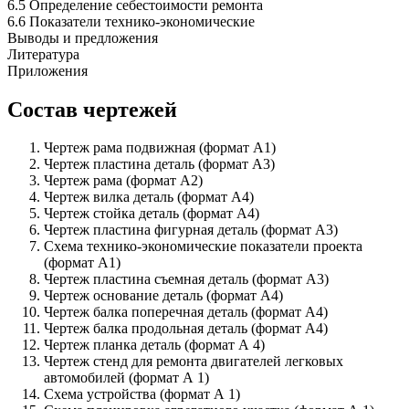
6.5 Определение себестоимости ремонта
6.6 Показатели технико-экономические
Выводы и предложения
Литература
Приложения
Состав чертежей
Чертеж рама подвижная (формат А1)
Чертеж пластина деталь (формат А3)
Чертеж рама (формат А2)
Чертеж вилка деталь (формат А4)
Чертеж стойка деталь (формат А4)
Чертеж пластина фигурная деталь (формат А3)
Схема технико-экономические показатели проекта
(формат А1)
Чертеж пластина съемная деталь (формат А3)
Чертеж основание деталь (формат А4)
Чертеж балка поперечная деталь (формат А4)
Чертеж балка продольная деталь (формат А4)
Чертеж планка деталь (формат А 4)
Чертеж стенд для ремонта двигателей легковых
автомобилей (формат А 1)
Схема устройства (формат А 1)