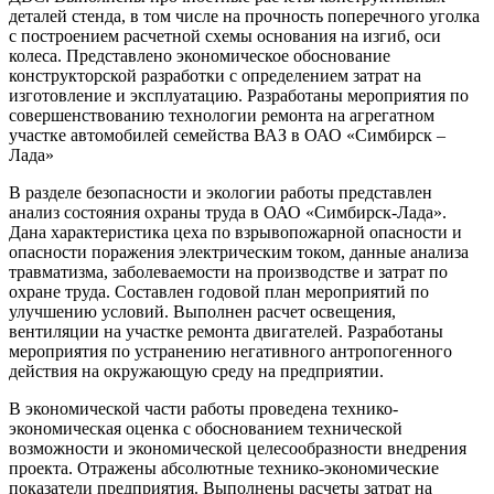
деталей стенда, в том числе на прочность поперечного уголка
с построением расчетной схемы основания на изгиб, оси
колеса. Представлено экономическое обоснование
конструкторской разработки с определением затрат на
изготовление и эксплуатацию. Разработаны мероприятия по
совершенствованию технологии ремонта на агрегатном
участке автомобилей семейства ВАЗ в ОАО «Симбирск –
Лада»
В разделе безопасности и экологии работы представлен
анализ состояния охраны труда в ОАО «Симбирск-Лада».
Дана характеристика цеха по взрывопожарной опасности и
опасности поражения электрическим током, данные анализа
травматизма, заболеваемости на производстве и затрат по
охране труда. Составлен годовой план мероприятий по
улучшению условий. Выполнен расчет освещения,
вентиляции на участке ремонта двигателей. Разработаны
мероприятия по устранению негативного антропогенного
действия на окружающую среду на предприятии.
В экономической части работы проведена технико-
экономическая оценка с обоснованием технической
возможности и экономической целесообразности внедрения
проекта. Отражены абсолютные технико-экономические
показатели предприятия. Выполнены расчеты затрат на