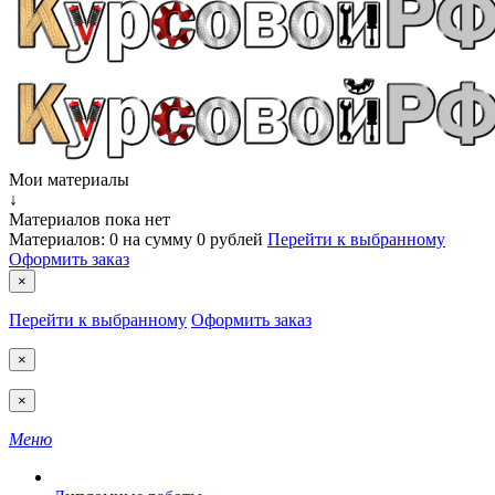
Мои материалы
↓
Материалов пока нет
Материалов:
0
на сумму
0 рублей
Перейти к выбранному
Оформить заказ
×
Перейти к выбранному
Оформить заказ
×
×
Меню