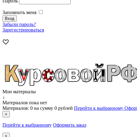
Пароль
Запомнить меня
Забыли пароль?
Зарегистрироваться
Мои материалы
↓
Материалов пока нет
Материалов:
0
на сумму
0 рублей
Перейти к выбранному
Оформ
×
Перейти к выбранному
Оформить заказ
×