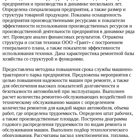
предприятия и производства в динамике нескольких лет.
Определена специализация предприятия, а также размер и
структура товарной продукции. Показана оснащенность
предприятия производственными ресурсами и показатели
эффективности использования производственных ресурсов и
производственной деятельности предприятия в динамике ряда
лет. Проведен анализ финансовых результатов. Отражена
структура и состав техники ООО «Грант» с построением
генерального плана, а также показатели эффективности
использования техники. Дана характеристика ремонтной базы
хозяйства со структурой и функциями.
Предоставлена методика повышения срока службы машинно-
тракторного парка предприятия. Предложены мероприятия с
целью повышения надежности машин при ремонте, а также
для обеспечения высоких показателей долговечности и
безотказности автомобилей при эксплуатации. Выполнен
расчет количества ремонтно-обслуживающих воздействий по
техническому обслуживанию машин с определением
количества ремонтов для каждой марки автомобиля, объема
работ, где определена трудоемкость. Определен штат рабочих,
а также производственные площади. Построена диаграмма
годового распределения трудоемкости по видам ремонта и
обслуживания машин. Выполнен подбор технологического
оборудования. Рассчитаны расход электроэнергии, топлива,