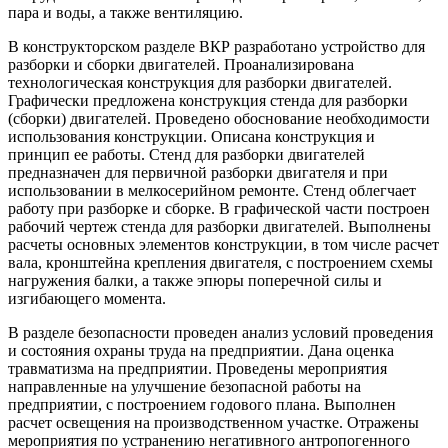
пара и воды, а также вентиляцию.
В конструкторском разделе ВКР разработано устройство для
разборки и сборки двигателей. Проанализирована
технологическая конструкция для разборки двигателей.
Графически предложена конструкция стенда для разборки
(сборки) двигателей. Проведено обоснование необходимости
использования конструкции. Описана конструкция и
принцип ее работы. Стенд для разборки двигателей
предназначен для первичной разборки двигателя и при
использовании в мелкосерийном ремонте. Стенд облегчает
работу при разборке и сборке. В графической части построен
рабочий чертеж стенда для разборки двигателей. Выполнены
расчеты основных элементов конструкции, в том числе расчет
вала, кронштейна крепления двигателя, с построением схемы
нагружения балки, а также эпюры поперечной силы и
изгибающего момента.
В разделе безопасности проведен анализ условий проведения
и состояния охраны труда на предприятии. Дана оценка
травматизма на предприятии. Проведены мероприятия
направленные на улучшение безопасной работы на
предприятии, с построением годового плана. Выполнен
расчет освещения на производственном участке. Отражены
мероприятия по устранению негативного антропогенного