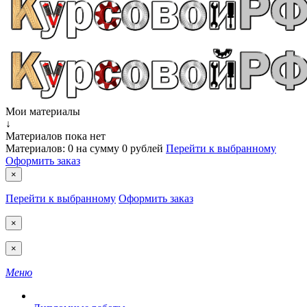
Мои материалы
↓
Материалов пока нет
Материалов:
0
на сумму
0 рублей
Перейти к выбранному
Оформить заказ
×
Перейти к выбранному
Оформить заказ
×
×
Меню