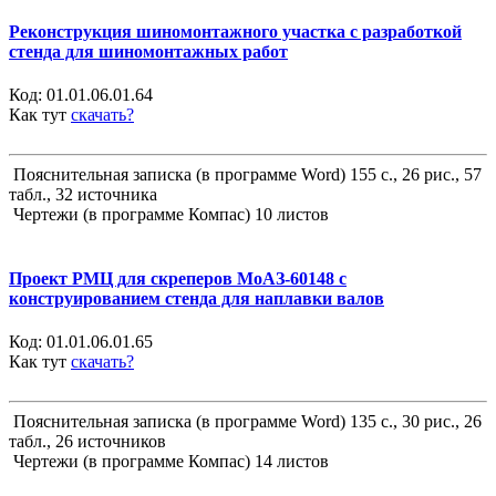
Реконструкция шиномонтажного участка с разработкой
стенда для шиномонтажных работ
Код:
01.01.06.01.64
Как тут
скачать?
Пояснительная записка (в программе Word) 155 с., 26 рис., 57
табл., 32 источника
Чертежи (в программе Компас) 10 листов
Проект РМЦ для скреперов МоАЗ-60148 с
конструированием стенда для наплавки валов
Код:
01.01.06.01.65
Как тут
скачать?
Пояснительная записка (в программе Word) 135 с., 30 рис., 26
табл., 26 источников
Чертежи (в программе Компас) 14 листов