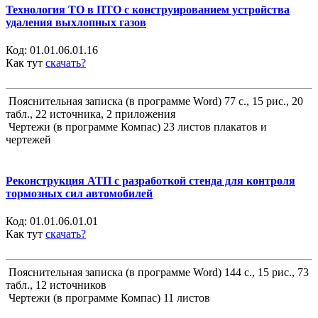
Технология ТО в ПТО с конструированием устройства
удаления выхлопных газов
Код:
01.01.06.01.16
Как тут
скачать?
Пояснительная записка (в программе Word) 77 с., 15 рис., 20
табл., 22 источника, 2 приложения
Чертежи (в программе Компас) 23 листов плакатов и
чертежей
Реконструкция АТП с разработкой стенда для контроля
тормозных сил автомобилей
Код:
01.01.06.01.01
Как тут
скачать?
Пояснительная записка (в программе Word) 144 с., 15 рис., 73
табл., 12 источников
Чертежи (в программе Компас) 11 листов