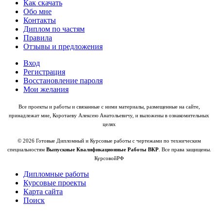
Как скачать
Обо мне
Контакты
Диплом по частям
Правила
Отзывы и предложения
Вход
Регистрация
Восстановление пароля
Мои желания
Все проекты и работы и связанные с ними материалы, размещенные на сайте,
принадлежат мне, Коротаеву Алексею Анатольевичу, и выложены в ознакомительных
целях
© 2026 Готовые Дипломный и Курсовые работы с чертежами по техническим
специальностям
Выпускные Квалификационные Работы ВКР
. Все права защищены.
КурсовойРФ
Дипломные работы
Курсовые проекты
Карта сайта
Поиск