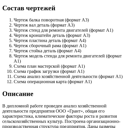
Состав чертежей
Чертеж балка поворотная (формат А3)
Чертеж вал деталь (формат А3)
Чертеж стенд для ремонта двигателей (формат А1)
Чертеж кронштейн деталь (формат А3)
Чертеж пластина деталь (формат А4)
Чертеж сборочный рама (формат А1)
Чертеж стойка деталь (формат А4)
Чертеж модель стенда для ремонта двигателей (формат
А1)
Схема план мастерской (формат А1)
Схема график загрузки (формат А1)
Схема анализ хозяйственной деятельности (формат А1)
Схема операционная карта (формат А1)
Описание
В дипломной работе проведен анализ хозяйственной
деятельности предприятия ООО «Грант», общая его
характеристика, климатические факторы роста и развития
сельскохозяйственных культур. Построена организационно-
производственная структура предприятия. Даны размеры