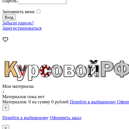
Пароль
Запомнить меня
Забыли пароль?
Зарегистрироваться
Мои материалы
↓
Материалов пока нет
Материалов:
0
на сумму
0 рублей
Перейти к выбранному
Оформ
×
Перейти к выбранному
Оформить заказ
×