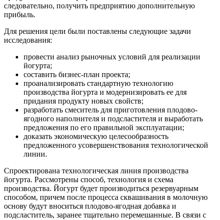
следовательно, получить предприятию дополнительную
прибыль.
Для решения цели были поставлены следующие задачи
исследования:
провести анализ рыночных условий для реализации
йогурта;
составить бизнес-план проекта;
проанализировать стандартную технологию
производства йогурта и модернизировать ее для
придания продукту новых свойств;
разработать смеситель для приготовления плодово-
ягодного наполнителя и подсластителя и выработать
предложения по его правильной эксплуатации;
доказать экономическую целесообразность
предложенного усовершенствования технологической
линии.
Спроектирована технологическая линия производства
йогурта. Рассмотрены способ, технология и схема
производства. Йогурт будет производиться резервуарным
способом, причем после процесса сквашивания в молочную
основу будут вноситься плодово-ягодная добавка и
подсластитель, заранее тщательно перемешанные. В связи с