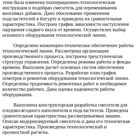
этим была изменена пооперационно-технологическая
инструкция и подобран смеситель для перемешивания
вносимых добавок. Дано обоснование применения
подсластителей в йогурте и приведена их сравнительная
характеристика. Построен график зависимости наступления
ощущения сладкого вкуса от времени. Осуществлен выбор
основного оборудования технологической линии.
Определено инженерно-техническое обеспечение работы
технологической линии. Рассмотрена организация
производственного процесса, построена трехступенчатая
структура управления. Определены режимы работы и фонды
времени. Выполнен расчет основных систем обеспечения
производственного процесса. Разработан план-график
осмотров и ремонтов оборудования технологической линии.
Определены трудоемкость ремонтных работ и необходимое
количество рабочих. Дана оценка надежности работы
оборудования.
Выполнена конструкторская разработка смесителя для
плодово-ягодного наполнителя и подсластителя. Проведена
сравнительная характеристика рассматриваемых машин.
Описан модернизируемый смеситель и дана его техническая
характеристика. Произведены технологический и
прочностной расчеты.