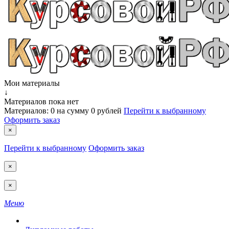
Мои материалы
↓
Материалов пока нет
Материалов:
0
на сумму
0 рублей
Перейти к выбранному
Оформить заказ
×
Перейти к выбранному
Оформить заказ
×
×
Меню