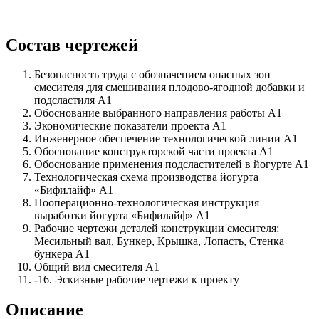
Состав чертежей
Безопасность труда с обозначением опасных зон
смесителя для смешивания плодово-ягодной добавки и
подсластиля А1
Обоснование выбранного направления работы А1
Экономические показатели проекта А1
Инженерное обеспечение технологической линии А1
Обоснование конструкторской части проекта А1
Обоснование применения подсластителей в йогурте А1
Технологическая схема производства йогурта
«Бифилайф» А1
Пооперационно-технологическая инструкция
выработки йогурта «Бифилайф» А1
Рабочие чертежи деталей конструкции смесителя:
Месильный вал, Бункер, Крышка, Лопасть, Стенка
бункера А1
Общий вид смесителя А1
-16. Эскизные рабочие чертежи к проекту
Описание