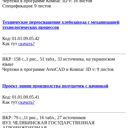
Чертежи в программе Компас 3D v: 16 листов
Спецификация: 9 листов
Техническое переоснащение хлебозавода с механизацией
технологических процессов
Код:
01.01.09.05.42
Как тут
скачать?
ВКР: 158 с.,1 рис., 51 табл., 33 источника, на украинском
языке
Чертежи в программе AvtoCAD и Компас 3D v: 9 листов
Проект линии производства подушечек с начинкой
Код:
01.01.09.05.41
Как тут
скачать?
ВКР: 79 с.,11 рис., 16 табл., 27 источников
ВУЗ: ЧЕЛЯБИНСКАЯ ГОСУДАРСТВЕННАЯ
АГРОИНЖЕНЕРНАЯ