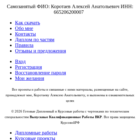
Самозанятый ФИО: Коротаев Алексей Анатольевич ИНН:
665206200007
Как скачать
Обо мне
Контакты
Диплом по частям
Правила
Отзывы и предложения
Вход
Регистрация
Восстановление пароля
Мои желания
Все проекты и работы и связанные с ними материалы, размещенные на сайте,
принадлежат мне, Коротаеву Алексею Анатольевичу, и выложены в ознакомительных
целях
© 2026 Готовые Дипломный и Курсовые работы с чертежами по техническим
специальностям
Выпускные Квалификационные Работы ВКР
. Все права защищены.
КурсовойРФ
Дипломные работы
Курсовые проекты