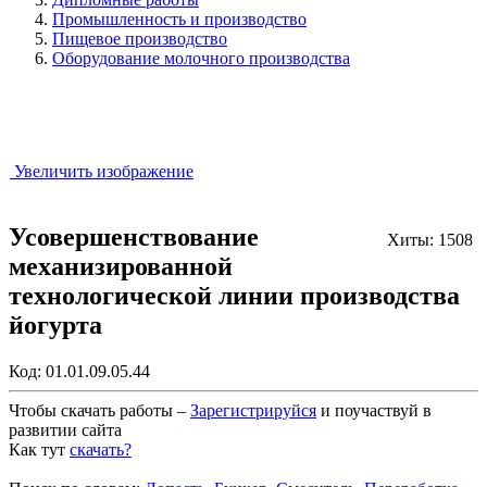
Промышленность и производство
Пищевое производство
Оборудование молочного производства
Увеличить изображение
Усовершенствование
Хиты: 1508
механизированной
технологической линии производства
йогурта
Код:
01.01.09.05.44
Чтобы скачать работы –
Зарегистрируйся
и поучаствуй в
развитии сайта
Как тут
скачать?
Закрыть работу?