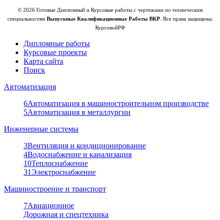
© 2026 Готовые Дипломный и Курсовые работы с чертежами по техническим
специальностям
Выпускные Квалификационные Работы ВКР
. Все права защищены.
КурсовойРФ
Дипломные работы
Курсовые проекты
Карта сайта
Поиск
Автоматизация
6
Автоматизация в машиностроительном производстве
5
Автоматизация в металлургии
Инженерные системы
3
Вентиляция и кондиционирование
4
Водоснабжение и канализация
10
Теплоснабжение
31
Электроснабжение
Машиностроение и транспорт
7
Авиационное
Дорожная и спецтехника