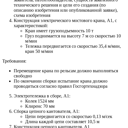
технического решения и цели его создания (по
описанию изобретения или опубликованной заявке),
схема изобретения
Конструкция электрического мостового крана, А1, с
характеристикой:
Кран имеет грузоподъемность 10 т
Груз поднимается на высоту 7 м со скоростью 10
м/мин
Тележка передвигается со скоростью 35,4 м/мин,
кран 50 м/мин
Требования:
Перемещение крана по рельсам должно выполняться
свободно
По окончании сборки испытание крана должно
проводиться согласно правил Госгортехнадзора
Электротележка в сборе, А1:
Колея 1524 мм
Клиренс 70 мм
Сборка цепного кантователя, А1:
Цепи передвигается со скоростью 0,13 м/сек
Длина каждой цепи составляет 10,5 м
Конструкция цепного кантователя, А1