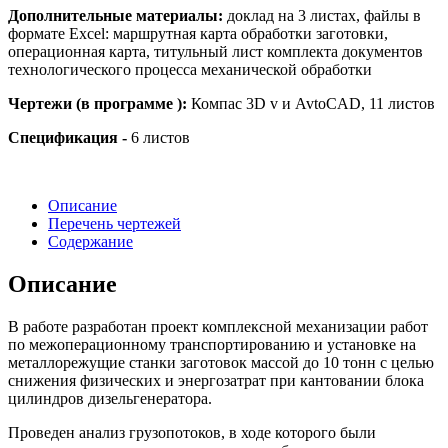
Дополнительные материалы:
доклад на 3 листах, файлы в
формате Excel: маршрутная карта обработки заготовки,
операционная карта, титульный лист комплекта документов
технологического процесса механической обработки
Чертежи (в программе ):
Компас 3D v и AvtoCAD, 11 листов
Спецификация -
6 листов
Описание
Перечень чертежей
Содержание
Описание
В работе разработан проект комплексной механизации работ
по межоперационному транспортированию и установке на
металлорежущие станки заготовок массой до 10 тонн с целью
снижения физических и энергозатрат при кантовании блока
цилиндров дизельгенератора.
Проведен анализ грузопотоков, в ходе которого были