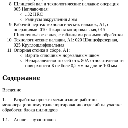
Шлицевой вал и технологические наладки: операция
005 Наплавочная:
..32 HRC
Радиусы закругления 2 мм
Рабочий чертеж технологических наладок, А1, с
операциями: 010 Токарная копировальная, 015
Шпоночно-фрезерная, с таблицами режимов обработки
Технологические наладки, А1: 020 Шлицефрезерная,
025 Круглошлифовальная
Опорная стойка в сборе, А1:
Варить сплошным нормальным швом
Непараллельность осей отв. 80А относительности
поверхности Б не боле 0,2 мм на длине 100 мм
Содержание
Введение
1. Разработка проекта механизации работ по
межоперационному транспортированию изделий на участке
обработки блока цилиндров
1.1. Анализ грузопотоков