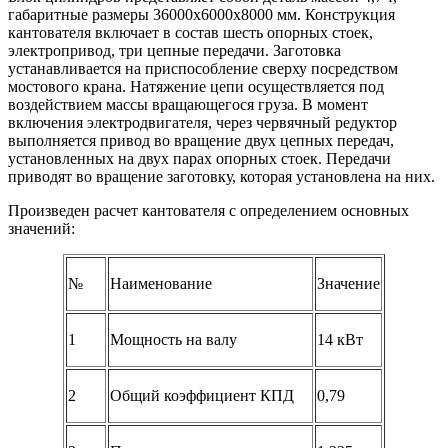
габаритные размеры 36000х6000х8000 мм. Конструкция
кантователя включает в состав шесть опорных стоек,
электропривод, три цепные передачи. Заготовка
устанавливается на приспособление сверху посредством
мостового крана. Натяжение цепи осуществляется под
воздействием массы вращающегося груза. В момент
включения электродвигателя, через червячный редуктор
выполняется привод во вращение двух цепных передач,
установленных на двух парах опорных стоек. Передачи
приводят во вращение заготовку, которая установлена на них.
Произведен расчет кантователя с определением основных
значений:
№
Наименование
Значение
1
Мощность на валу
14 кВт
2
Общий коэффициент КПД
0,79