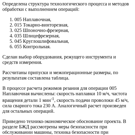
Определена структура технологического процесса и методов
обработки с выполнением операций:
005 Наплавочная,
015 Токарно-винторезная,
025 Шпоночно-фрезерная,
035 Шлицефрезерная,
045 Круглошлифовальная,
055 Контрольная.
Сделан выбор оборудования, режущего инструмента и
средств измерения.
Рассчитаны припуски и межоперационные размеры, по
результатам составлена таблица.
В процессе расчета режимов резания для операции 005
Наплавочная вычислены: скорость наплавки 10 м/ч, частота
-1
вращения детали 1 мин
, скорость подачи проволоки 45 м/ч,
сила сварного тока 230 А. Аналогичный расчет произведен
для остальных операций.
Приведено технико-экономическое обоснование проекта. В
разделе БЖД рассмотрены меры безопасности при
обслуживании машины, техника безопасности при