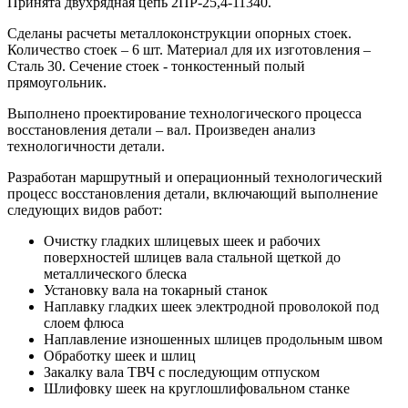
Принята двухрядная цепь 2ПР-25,4-11340.
Сделаны расчеты металлоконструкции опорных стоек.
Количество стоек – 6 шт. Материал для их изготовления –
Сталь 30. Сечение стоек - тонкостенный полый
прямоугольник.
Выполнено проектирование технологического процесса
восстановления детали – вал. Произведен анализ
технологичности детали.
Разработан маршрутный и операционный технологический
процесс восстановления детали, включающий выполнение
следующих видов работ:
Очистку гладких шлицевых шеек и рабочих
поверхностей шлицев вала стальной щеткой до
металлического блеска
Установку вала на токарный станок
Наплавку гладких шеек электродной проволокой под
слоем флюса
Наплавление изношенных шлицев продольным швом
Обработку шеек и шлиц
Закалку вала ТВЧ с последующим отпуском
Шлифовку шеек на круглошлифовальном станке