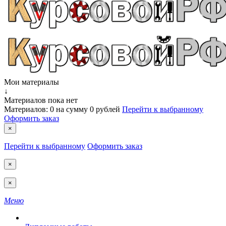
Мои материалы
↓
Материалов пока нет
Материалов:
0
на сумму
0 рублей
Перейти к выбранному
Оформить заказ
×
Перейти к выбранному
Оформить заказ
×
×
Меню