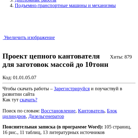
Подъемно-транспортные машины и механизмы
Увеличить изображение
Проект цепного кантователя
Хиты: 879
для заготовок массой до 10тонн
Код:
01.01.05.07
Чтобы скачать работы –
Зарегистрируйся
и поучаствуй в
развитии сайта
Как тут
скачать?
Закрыть работу?
Поиск по словам:
Восстановление
,
Кантователь
,
Блок
цилиндров
,
Дизельгенератор
Пояснительная записка (в программе Word):
105 страниц,
16 рис., 11 таблиц, 13 литературных источников