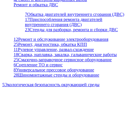
Ремонт и обкатка ДВС
7
Обкатка двигателей внутреннего сгорания (ДВС)
17
Приспособления ремонта двигателей
внутреннего сгорания (ДВС)
23
Стенды для разборки, ремонта и сборки ДВС
12
Ремонт и обслуживание электрооборудования
25
Ремонт, диагностика, обкатка КПП
11
Рулевое управление, развал-схождение
18
Сварка, наплавка, закалка, гальванические работы
25
Смазочно-заправочное сервисное оборудование
6
Сцепление ТО и сервис
8
Универсальное прессовое оборудование
28
Шиномонтажные стенды и оборудование
5
Экологическая безопасность окружающей среды