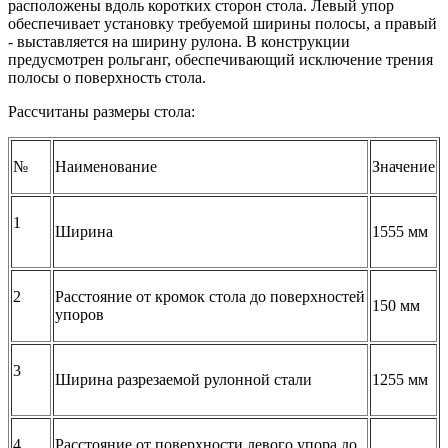
расположены вдоль коротких сторон стола. Левый упор
обеспечивает установку требуемой ширины полосы, а правый
- выставляется на ширину рулона. В конструкции
предусмотрен рольганг, обеспечивающий исключение трения
полосы о поверхность стола.
Рассчитаны размеры стола:
№
Наименование
Значение
1
Ширина
1555 мм
2
Расстояние от кромок стола до поверхностей
150 мм
упоров
3
Ширина разрезаемой рулонной стали
1255 мм
4
Расстояние от поверхности левого упора до