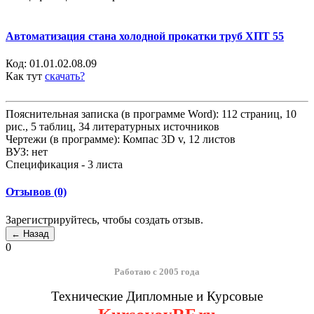
Автоматизация стана холодной прокатки труб ХПТ 55
Код:
01.01.02.08.09
Как тут
скачать?
Пояснительная записка (в программе Word): 112 страниц, 10
рис., 5 таблиц, 34 литературных источников
Чертежи (в программе): Компас 3D v, 12 листов
ВУЗ: нет
Спецификация - 3 листа
Отзывов (0)
Зарегистрируйтесь, чтобы создать отзыв.
0
Работаю с 2005 года
Технические Дипломные и Курсовые
KursovoyRF.ru