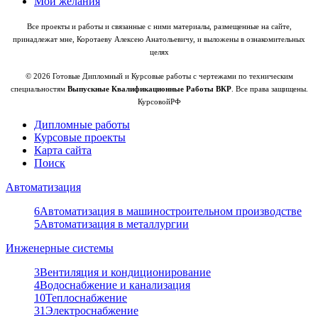
Мои желания
Все проекты и работы и связанные с ними материалы, размещенные на сайте,
принадлежат мне, Коротаеву Алексею Анатольевичу, и выложены в ознакомительных
целях
© 2026 Готовые Дипломный и Курсовые работы с чертежами по техническим
специальностям
Выпускные Квалификационные Работы ВКР
. Все права защищены.
КурсовойРФ
Дипломные работы
Курсовые проекты
Карта сайта
Поиск
Автоматизация
6
Автоматизация в машиностроительном производстве
5
Автоматизация в металлургии
Инженерные системы
3
Вентиляция и кондиционирование
4
Водоснабжение и канализация
10
Теплоснабжение
31
Электроснабжение