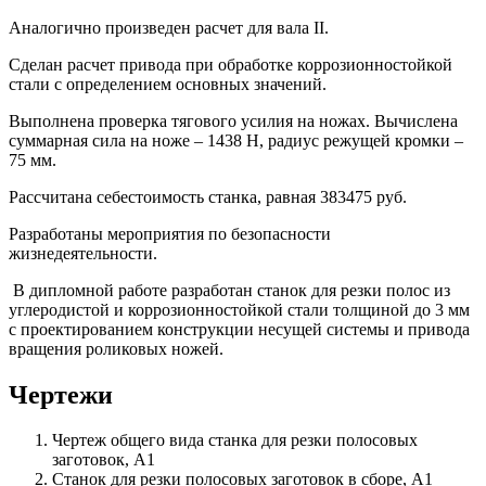
Аналогично произведен расчет для вала II.
Сделан расчет привода при обработке коррозионностойкой
стали с определением основных значений.
Выполнена проверка тягового усилия на ножах. Вычислена
суммарная сила на ноже – 1438 Н, радиус режущей кромки –
75 мм.
Рассчитана себестоимость станка, равная 383475 руб.
Разработаны мероприятия по безопасности
жизнедеятельности.
В дипломной работе разработан станок для резки полос из
углеродистой и коррозионностойкой стали толщиной до 3 мм
с проектированием конструкции несущей системы и привода
вращения роликовых ножей.
Чертежи
Чертеж общего вида станка для резки полосовых
заготовок, А1
Станок для резки полосовых заготовок в сборе, А1