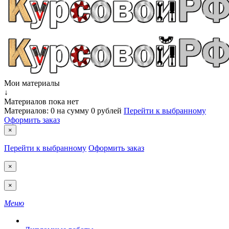
Мои материалы
↓
Материалов пока нет
Материалов:
0
на сумму
0 рублей
Перейти к выбранному
Оформить заказ
×
Перейти к выбранному
Оформить заказ
×
×
Меню