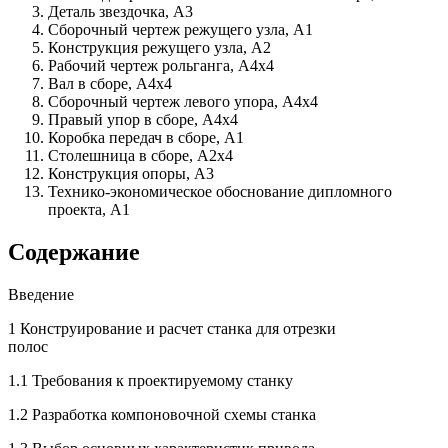
Деталь звездочка, А3
Сборочный чертеж режущего узла, А1
Конструкция режущего узла, А2
Рабочий чертеж рольганга, А4х4
Вал в сборе, А4х4
Сборочный чертеж левого упора, А4х4
Правый упор в сборе, А4х4
Коробка передач в сборе, А1
Столешница в сборе, А2х4
Конструкция опоры, А3
Технико-экономическое обоснование дипломного
проекта, А1
Содержание
Введение
1 Конструирование и расчет станка для отрезки
полос
1.1 Требования к проектируемому станку
1.2 Разработка компоновочной схемы станка