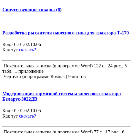
Сопутствующие товары (6)
Разработка рыхлителя навесного типа для трактора Т-170
Код:
01.01.02.10.06
Как тут
скачать?
Пояснительная записка (в программе Word) 122 с., 24 рис., 5
табл., 1 приложение
Чертежи (в программе Компас) 9 листов
Модернизация тормозной системы колесного трактора
Беларус-3022ДВ
Код:
01.01.02.10.05
Как тут
скачать?
Пояснительная записка (в программе Word) 77 с., 17 рис., 6