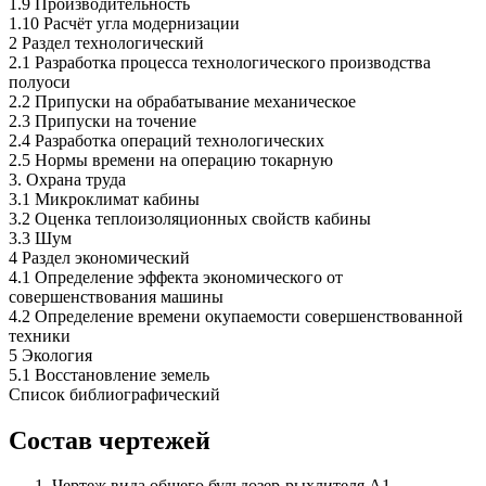
1.9 Производительность
1.10 Расчёт угла модернизации
2 Раздел технологический
2.1 Разработка процесса технологического производства
полуоси
2.2 Припуски на обрабатывание механическое
2.3 Припуски на точение
2.4 Разработка операций технологических
2.5 Нормы времени на операцию токарную
3. Охрана труда
3.1 Микроклимат кабины
3.2 Оценка теплоизоляционных свойств кабины
3.3 Шум
4 Раздел экономический
4.1 Определение эффекта экономического от
совершенствования машины
4.2 Определение времени окупаемости совершенствованной
техники
5 Экология
5.1 Восстановление земель
Список библиографический
Состав чертежей
Чертеж вида общего бульдозер-рыхлителя А1