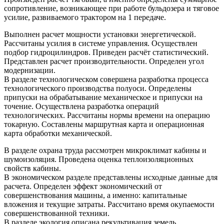
сопротивление, возникающее при работе бульдозера и тяговое
усилие, развиваемого трактором на 1 передаче.
Выполнен расчет мощности установки энергетической.
Рассчитаны усилия в системе управления. Осуществлен
подбор гидроцилиндров. Приведен расчёт статистический.
Представлен расчет производительности. Определен угол
модернизации.
В разделе технологическом совершена разработка процесса
технологического производства полуоси. Определены
припуски на обрабатывание механическое и припуски на
точение. Осуществлена разработка операций
технологических. Рассчитаны нормы времени на операцию
токарную. Составлены маршрутная карта и операционная
карта обработки механической.
В разделе охрана труда рассмотрен микроклимат кабины и
шумоизоляция. Проведена оценка теплоизоляционных
свойств кабины.
В экономическом разделе представлены исходные данные для
расчета. Определен эффект экономический от
совершенствования машины, а именно: капитальные
вложения и текущие затраты. Рассчитано время окупаемости
совершенствованной техники.
В разделе экология описана рекультивация земель.