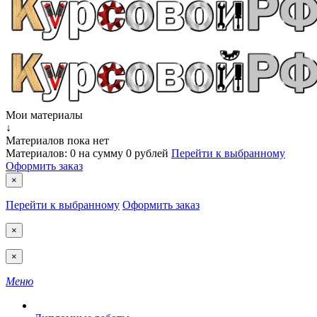
Мои материалы
↓
Материалов пока нет
Материалов:
0
на сумму
0 рублей
Перейти к выбранному
Оформить заказ
×
Перейти к выбранному
Оформить заказ
×
×
Меню