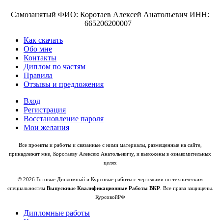
Самозанятый ФИО: Коротаев Алексей Анатольевич ИНН:
665206200007
Как скачать
Обо мне
Контакты
Диплом по частям
Правила
Отзывы и предложения
Вход
Регистрация
Восстановление пароля
Мои желания
Все проекты и работы и связанные с ними материалы, размещенные на сайте,
принадлежат мне, Коротаеву Алексею Анатольевичу, и выложены в ознакомительных
целях
© 2026 Готовые Дипломный и Курсовые работы с чертежами по техническим
специальностям
Выпускные Квалификационные Работы ВКР
. Все права защищены.
КурсовойРФ
Дипломные работы