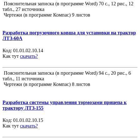
Пояснительная записка (в программе Word) 70 с., 12 рис., 12
табл., 27 источника
Чертежи (в программе Компас) 9 листов
Разработка погрузочного ковша для установки на трактор
ЛТЗ-60А
Код:
01.01.02.10.14
Как тут
скачать?
Пояснительная записка (в программе Word) 94 с., 20 рис., 6
табл., 11 источника
Чертежи (в программе Компас) 8 листов
Разработка системы управления тормозами прицепа к
трактору ЛТЗ-155
Код:
01.01.02.10.15
Как тут
скачать?