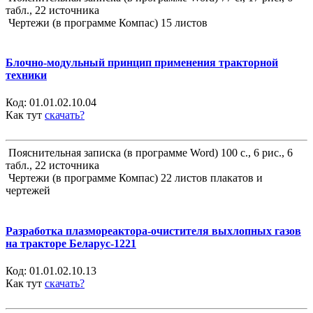
табл., 22 источника
Чертежи (в программе Компас) 15 листов
Блочно-модульный принцип применения тракторной
техники
Код:
01.01.02.10.04
Как тут
скачать?
Пояснительная записка (в программе Word) 100 с., 6 рис., 6
табл., 22 источника
Чертежи (в программе Компас) 22 листов плакатов и
чертежей
Разработка плазмореактора-очистителя выхлопных газов
на тракторе Беларус-1221
Код:
01.01.02.10.13
Как тут
скачать?