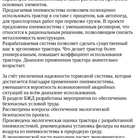
основных элементов.
Предлагаемая пневмосистема позволяем полноценно
использовать трактор в составе с прицепом, как автопоезд,
для транспортных работ при перевозке грузов. В проекте
предложена пневмосистема с уменьшенным ресивером, что
относится к рациональным решениям, позволяющим снизить
металлоемкость конструкции.
Разрабатываемая система позволяет сделать существенный
шаг в эргономике трактора. Что делает трактор более
универсальным, повышает коэффициент использования
трактора. Диапазон применения трактора значительно
возрастает.
За счёт увеличения надежности тормозной системы, которая
достигается благодаря применению пневмосистемы,
уменьшается вероятность возникновений аварийных
ситуаций на всём диапазоне использования.
В разделе БЖД разработаны мероприятия по обеспечению
безопасных условий труда.
Рассмотрены вопросы обеспечения экологической
безопасности проекта.
Произведена экологическая оценка трактора с разработанной
пневмосистемой, рекомендована установка фильтра на выходе
воздуха из пневмосистемы в природную среду.
В экономической части выполнен расчет экономического