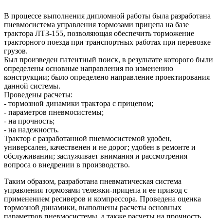
В процессе выполнения дипломной работы была разработана
пневмосистема управления тормозами прицепа на базе
трактора ЛТЗ-155, позволяющая обеспечить торможение
тракторного поезда при транспортных работах при перевозке
грузов.
Был произведен патентный поиск, в результате которого были
определены основные направления по изменению
конструкции; было определено направление проектирования
данной системы.
Проведены расчеты:
- тормозной динамики трактора с прицепом;
- параметров пневмосистемы;
- на прочность;
- на надежность.
Трактор с разработанной пневмосистемой удобен,
универсален, качественен и не дорог; удобен в ремонте и
обслуживании; заслуживает внимания и рассмотрения
вопроса о внедрении в производство.
Таким образом, разработана пневматическая система
управления тормозами тележки-прицепа и ее привод с
применением ресиверов и компрессора. Проведена оценка
тормозной динамики, выполнены расчеты основных
параметров пневмосистемы, а также расчеты на прочность