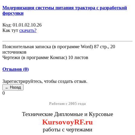
Модернизация системы питания трактора с разработкой
форсунки
Код:
01.01.02.10.26
Как тут
скачать?
Пояснительная записка (в программе Word) 87 стр., 20
источников
Чертежи (в программе Компас) 10 листов
Отзывов (0)
Зарегистрируйтесь, чтобы создать отзыв.
0
Работаю с 2005 года
Технические Дипломные и Курсовые
KursovoyRF.ru
работы с чертежами