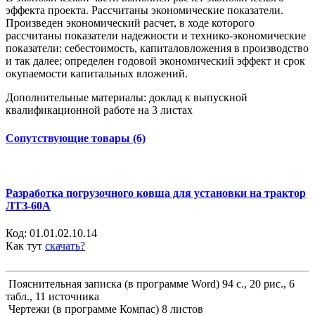
эффекта проекта. Рассчитаны экономические показатели.
Произведен экономический расчет, в ходе которого
рассчитаны показатели надежности и технико-экономические
показатели: себестоимость, капиталовложения в производство
и так далее; определен годовой экономический эффект и срок
окупаемости капитальных вложений.
Дополнительные материалы: доклад к выпускной
квалификационной работе на 3 листах
Сопутствующие товары (6)
Разработка погрузочного ковша для установки на трактор
ЛТЗ-60А
Код:
01.01.02.10.14
Как тут
скачать?
Пояснительная записка (в программе Word) 94 с., 20 рис., 6
табл., 11 источника
Чертежи (в программе Компас) 8 листов