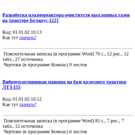
Разработка плазмореактора-очистителя выхлопных газов
на тракторе Беларус-1221
Код:
01.01.02.10.13
Как тут
скачать?
Пояснительная записка (в программе Word) 70 с., 12 рис., 12
табл., 27 источника
Чертежи (в программе Компас) 9 листов
Виброуплотняющая машина на базе колесного трактора
ЛТЗ-155
Код:
01.01.02.10.12
Как тут
скачать?
Пояснительная записка (в программе Word) 81 с., 7 рис., 7
табл., 12 источника
Чертежи (в программе Компас) 6 листов