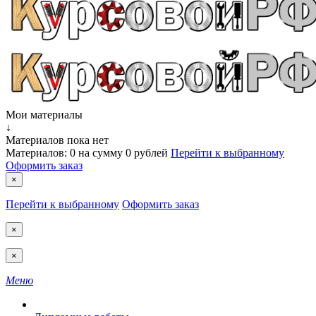
Мои материалы
↓
Материалов пока нет
Материалов:
0
на сумму
0 рублей
Перейти к выбранному
Оформить заказ
×
Перейти к выбранному
Оформить заказ
×
×
Меню