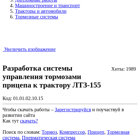
Машиностроение и транспорт
Тракторы и автомобили
Тормозные системы
Увеличить изображение
Разработка системы
Хиты: 1989
управления тормозами
прицепа к трактору ЛТЗ-155
Код:
01.01.02.10.15
Чтобы скачать работы –
Зарегистрируйся
и поучаствуй в
развитии сайта
Как тут
скачать?
Закрыть работу?
Поиск по словам:
Тормоз
,
Компрессор
,
Прицеп
,
Тормозная
система
,
Пневматическая система