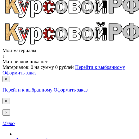
Мои материалы
↓
Материалов пока нет
Материалов:
0
на сумму
0 рублей
Перейти к выбранному
Оформить заказ
×
Перейти к выбранному
Оформить заказ
×
×
Меню