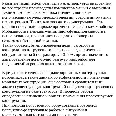
Развитие технической базы села характеризуется внедрением
во все отрасли производства комплексов машин с высокими
технико-экономическими показателями, широким
использованием электрической энергии, средств автоматики
и электроники. Таких, как экскаваторы-погрузчики. Эти
машины получили широкое применение в сельском хозяйстве.
Мобильность в передвижении, многофункциональность в
использовании, превращают погрузчик в фаворита
сельскохозяйственной техники.
Таким образом, была определена цель - разработать
конструкцию погрузочного навесного гидравлического
оборудования на базе трактора ЛТЗ-60А, предназначенного
для проведения погрузочно-разгрузочных работ для
предприятий агропромышленного комплекса.
В результате изучения специализированных литературных
источников, а также данных об эффективности применения
мобильных конструкций, был составлен сравнительный
анализ существующих конструкций погрузочно-разгрузочных
конструкций на базе тракторов. В процессе работы
определены назначение и область применения проектируемой
конструкции.
При помощи погрузочного оборудования проводятся
погрузочно-разгрузочные работы с сыпучими и
мелкокусковыми материалами и грунтами.