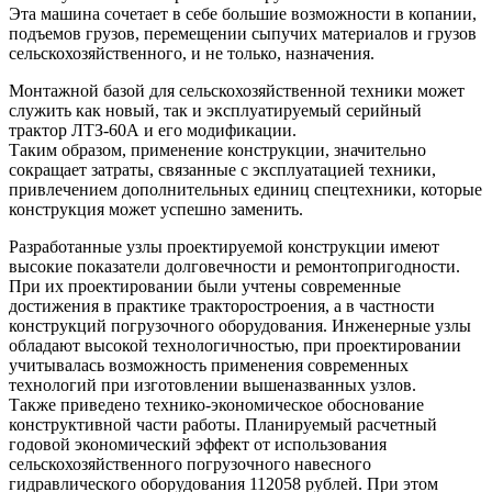
Эта машина сочетает в себе большие возможности в копании,
подъемов грузов, перемещении сыпучих материалов и грузов
сельскохозяйственного, и не только, назначения.
Монтажной базой для сельскохозяйственной техники может
служить как новый, так и эксплуатируемый серийный
трактор ЛТЗ-60А и его модификации.
Таким образом, применение конструкции, значительно
сокращает затраты, связанные с эксплуатацией техники,
привлечением дополнительных единиц спецтехники, которые
конструкция может успешно заменить.
Разработанные узлы проектируемой конструкции имеют
высокие показатели долговечности и ремонтопригодности.
При их проектировании были учтены современные
достижения в практике тракторостроения, а в частности
конструкций погрузочного оборудования. Инженерные узлы
обладают высокой технологичностью, при проектировании
учитывалась возможность применения современных
технологий при изготовлении вышеназванных узлов.
Также приведено технико-экономическое обоснование
конструктивной части работы. Планируемый расчетный
годовой экономический эффект от использования
сельскохозяйственного погрузочного навесного
гидравлического оборудования 112058 рублей. При этом