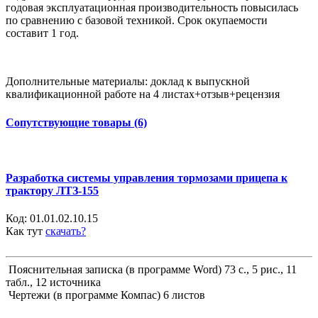
годовая эксплуатационная производительность повысилась
по сравнению с базовой техникой. Срок окупаемости
составит 1 год.
Дополнительные материалы: доклад к выпускной
квалификационной работе на 4 листах+отзыв+рецензия
Сопутствующие товары (6)
Разработка системы управления тормозами прицепа к
трактору ЛТЗ-155
Код:
01.01.02.10.15
Как тут
скачать?
Пояснительная записка (в программе Word) 73 с., 5 рис., 11
табл., 12 источника
Чертежи (в программе Компас) 6 листов