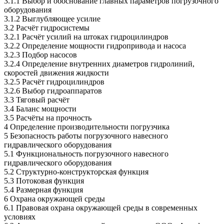
3.1.1 Выбор и обоснование главных параметров погрузочного
оборудования
3.1.2 Выглубляющее усилие
3.2 Расчёт гидросистемы
3.2.1 Расчёт усилий на штоках гидроцилиндров
3.2.2 Определение мощности гидропривода и насоса
3.2.3 Подбор насосов
3.2.4 Определение внутренних диаметров гидролиний,
скоростей движения жидкости
3.2.5 Расчёт гидроцилиндров
3.2.6 Выбор гидроаппаратов
3.3 Тяговый расчёт
3.4 Баланс мощности
3.5 Расчёты на прочность
4 Определение производительности погрузчика
5 Безопасность работы погрузочного навесного
гидравлического оборудования
5.1 Функциональность погрузочного навесного
гидравлического оборудования
5.2 Структурно-конструкторская функция
5.3 Потоковая функция
5.4 Размерная функция
6 Охрана окружающей среды
6.1 Правовая охрана окружающей среды в современных
условиях