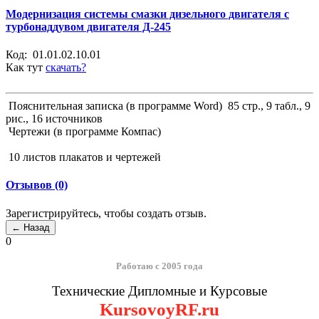
Модернизация системы смазки дизельного двигателя с
турбонаддувом двигателя Д-245
Код:
01.01.02.10.01
Как тут
скачать?
Пояснительная записка (в программе Word) 85 стр., 9 табл., 9
рис., 16 источников
Чертежи (в программе Компас)
10 листов плакатов и чертежей
Отзывов (0)
Зарегистрируйтесь, чтобы создать отзыв.
0
Работаю с 2005 года
Технические Дипломные и Курсовые
KursovoyRF.ru