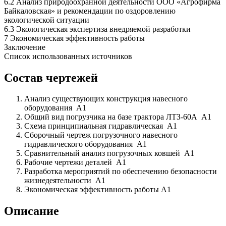
6.2 Анализ природоохранной деятельности ООО «Агрофирма
Байкаловская» и рекомендации по оздоровлению
экологической ситуации
6.3 Экологическая экспертиза внедряемой разработки
7 Экономическая эффективность работы
Заключение
Список использованных источников
Состав чертежей
Анализ существующих конструкция навесного
оборудования А1
Общий вид погрузчика на базе трактора ЛТЗ-60А А1
Схема принципиальная гидравлическая А1
Сборочный чертеж погрузочного навесного
гидравлического оборудования А1
Сравнительный анализ погрузочных ковшей А1
Рабочие чертежи деталей А1
Разработка мероприятий по обеспечению безопасности
жизнедеятельности А1
Экономическая эффективность работы А1
Описание