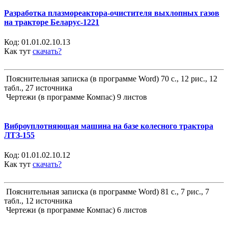
Разработка плазмореактора-очистителя выхлопных газов
на тракторе Беларус-1221
Код:
01.01.02.10.13
Как тут
скачать?
Пояснительная записка (в программе Word) 70 с., 12 рис., 12
табл., 27 источника
Чертежи (в программе Компас) 9 листов
Виброуплотняющая машина на базе колесного трактора
ЛТЗ-155
Код:
01.01.02.10.12
Как тут
скачать?
Пояснительная записка (в программе Word) 81 с., 7 рис., 7
табл., 12 источника
Чертежи (в программе Компас) 6 листов