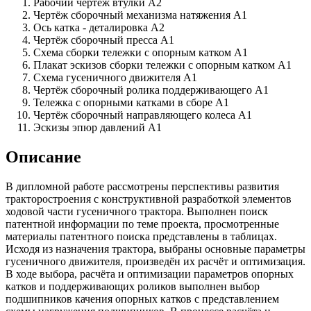
Рабочий чертеж втулки А2
Чертёж сборочный механизма натяжения А1
Ось катка - деталировка А2
Чертёж сборочный пресса А1
Схема сборки тележки с опорным катком А1
Плакат эскизов сборки тележки с опорным катком А1
Схема гусеничного движителя А1
Чертёж сборочный ролика поддерживающего А1
Тележка с опорными катками в сборе А1
Чертёж сборочный направляющего колеса А1
Эскизы эпюр давлений А1
Описание
В дипломной работе рассмотрены перспективы развития
тракторостроения с конструктивной разработкой элементов
ходовой части гусеничного трактора. Выполнен поиск
патентной информации по теме проекта, просмотренные
материалы патентного поиска представлены в таблицах.
Исходя из назначения трактора, выбраны основные параметры
гусеничного движителя, произведён их расчёт и оптимизация.
В ходе выбора, расчёта и оптимизации параметров опорных
катков и поддерживающих роликов выполнен выбор
подшипников качения опорных катков с представлением