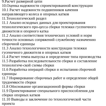
9.Расчет размерной цепи
10.Оценка надежности спроектированной конструкции
10.1 Расчет надежности подшипников качения
направляющего колеса и опорных катков
11.Технологический раздел
11.1 Анализ исходных данных для проектирования
технологического про-цесса сборки тележки гусеничного
движителя и опорного катка
11.2 Анализ соответствия технических условий и норм
точности основных сопряжений служебному назначению
сборочной единицы
11.3 Анализ технологичности конструкции тележки
гусеничного движителя и опорных катков
11.4 Расчет темпа выпуска и определение типа производства
11.5 Разработка последовательности сборки и составление
технологиче-ской схемы сборки
11.6 Разработка операций сборки и испытания сборочной
единицы
11.7 Нормирование сборочных работ и определение общей
трудоемкости сборки
11.8 Обоснование организационной формы сборки
11.9 Проектирование специального приспособления для
сборки опорных катков
11.10 Выводы и заключение по технологической части
проекта