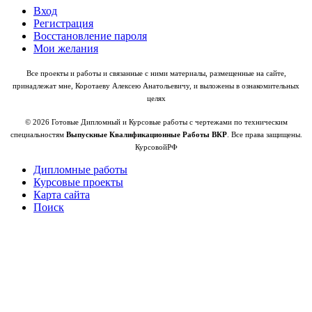
Вход
Регистрация
Восстановление пароля
Мои желания
Все проекты и работы и связанные с ними материалы, размещенные на сайте,
принадлежат мне, Коротаеву Алексею Анатольевичу, и выложены в ознакомительных
целях
© 2026 Готовые Дипломный и Курсовые работы с чертежами по техническим
специальностям
Выпускные Квалификационные Работы ВКР
. Все права защищены.
КурсовойРФ
Дипломные работы
Курсовые проекты
Карта сайта
Поиск