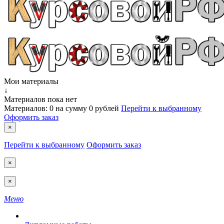
Мои материалы
↓
Материалов пока нет
Материалов:
0
на сумму
0 рублей
Перейти к выбранному
Оформить заказ
×
Перейти к выбранному
Оформить заказ
×
×
Меню