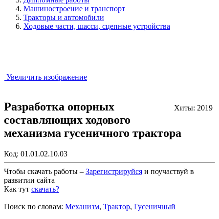
Машиностроение и транспорт
Тракторы и автомобили
Ходовые части, шасси, сцепные устройства
Увеличить изображение
Разработка опорных
Хиты: 2019
составляющих ходового
механизма гусеничного трактора
Код:
01.01.02.10.03
Чтобы скачать работы –
Зарегистрируйся
и поучаствуй в
развитии сайта
Как тут
скачать?
Закрыть работу?
Поиск по словам:
Механизм
,
Трактор
,
Гусеничный