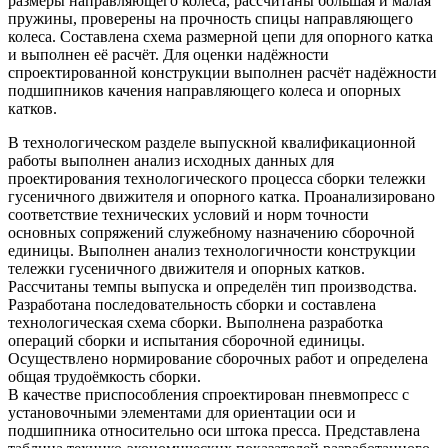
размеры направляющего колеса, рассчитаны большая и малая
пружины, проверены на прочность спицы направляющего
колеса. Составлена схема размерной цепи для опорного катка
и выполнен её расчёт. Для оценки надёжности
спроектированной конструкции выполнен расчёт надёжности
подшипников качения направляющего колеса и опорных
катков.
В технологическом разделе выпускной квалификационной
работы выполнен анализ исходных данных для
проектирования технологического процесса сборки тележки
гусеничного движителя и опорного катка. Проанализировано
соответствие технических условий и норм точности
основных сопряжений служебному назначению сборочной
единицы. Выполнен анализ технологичности конструкции
тележки гусеничного движителя и опорных катков.
Рассчитаны темпы выпуска и определён тип производства.
Разработана последовательность сборки и составлена
технологическая схема сборки. Выполнена разработка
операций сборки и испытания сборочной единицы.
Осуществлено нормирование сборочных работ и определена
общая трудоёмкость сборки.
В качестве приспособления спроектирован пневмопресс с
установочными элементами для ориентации оси и
подшипника относительно оси штока пресса. Представлена