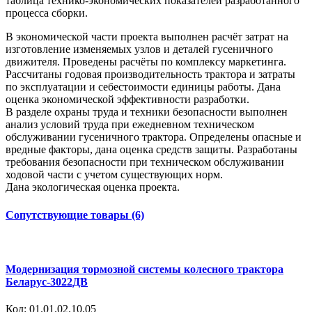
таблица технико-экономических показателей разработанного
процесса сборки.
В экономической части проекта выполнен расчёт затрат на
изготовление изменяемых узлов и деталей гусеничного
движителя. Проведены расчёты по комплексу маркетинга.
Рассчитаны годовая производительность трактора и затраты
по эксплуатации и себестоимости единицы работы. Дана
оценка экономической эффективности разработки.
В разделе охраны труда и техники безопасности выполнен
анализ условий труда при ежедневном техническом
обслуживании гусеничного трактора. Определены опасные и
вредные факторы, дана оценка средств защиты. Разработаны
требования безопасности при техническом обслуживании
ходовой части с учетом существующих норм.
Дана экологическая оценка проекта.
Сопутствующие товары (6)
Модернизация тормозной системы колесного трактора
Беларус-3022ДВ
Код:
01.01.02.10.05