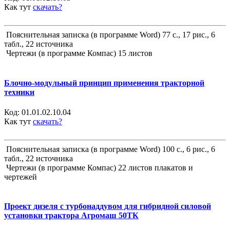
Как тут
скачать?
Пояснительная записка (в программе Word) 77 с., 17 рис., 6
табл., 22 источника
Чертежи (в программе Компас) 15 листов
Блочно-модульный принцип применения тракторной
техники
Код:
01.01.02.10.04
Как тут
скачать?
Пояснительная записка (в программе Word) 100 с., 6 рис., 6
табл., 22 источника
Чертежи (в программе Компас) 22 листов плакатов и
чертежей
Проект дизеля с турбонаддувом для гибридной силовой
установки трактора Агромаш 50ТК