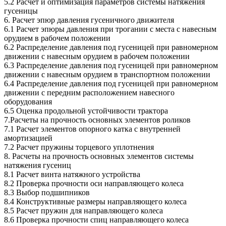
5.2 Расчет и оптимизация параметров системы натяжения
гусеницы
6. Расчет эпюр давления гусеничного движителя
6.1 Расчет эпюры давления при трогании с места с навесным
орудием в рабочем положении
6.2 Распределение давления под гусеницей при равномерном
движении с навесным орудием в рабочем положении
6.3 Распределение давления под гусеницей при равномерном
движении с навесным орудием в транспортном положении
6.4 Распределение давления под гусеницей при равномерном
движении с передним расположением навесного
оборудования
6.5 Оценка продольной устойчивости трактора
7.Расчеты на прочность основных элементов роликов
7.1 Расчет элементов опорного катка с внутренней
амортизацией
7.2 Расчет пружины торцевого уплотнения
8. Расчеты на прочность основных элементов системы
натяжения гусениц
8.1 Расчет винта натяжного устройства
8.2 Проверка прочности оси направляющего колеса
8.3 Выбор подшипников
8.4 Конструктивные размеры направляющего колеса
8.5 Расчет пружин для направляющего колеса
8.6 Проверка прочности спиц направляющего колеса