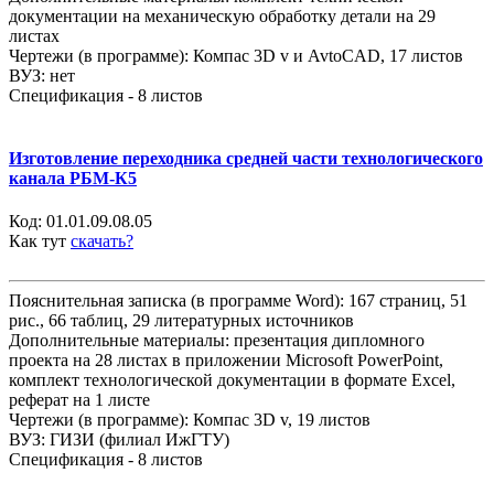
документации на механическую обработку детали на 29
листах
Чертежи (в программе): Компас 3D v и AvtoCAD, 17 листов
ВУЗ: нет
Спецификация - 8 листов
Изготовление переходника средней части технологического
канала РБМ-К5
Код:
01.01.09.08.05
Как тут
скачать?
Пояснительная записка (в программе Word): 167 страниц, 51
рис., 66 таблиц, 29 литературных источников
Дополнительные материалы: презентация дипломного
проекта на 28 листах в приложении Microsoft PowerPoint,
комплект технологической документации в формате Excel,
реферат на 1 листе
Чертежи (в программе): Компас 3D v, 19 листов
ВУЗ: ГИЗИ (филиал ИжГТУ)
Спецификация - 8 листов