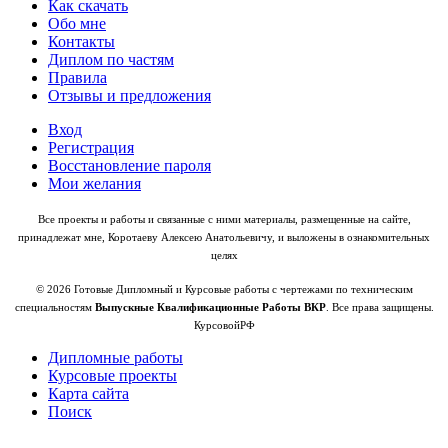
Как скачать
Обо мне
Контакты
Диплом по частям
Правила
Отзывы и предложения
Вход
Регистрация
Восстановление пароля
Мои желания
Все проекты и работы и связанные с ними материалы, размещенные на сайте,
принадлежат мне, Коротаеву Алексею Анатольевичу, и выложены в ознакомительных
целях
© 2026 Готовые Дипломный и Курсовые работы с чертежами по техническим
специальностям
Выпускные Квалификационные Работы ВКР
. Все права защищены.
КурсовойРФ
Дипломные работы
Курсовые проекты
Карта сайта
Поиск