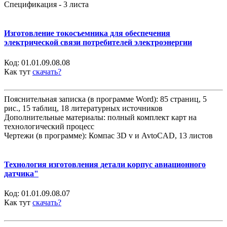
Спецификация - 3 листа
Изготовление токосъемника для обеспечения
электрической связи потребителей электроэнергии
Код:
01.01.09.08.08
Как тут
скачать?
Пояснительная записка (в программе Word): 85 страниц, 5
рис., 15 таблиц, 18 литературных источников
Дополнительные материалы: полный комплект карт на
технологический процесс
Чертежи (в программе): Компас 3D v и AvtoCAD, 13 листов
Технология изготовления детали корпус авиационного
датчика"
Код:
01.01.09.08.07
Как тут
скачать?