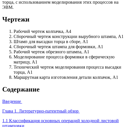
торца, с использованием моделирования этих процессов на
ЭВМ.
Чертежи
Рабочий чертеж колпачка, А4
Сборочный чертеж конструкции вырубного штампа, А1
Штамп для высадки торца в сборе, А1
Сборочный чертеж штампа для формовки, А1
Рабочий чертеж обрезного штампа, А1
Моделирование процесса формовки в сферическую
матрицу, А1
Технический чертеж моделирования процесса высадки
торца, А1
Маршрутная карта изготовления детали колпачок, А1
Содержание
Введение
Глава 1. Литературно-патентный обзор
1.1 Классификация основных операций холодной листовой
штамповки