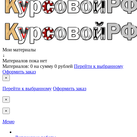
Мои материалы
↓
Материалов пока нет
Материалов:
0
на сумму
0 рублей
Перейти к выбранному
Оформить заказ
×
Перейти к выбранному
Оформить заказ
×
×
Меню