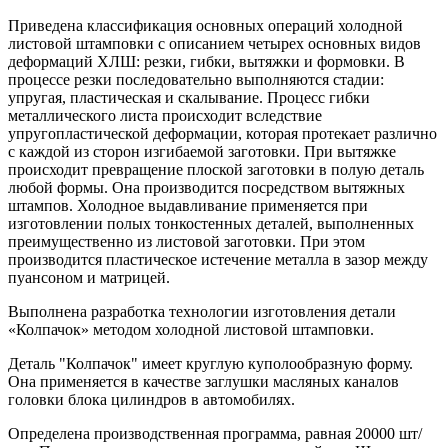
Приведена классификация основных операций холодной
листовой штамповки с описанием четырех основных видов
деформаций ХЛШ: резки, гибки, вытяжки и формовки. В
процессе резки последовательно выполняются стадии:
упругая, пластическая и скалывание. Процесс гибки
металлического листа происходит вследствие
упругопластической деформации, которая протекает различно
с каждой из сторон изгибаемой заготовки. При вытяжке
происходит превращение плоской заготовки в полую деталь
любой формы. Она производится посредством вытяжных
штампов. Холодное выдавливание применяется при
изготовлении полых тонкостенных деталей, выполненных
преимущественно из листовой заготовки. При этом
производится пластическое истечение металла в зазор между
пуансоном и матрицей.
Выполнена разработка технологии изготовления детали
«Колпачок» методом холодной листовой штамповки.
Деталь "Колпачок" имеет круглую куполообразную форму.
Она применяется в качестве заглушки масляных каналов
головки блока цилиндров в автомобилях.
Определена производственная программа, равная 20000 шт/