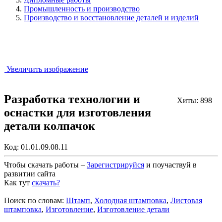
Промышленность и производство
Производство и восстановление деталей и изделий
Увеличить изображение
Разработка технологии и
Хиты: 898
оснастки для изготовления
детали колпачок
Код:
01.01.09.08.11
Чтобы скачать работы –
Зарегистрируйся
и поучаствуй в
развитии сайта
Как тут
скачать?
Закрыть работу?
Поиск по словам:
Штамп
,
Холодная штамповка
,
Листовая
штамповка
,
Изготовление
,
Изготовление детали