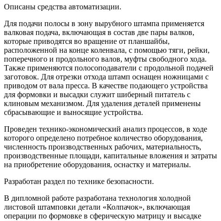
Описаны средства автоматизации.
Для подачи полосы в зону вырубного штампа применяется
валковая подача, включающая в состав две пары валков,
которые приводятся во вращение от планшайбы,
расположенной на конце коленвала, с помощью тяги, рейки,
поперечного и продольного валов, муфты свободного хода.
Также применяются полосоподаватели с продольной подачей
заготовок. Для отрезки отхода штамп оснащен ножницами с
приводом от вала пресса. В качестве подающего устройства
для формовки и высадки служит шиберный питатель с
клиновым механизмом. Для удаления деталей применены
сбрасывающие и выносящие устройства.
Проведен технико-экономический анализ процессов, в ходе
которого определено потребное количество оборудования,
численность производственных рабочих, материальность,
производственные площади, капитальные вложения и затраты
на приобретение оборудования, оснастку и материалы.
Разработан раздел по технике безопасности.
В дипломной работе разработана технология холодной
листовой штамповки детали «Колпачок», включающая
операции по формовке в сферическую матрицу и высадке