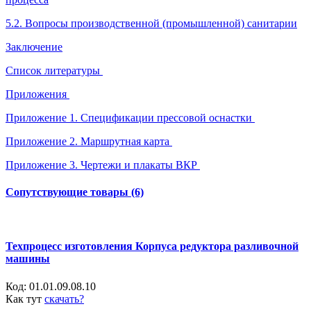
5.2. Вопросы производственной (промышленной) санитарии
Заключение
Список литературы
Приложения
Приложение 1. Спецификации прессовой оснастки
Приложение 2. Маршрутная карта
Приложение 3. Чертежи и плакаты ВКР
Сопутствующие товары (6)
Техпроцесс изготовления Корпуса редуктора разливочной
машины
Код:
01.01.09.08.10
Как тут
скачать?