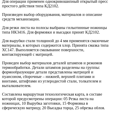
Для операции применен однокривошипный открытый пресс
простого действия типа КД2102.
Произведен выбор оборудования, материалов и описание
средств механизации.
Для резки листа на полосы выбраны гильотинные ножницы
типа НК3416. Для формовки и высадки принят КД2102.
Для вырубки стали толщиной до 4 мм применятся смазочные
материалы, в которых содержится хлор. Принята смазка типа
ХС147. Выполняется смазывание поверхности,
контактирующей с матрицей.
Проведен выбор материалов деталей штампов и режимов
термообработки. Детали штампов разделены на группы:
формообразующие детали представлены матрицей и
пуансоном, сборочные – нижней, верхней плитами и
винтами, штифтами из углеродистой стали, толкателем и
выталкивателем.
Составлена маршрутная технологическая карта, в составе
которой предусмотрены операции: 05 Резка листа на
ножницах, 10 Вырубка заготовки, 15 Формовка в
сферическую матрицу, 20 Высадка торца, 25 обрезка облоя.