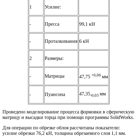
1
Усилие:
-
Пресса
99,1 кН
-
Проталкивания
6 кН
2
Размеры:
+0,06
-
Матрицы
47,75
мм
47,35
мм
-
Пуансона
-0,03
Проведено моделирование процесса формовки в сферическую
матрицу и высадки торца при помощи программы SolidWorks.
Для операции по обрезке облоя рассчитаны показатели:
усилие обрезки 76,2 кН, толщина обрезаемого слоя 1,1 мм.