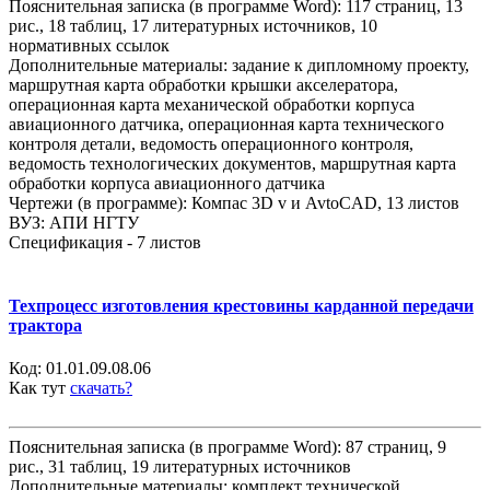
Пояснительная записка (в программе Word): 117 страниц, 13
рис., 18 таблиц, 17 литературных источников, 10
нормативных ссылок
Дополнительные материалы: задание к дипломному проекту,
маршрутная карта обработки крышки акселератора,
операционная карта механической обработки корпуса
авиационного датчика, операционная карта технического
контроля детали, ведомость операционного контроля,
ведомость технологических документов, маршрутная карта
обработки корпуса авиационного датчика
Чертежи (в программе): Компас 3D v и AvtoCAD, 13 листов
ВУЗ: АПИ НГТУ
Спецификация - 7 листов
Техпроцесс изготовления крестовины карданной передачи
трактора
Код:
01.01.09.08.06
Как тут
скачать?
Пояснительная записка (в программе Word): 87 страниц, 9
рис., 31 таблиц, 19 литературных источников
Дополнительные материалы: комплект технической