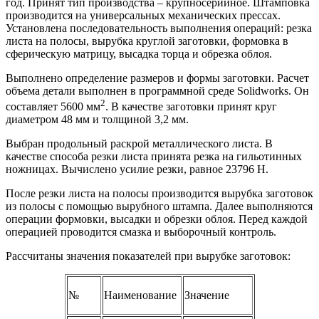
год. Принят тип производства – крупносерийное. Штамповка
производится на универсальных механических прессах.
Установлена последовательность выполнения операций: резка
листа на полосы, вырубка круглой заготовки, формовка в
сферическую матрицу, высадка торца и обрезка облоя.
Выполнено определение размеров и формы заготовки. Расчет
объема детали выполнен в программной среде Solidworks. Он
2
составляет 5600 мм
. В качестве заготовки принят круг
диаметром 48 мм и толщиной 3,2 мм.
Выбран продольный раскрой металлического листа. В
качестве способа резки листа принята резка на гильотинных
ножницах. Вычислено усилие резки, равное 23796 Н.
После резки листа на полосы производится вырубка заготовок
из полосы с помощью вырубного штампа. Далее выполняются
операции формовки, высадки и обрезки облоя. Перед каждой
операцией проводится смазка и выборочный контроль.
Рассчитаны значения показателей при вырубке заготовок:
№
Наименование
Значение