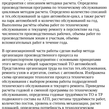
предприятия с описанием методики расчета. Определена
производственная программа по техническому обслуживанию
цикловым методом расчета. Определено количество списаний
и тех.обслуживаний за один автомобиле-цикл, а также расчет
на парк автомобилей и количество обслуживаний на год.
Выполнены расчёты объёма работ по техническому
обслуживанию и текущему ремонту в перспективе на год,
численности производственных рабочих, объемы работ по
производственным зонам и участкам, объемы
вспомогательных работ в течение года.
В организационной части работы сделан выбор метода
организации производственного процесса на
автотранспортном предприятии с основными принципами
этого метода и общей характеристикой ТО автомобилей.
Представлена организация труда на постах тех.обслуживания,
ремонта узлов и агрегатов, снятых с автомобиля. Изображена
схема организации технологии процесса технического
обслуживания с выбором режима работы подразделений
технического обслуживания и текущего ремонта. Приведены
расчеты годовой и сменной программы по техническому
обслуживанию, определены годовые трудоёмкости ТО и ТР
подвижного состава на АТП, рассчитаны трудоёмкости работ,
количество постов, уровень и степень механизации, расчет
площадей, определена потребность в технологическом