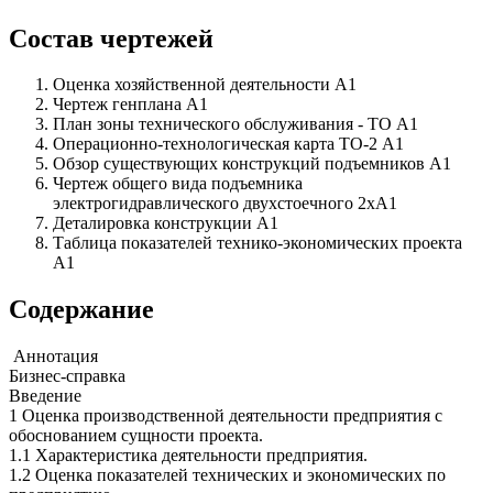
Состав чертежей
Оценка хозяйственной деятельности А1
Чертеж генплана А1
План зоны технического обслуживания - ТО А1
Операционно-технологическая карта ТО-2 А1
Обзор существующих конструкций подъемников А1
Чертеж общего вида подъемника
электрогидравлического двухстоечного 2хА1
Деталировка конструкции А1
Таблица показателей технико-экономических проекта
А1
Содержание
Аннотация
Бизнес-справка
Введение
1 Оценка производственной деятельности предприятия с
обоснованием сущности проекта.
1.1 Характеристика деятельности предприятия.
1.2 Оценка показателей технических и экономических по