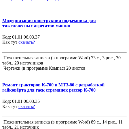
Модернизация конструкции подъемника для
тяжеловесных агрегатов машин
Код:
01.01.06.03.37
Как тут
скачать?
Пояснительная записка (в программе Word) 73 с., 3 рис., 30
табл., 20 источников
Чертежи (в программе Компас) 20 листов
Ремонт тракторов К-700 и МТЗ-80 с разработкой
гайковёрта для гаек стремянок рессор К-700
Код:
01.01.06.03.35
Как тут
скачать?
Пояснительная записка (в программе Word) 89 с., 14 рис., 11
табл., 21 источник