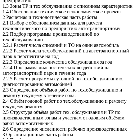
предприятию
1.3 Зоны ТР и тех.обслуживания с описанием характеристик
1.4 Обоснование техническое и экономическое проекта
2 Расчетная и технологическая часть работы
2.1 Выбор с обоснованием данных для расчета
технологического по предприятию автотранспортному
2.2 Подбор программы производственной по
тех.обслуживанию
2.2.1 Расчет числа списаний и ТО на один автомобиль
2.2.2 Расчет числа тех.обслуживаний на автотранспортный
парк в перспективе на год
2.2.3 Определение количества обслуживания за год
2.2.4 Программа диагностических воздействий на
автотранспортный парк в течение года
2.2.5 Расчет программы суточной по тех.обслуживанию,
диагностированию автомобилей
2.3 Определение объёмов работ по тех.обслуживанию и
ремонту текущему в течение года.
2.4 Объём годовой работ по тех.обслуживанию и ремонту
текущему ремонту
2.5 Структура объёма работ тех. обслуживания и ТР по
производственным зонам и участкам с годовым объёмом
работ вспомогательных
2.6 Определение численности рабочих производственных
3 Организационная часть работы