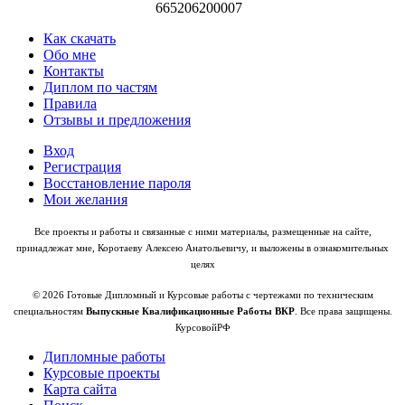
665206200007
Как скачать
Обо мне
Контакты
Диплом по частям
Правила
Отзывы и предложения
Вход
Регистрация
Восстановление пароля
Мои желания
Все проекты и работы и связанные с ними материалы, размещенные на сайте,
принадлежат мне, Коротаеву Алексею Анатольевичу, и выложены в ознакомительных
целях
© 2026 Готовые Дипломный и Курсовые работы с чертежами по техническим
специальностям
Выпускные Квалификационные Работы ВКР
. Все права защищены.
КурсовойРФ
Дипломные работы
Курсовые проекты
Карта сайта