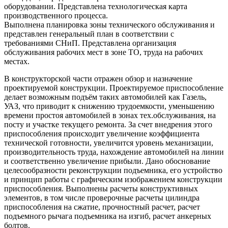
оборудовании. Представлена технологическая карта
производственного процесса.
Выполнена планировка зоны технического обслуживания и
представлен генеральный план в соответствии с
требованиями СНиП. Представлена организация
обслуживания рабочих мест в зоне ТО, труда на рабочих
местах.
В конструкторской части отражен обзор и назначение
проектируемой конструкции. Проектируемое приспособление
делает возможным подъём таких автомобилей как Газель,
УАЗ, что приводит к снижению трудоемкости, уменьшению
времени простоя автомобилей в зонах тех.обслуживания, на
посту и участке текущего ремонта. За счет внедрения этого
приспособления происходит увеличение коэффициента
технической готовности, увеличится уровень механизации,
производительность труда, нахождение автомобилей на линии
и соответственно увеличение прибыли. Дано обоснование
целесообразности реконструкции подъемника, его устройство
и принцип работы с графическим изображением конструкции
приспособления. Выполнены расчеты конструктивных
элементов, в том числе проверочные расчеты цилиндра
приспособления на сжатие, прочностный расчет, расчет
подъемного рычага подъемника на изгиб, расчет анкерных
болтов.