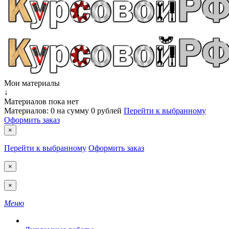
Мои материалы
↓
Материалов пока нет
Материалов:
0
на сумму
0 рублей
Перейти к выбранному
Оформить заказ
×
Перейти к выбранному
Оформить заказ
×
×
Меню