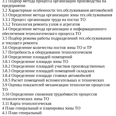
3.1 Подбор метода процесса организации производства на
предприятии
3.2 Характерные особенности тех.обслуживания автомобилей
3.3 Определение метода организации зоны тех.обслуживания
3.3.1 Процесс организации труда на постах ТО
3.3.2 Технология ремонта узлов и агрегатов
3.4 Определение метода организации и информационного
обеспечения технологического процесса ТО
3.5 Подбор режима работы подразделений тех.обслуживания
и текущего ремонта
3.6 Определение количества постов зоны ТО и ТР
3.7 Потребность в оборудовании технологическом
3.8 Определение площадей помещений
3.8.1 Определение площади зоны ТО
3.8.2 Определение площадей участков производственных
3.8.3 Определение площадей помещений складских
3.8.4 Определение площади стоянки автомобилей
3.8.5 Расчет помещений вспомогательных и технических
3.9 Оценка показателей механизации технологии процессов
ТО
3.10 Определение снижения трудоёмкости процессов
технологических зоны ТО
3.11 Карта технологическая
4 План генеральный и планировка зоны ТО
4.1 План генеральный